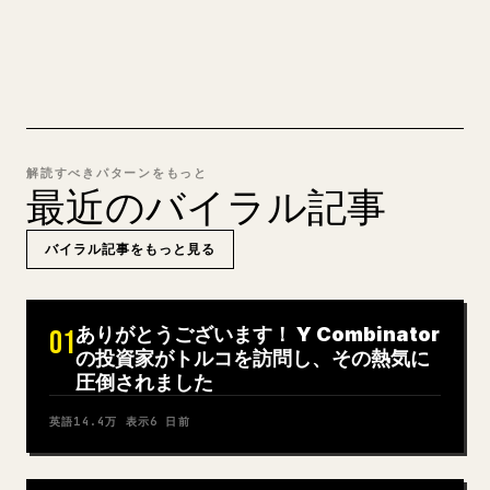
MARKDOWN → 𝕏 を試す
解読すべきパターンをもっと
最近のバイラル記事
バイラル記事をもっと見る
ありがとうございます！ Y Combinator
01
の投資家がトルコを訪問し、その熱気に
圧倒されました
英語
14.4万
表示
6 日前