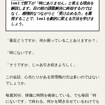
1 on 1 で部下が「特にありません」と答える理由を
ブログ
解説します。目の前の課題解決に終始するのでは
なく、感情的なつながりと「受け止める力」を重
視することで、1 on 1 を劇的に変える方法を学びま
更新情報
しょう。
「最近どうですか、何か困っていることありますか？」
「特にないです」
「そうですか、じゃあ引き続きよろしく」
この会話、心当たりがある管理職の方は多いのではない
でしょうか。
毎週30分、律儀に時間を確保している。でも毎回「特
にないです」で終わる。何かを聞き出せているわけでも