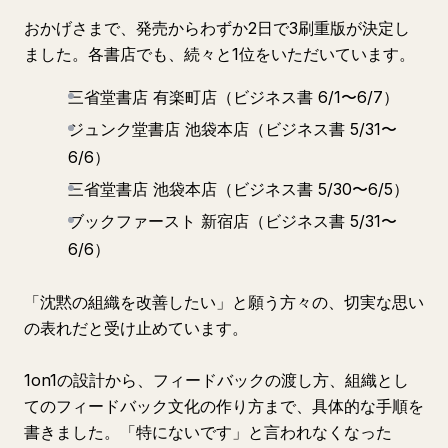
おかげさまで、発売からわずか2日で3刷重版が決定し
ました。各書店でも、続々と1位をいただいています。
三省堂書店 有楽町店（ビジネス書 6/1〜6/7）
ジュンク堂書店 池袋本店（ビジネス書 5/31〜
6/6）
三省堂書店 池袋本店（ビジネス書 5/30〜6/5）
ブックファースト 新宿店（ビジネス書 5/31〜
6/6）
「沈黙の組織を改善したい」と願う方々の、切実な思い
の表れだと受け止めています。
1on1の設計から、フィードバックの渡し方、組織とし
てのフィードバック文化の作り方まで、具体的な手順を
書きました。「特にないです」と言われなくなった