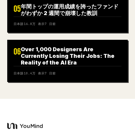
年間トップの運用成績を誇ったファンド
05
がわずか 2 週間で崩壊した教訓
日本語
16.8万
表示
7 日前
Over 1,000 Designers Are
06
Currently Losing Their Jobs: The
Reality of the AI Era
日本語
10.4万
表示
7 日前