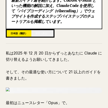
最新ガイド 7 選を紹介します。Cowork や Skills と
いった機能の解説に加え、Claude Code を使用し
ブログ
て「バイブコーディング（vibecoding）」でウェ
ブサイトを作成するステップバイステップのチュ
ートリアルも掲載しています。
更新情報
日本語（翻訳）
英語（原文）
私は2025 年 12 月 20 日からずっとあなたに Claude に
切り替えるようお願いしてきました。
そして、その最適な使い方について 21 以上のガイドを
書きました。
最初はニュースレター「Opus」で。