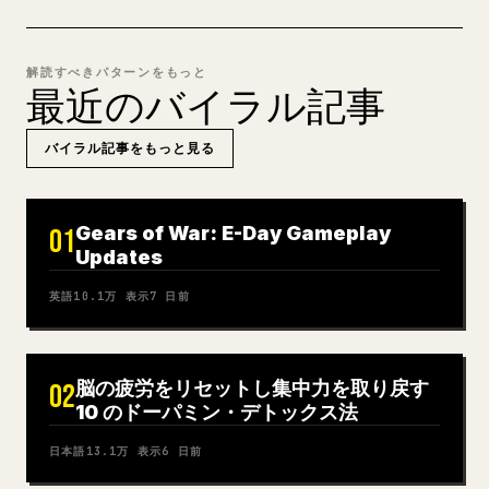
解読すべきパターンをもっと
最近のバイラル記事
バイラル記事をもっと見る
Gears of War: E-Day Gameplay
01
Updates
英語
10.1万
表示
7 日前
脳の疲労をリセットし集中力を取り戻す
02
10 のドーパミン・デトックス法
日本語
13.1万
表示
6 日前