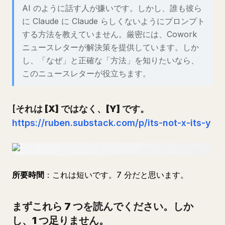
AI のように話す人が嫌いです。しかし、誰も彼ら
に Claude に Claude らしくないようにプロンプト
する方法を教えていません。厳密には、Cowork
ニュースレターが解決策を提供しています。しか
し、「なぜ」と正確な「方法」を知りたいなら、
このニュースレターが役立ちます。
[
それは [X] ではなく、[Y] です。
https://ruben.substack.com/p/its-not-x-its-y
所要時間
：これは短いです。7 分だと思います。
まずこれら 7 つを読んでください。しか
し、1 つ足りません。