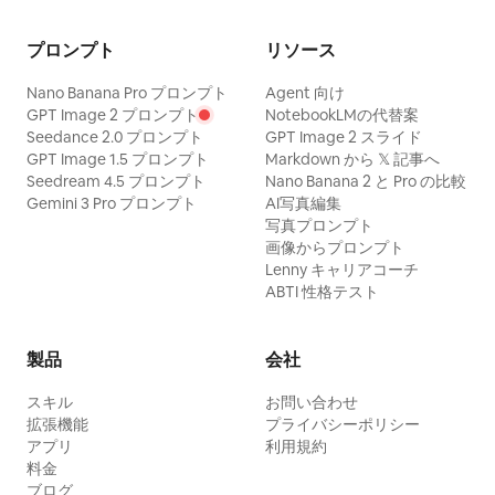
プロンプト
リソース
Nano Banana Pro プロンプト
Agent 向け
GPT Image 2 プロンプト
NotebookLMの代替案
Seedance 2.0 プロンプト
GPT Image 2 スライド
GPT Image 1.5 プロンプト
Markdown から 𝕏 記事へ
Seedream 4.5 プロンプト
Nano Banana 2 と Pro の比較
Gemini 3 Pro プロンプト
AI写真編集
写真プロンプト
画像からプロンプト
Lenny キャリアコーチ
ABTI 性格テスト
製品
会社
スキル
お問い合わせ
拡張機能
プライバシーポリシー
アプリ
利用規約
料金
ブログ