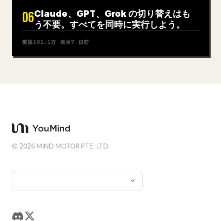
Claude、GPT、Grok の切り替えはも
06
う不要。すべてを同時に実行しよう。
英語
201.1万
表示
7 日前
©
2026
MIND MOTOR PTE. LTD.