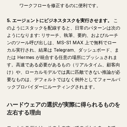
ワークフローを修正するのに便利です。
5. エージェントにビジネスタスクを実行させます。
こ
のようにスタックを配線すると、日常のパターンは次の
ようになります: リサーチ、執筆、要約、およびルーチ
ンのツール呼び出しは、MS-S1 MAX 上で無料でロー
カル実行され、結果は Telegram、ダッシュボード、ま
たは Hermes が統合する任意の場所にプッシュされま
す。高速である必要があるもの（リアルタイム、顧客向
け）や、ローカルモデルでは真に匹敵できない推論が必
要なものは、デフォルトではなく例外としてフォールバ
ックプロバイダーにルーティングされます。
ハードウェアの選択が実際に得られるものを
左右する理由