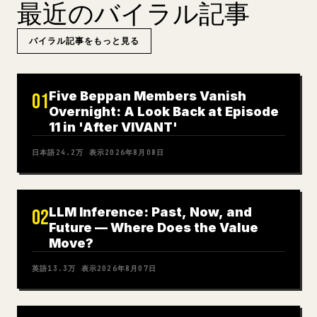
最近のバイラル記事
バイラル記事をもっと見る
Five Beppan Members Vanish
01
Overnight: A Look Back at Episode
11 in 'After VIVANT'
日本語
24.2万
表示
2026年8月08日
LLM Inference: Past, Now, and
02
Future — Where Does the Value
Move?
英語
13.3万
表示
2026年8月07日