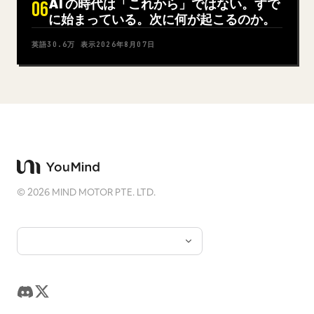
AI の時代は「これから」ではない。すで
06
に始まっている。次に何が起こるのか。
英語
30.6万
表示
2026年8月07日
©
2026
MIND MOTOR PTE. LTD.