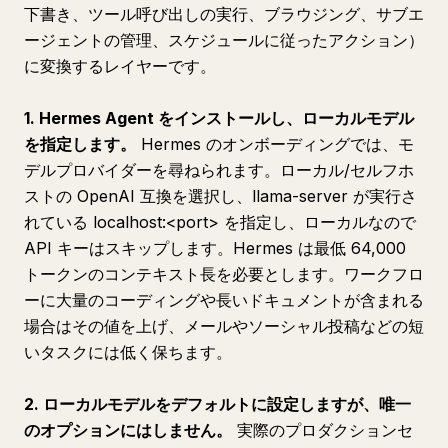
下書き、ツール呼び出しの実行、ブラウジング、サブエ
ージェントの管理、スケジュールに従ったアクション）
に変換するレイヤーです。
1. Hermes Agent をインストールし、ローカルモデル
を指定します。
Hermes のオンボーディングでは、モ
デルプロバイダーを尋ねられます。ローカル/セルフホ
ストの OpenAI 互換を選択し、llama-server が実行さ
れている localhost:<port> を指定し、ローカルなので
API キーはスキップします。Hermes は最低 64,000
トークンのコンテキスト長を必要とします。ワークフロ
ーに大量のコーディングや長いドキュメントが含まれる
場合はその値を上げ、メールやソーシャル投稿などの短
いタスクには低く保ちます。
2. ローカルモデルをデフォルトに設定しますが、唯一
のオプションにはしません。
実際のプロダクションセ