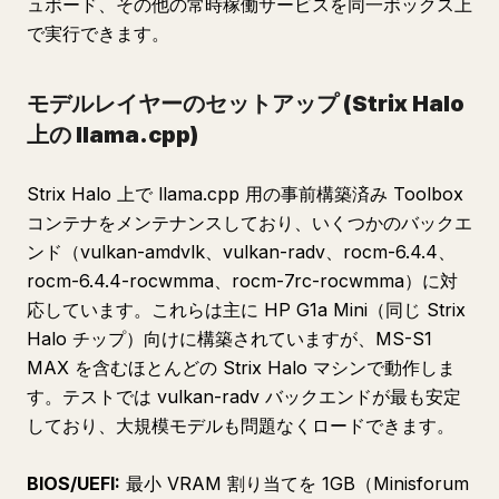
ュボード、その他の常時稼働サービスを同一ボックス上
で実行できます。
モデルレイヤーのセットアップ (Strix Halo
上の llama.cpp)
Strix Halo 上で llama.cpp 用の事前構築済み Toolbox
コンテナをメンテナンスしており、いくつかのバックエ
ンド（vulkan-amdvlk、vulkan-radv、rocm-6.4.4、
rocm-6.4.4-rocwmma、rocm-7rc-rocwmma）に対
応しています。これらは主に HP G1a Mini（同じ Strix
Halo チップ）向けに構築されていますが、MS-S1
MAX を含むほとんどの Strix Halo マシンで動作しま
す。テストでは vulkan-radv バックエンドが最も安定
しており、大規模モデルも問題なくロードできます。
BIOS/UEFI:
最小 VRAM 割り当てを 1GB（Minisforum