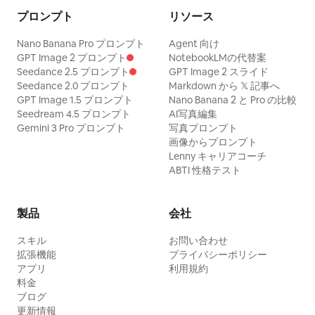
プロンプト
リソース
Nano Banana Pro プロンプト
Agent 向け
GPT Image 2 プロンプト
NotebookLMの代替案
Seedance 2.5 プロンプト
GPT Image 2 スライド
Seedance 2.0 プロンプト
Markdown から 𝕏 記事へ
GPT Image 1.5 プロンプト
Nano Banana 2 と Pro の比較
Seedream 4.5 プロンプト
AI写真編集
Gemini 3 Pro プロンプト
写真プロンプト
画像からプロンプト
Lenny キャリアコーチ
ABTI 性格テスト
製品
会社
スキル
お問い合わせ
拡張機能
プライバシーポリシー
アプリ
利用規約
料金
ブログ
更新情報