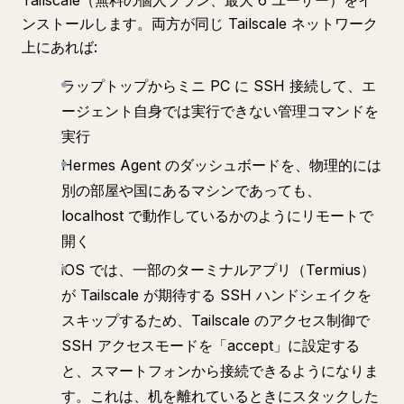
Tailscale（無料の個人プラン、最大 6 ユーザー）をイ
ンストールします。両方が同じ Tailscale ネットワーク
上にあれば:
ラップトップからミニ PC に SSH 接続して、エ
ージェント自身では実行できない管理コマンドを
実行
Hermes Agent のダッシュボードを、物理的には
別の部屋や国にあるマシンであっても、
localhost で動作しているかのようにリモートで
開く
iOS では、一部のターミナルアプリ（Termius）
が Tailscale が期待する SSH ハンドシェイクを
スキップするため、Tailscale のアクセス制御で
SSH アクセスモードを「accept」に設定する
と、スマートフォンから接続できるようになりま
す。これは、机を離れているときにスタックした