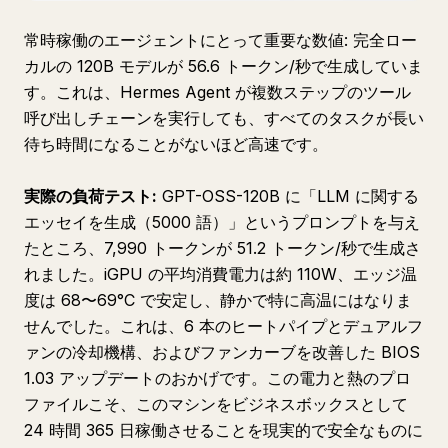
常時稼働のエージェントにとって重要な数値: 完全ロー
カルの 120B モデルが 56.6 トークン/秒で生成していま
す。これは、Hermes Agent が複数ステップのツール
呼び出しチェーンを実行しても、すべてのタスクが長い
待ち時間になることがないほど高速です。
実際の負荷テスト:
GPT-OSS-120B に「LLM に関する
エッセイを生成（5000 語）」というプロンプトを与え
たところ、7,990 トークンが 51.2 トークン/秒で生成さ
れました。iGPU の平均消費電力は約 110W、エッジ温
度は 68〜69°C で安定し、静かで特に高温にはなりま
せんでした。これは、6 本のヒートパイプとデュアルフ
ァンの冷却機構、およびファンカーブを改善した BIOS
1.03 アップデートのおかげです。この電力と熱のプロ
ファイルこそ、このマシンをビジネスボックスとして
24 時間 365 日稼働させることを現実的で安全なものに