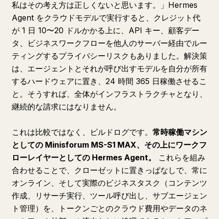
私はその考え方は正しくないと思います。」Hermes
Agent をクラウドモデルで実行すると、クレジット代
が 1 日 10〜20 ドルかかる上に、API キー、顧客デー
タ、ビジネスワークフローを他人のサーバー経由でルー
ティングするプライバシーリスクもありました。解決策
は、エージェントとそれが呼び出すモデルを自分が所有
するハードウェアに置き、24 時間 365 日稼働させるこ
と。そうすれば、全体がインフラストラクチャとなり、
継続的な請求にはなりません。
これは比較ではなく、ビルドログです。
常時稼働マシン
としての Minisforum MS-S1 MAX、その上にワークフ
ローレイヤーとしての Hermes Agent。
これらを組み
合わせることで、クローゼットに置きっぱなしで、常に
オンライン、そして実際のビジネスタスク（コンテンツ
作成、リサーチ実行、ツール呼び出し、サブエージェン
ト管理）を、トークンごとのクラウド費用やデータのネ