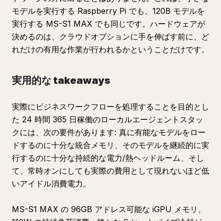
モデルを実行する Raspberry Pi でも、120B モデルを
実行する MS-S1 MAX でも同じです。ハードウェアが
決めるのは、クラウドオプションに手を伸ばす前に、ど
れだけの有用な作業が行われるかということだけです。
実用的な takeaways
実際にビジネスワークフローを処理することを目的とし
た 24 時間 365 日稼働のローカルエージェントスタッ
クには、次の要件があります: 真に有能なモデルをロー
ドするのに十分な統合メモリ、そのモデルを継続的に実
行するのに十分な持続的な電力/熱ヘッドルーム、そし
て、常時オンにしても実際の費用として現れないほど低
いアイドル消費電力。
MS-S1 MAX の 96GB アドレス可能な iGPU メモリ、