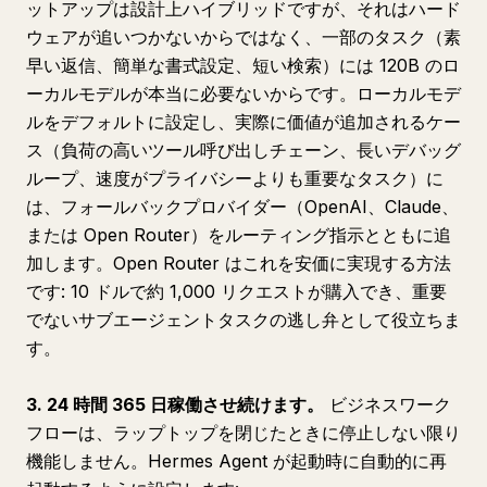
ットアップは設計上ハイブリッドですが、それはハード
ウェアが追いつかないからではなく、一部のタスク（素
早い返信、簡単な書式設定、短い検索）には 120B のロ
ーカルモデルが本当に必要ないからです。ローカルモデ
ルをデフォルトに設定し、実際に価値が追加されるケー
ス（負荷の高いツール呼び出しチェーン、長いデバッグ
ループ、速度がプライバシーよりも重要なタスク）に
は、フォールバックプロバイダー（OpenAI、Claude、
または Open Router）をルーティング指示とともに追
加します。Open Router はこれを安価に実現する方法
です: 10 ドルで約 1,000 リクエストが購入でき、重要
でないサブエージェントタスクの逃し弁として役立ちま
す。
3. 24 時間 365 日稼働させ続けます。
ビジネスワーク
フローは、ラップトップを閉じたときに停止しない限り
機能しません。Hermes Agent が起動時に自動的に再