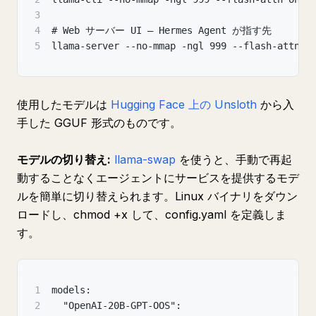
3
4
# Web サーバー UI — Hermes Agent が指す先
5
llama-server --no-mmap -ngl 999 --flash-attn o
使用したモデルは
Hugging Face 上の Unsloth
から入
手した GGUF 形式のものです。
モデルの切り替え:
llama-swap
を使うと、手動で再起
動することなくエージェントにサービスを提供するモデ
ルを簡単に切り替えられます。Linux バイナリをダウン
ロードし、chmod +x して、config.yaml を定義しま
す。
1
models:
2
  "OpenAI-20B-GPT-OOS":