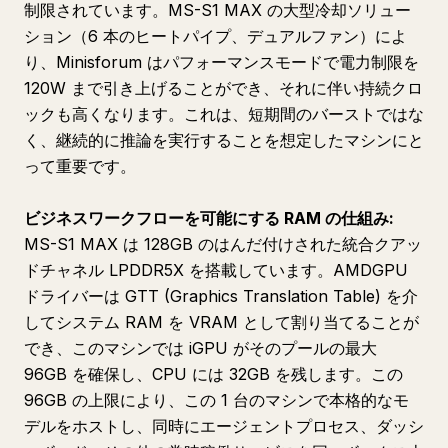
制限されています。MS-S1 MAX の大型冷却ソリュー
ション（6 本のヒートパイプ、デュアルファン）によ
り、Minisforum はパフォーマンスモードで電力制限を
120W まで引き上げることができ、それに伴い持続クロ
ックも高くなります。これは、短期間のバーストではな
く、継続的に推論を実行することを想定したマシンにと
って重要です。
ビジネスワークフローを可能にする RAM の仕組み:
MS-S1 MAX は 128GB のはんだ付けされた統合クアッ
ドチャネル LPDDR5X を搭載しています。AMDGPU
ドライバーは GTT (Graphics Translation Table) を介
してシステム RAM を VRAM として割り当てることが
でき、このマシンでは iGPU がそのプールの最大
96GB を確保し、CPU には 32GB を残します。この
96GB の上限により、この 1 台のマシンで本格的なモ
デルをホストし、同時にエージェントプロセス、ダッシ