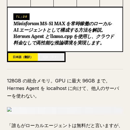
ブログ
TL;DR
Minisforum MS-S1 MAX を常時稼働のローカル
更新情報
AI エージェントとして構成する方法を解説。
Hermes Agent と llama.cpp を使用し、クラウド
料金なしで高性能な推論環境を実現します。
日本語（翻訳）
英語（原文）
128GB の統合メモリ。GPU に最大 96GB まで。
Hermes Agent を localhost に向けて、他人のサーバ
ーを使わない。
「誰もがローカルエージェントは無料だと言いますが、