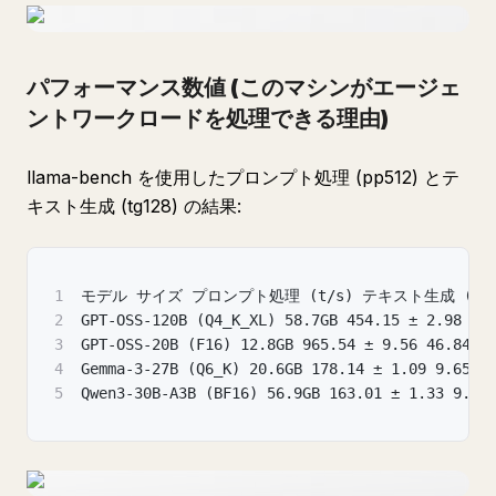
パフォーマンス数値 (このマシンがエージェ
ントワークロードを処理できる理由)
llama-bench を使用したプロンプト処理 (pp512) とテ
キスト生成 (tg128) の結果:
1
モデル サイズ プロンプト処理 (t/s) テキスト生成 (t/s
2
GPT-OSS-120B (Q4_K_XL) 58.7GB 454.15 ± 2.98 56
3
GPT-OSS-20B (F16) 12.8GB 965.54 ± 9.56 46.84 ±
4
Gemma-3-27B (Q6_K) 20.6GB 178.14 ± 1.09 9.65 ±
5
Qwen3-30B-A3B (BF16) 56.9GB 163.01 ± 1.33 9.23