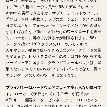
ローカルモデルは、その上のすべてのボトルネックで
す。低い 2 桁のトークン/秒の 9B モデルでも Hermes
Agent を実行できますが、サブエージェントやツール
呼び出しを伴う複数ステップのエージェントタスクは数
分に及ぶため、フォールバックルーティングが引き継が
なければならない前に、どれだけのワークロードを現実
的にローカルに留めておけるかが制限されます。56+
トークン/秒の 120B クラスのローカルモデルは、ロー
カルマシンが単独で吸収できる日常のワークロードの量
を変えます。ビジネスロジックの多くは自分が所有する
ハードウェアに留まり、クラウドフォールバックは、些
細でないすべてのもののデフォルトパスではなく、真の
エッジケースのためのツールになります。
プライバシーはハードウェアによって変わらない部分で
す。
ローカルで実行されているモデルが何であれ、
API キー、顧客データ、ビジネスワークフローはネッ
トワークの外に出ることはありません。これは、小さな