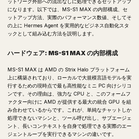
ットワーク外部への流出なしに処理できるセットアップ
になります。以下では、MS-S1 MAX の内部構成、セ
ットアップ方法、実際のパフォーマンス数値、そしてそ
の上に Hermes Agent を実用的なビジネス自動化スタ
ックとして組み込む方法を説明します。
ハードウェア: MS-S1 MAX の内部構成
MS-S1 MAX は AMD の Strix Halo プラットフォーム
上に構築されており、ローカルで大規模言語モデルを実
行するための現時点で最も高性能なミニ PC 向けシリコ
ンです。その理由は、強力な CPU と、このフォームフ
ァクター向けに AMD が提供する最大の統合 GPU を組
み合わせているからです。これが、単純なチャットしか
処理できないマシンと、ツール呼び出し、サブエージェ
ント、長いコンテキストを自身で処理できる実際のエー
ジェントループを実行できるマシンの違いです。