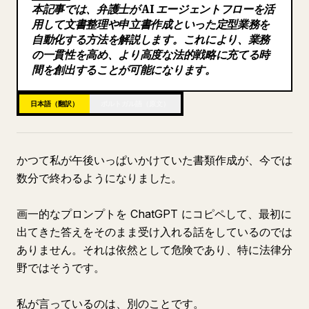
本記事では、弁護士が AI エージェントフローを活
ブログ
用して文書整理や申立書作成といった定型業務を
自動化する方法を解説します。これにより、業務
の一貫性を高め、より高度な法的戦略に充てる時
更新情報
間を創出することが可能になります。
日本語（翻訳）
ポルトガル語（原文）
かつて私が午後いっぱいかけていた書類作成が、今では
数分で終わるようになりました。
画一的なプロンプトを ChatGPT にコピペして、最初に
出てきた答えをそのまま受け入れる話をしているのでは
ありません。それは依然として危険であり、特に法律分
野ではそうです。
私が言っているのは、別のことです。