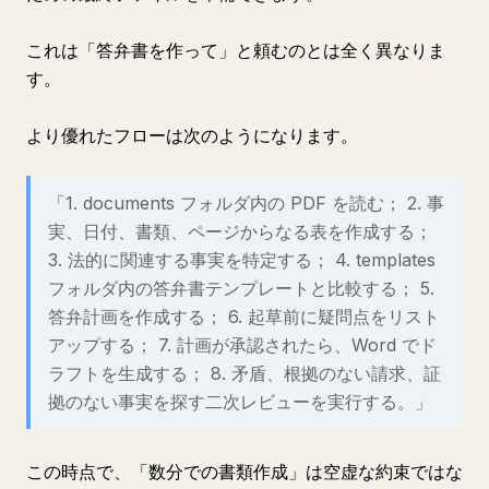
これは「答弁書を作って」と頼むのとは全く異なりま
す。
より優れたフローは次のようになります。
「1. documents フォルダ内の PDF を読む； 2. 事
実、日付、書類、ページからなる表を作成する；
3. 法的に関連する事実を特定する； 4. templates
フォルダ内の答弁書テンプレートと比較する； 5.
答弁計画を作成する； 6. 起草前に疑問点をリスト
アップする； 7. 計画が承認されたら、Word でド
ラフトを生成する； 8. 矛盾、根拠のない請求、証
拠のない事実を探す二次レビューを実行する。」
この時点で、「数分での書類作成」は空虚な約束ではな