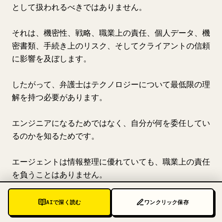
として扱われるべきではありません。
それは、機密性、戦略、職業上の責任、個人データ、機
密書類、手続き上のリスク、そしてクライアントの信頼
に影響を及ぼします。
したがって、弁護士はテクノロジーについて最低限の理
解を持つ必要があります。
エンジニアになるためではなく、自分が何を委任してい
るのかを知るためです。
エージェントは情報整理に優れていても、職業上の責任
を負うことはありません。
LLM は起草は非常に得意でも、その法的主張がそのク
AIで深く読む
ワンクリック保存
ライアントにとって最善かどうかは分かりません。