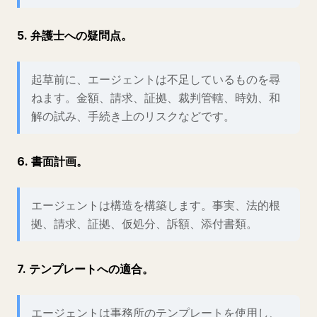
5. 弁護士への疑問点。
起草前に、エージェントは不足しているものを尋
ねます。金額、請求、証拠、裁判管轄、時効、和
解の試み、手続き上のリスクなどです。
6. 書面計画。
エージェントは構造を構築します。事実、法的根
拠、請求、証拠、仮処分、訴額、添付書類。
7. テンプレートへの適合。
エージェントは事務所のテンプレートを使用し、