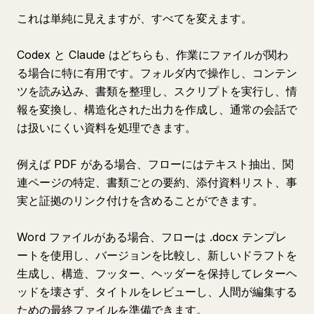
これは単純に見えますが、すべてを変えます。
Codex と Claude はどちらも、作業にファイルが関わ
る場合に特に有用です。フォルダ内で操作し、コンテン
ツを読み込み、書類を整理し、スクリプトを実行し、情
報を変換し、構造化された出力を作成し、通常の会話で
は扱いにくい資料を処理できます。
例えば PDF がある場合、フローにはテキスト抽出、関
連ページの特定、書類ごとの要約、添付資料リスト、事
実と証拠のリンク付けを含めることができます。
Word ファイルがある場合、フローは .docx テンプレ
ートを使用し、バージョンを比較し、新しいドラフトを
生成し、構造、フッター、ヘッダーを保持してレターヘ
ッドを壊さず、タイトルをレビューし、人間が編集する
ための最終ファイルを準備できます。