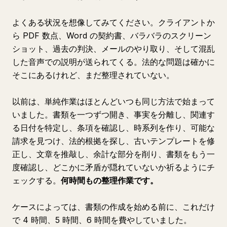
よくある状況を想像してみてください。クライアントか
ら PDF 数点、Word の契約書、バラバラのスクリーン
ショット、過去の判決、メールのやり取り、そして混乱
した音声での説明が送られてくる。法的な問題は確かに
そこにあるけれど、まだ整理されていない。
以前は、単純作業はほとんどいつも同じ方法で始まって
いました。書類を一つずつ開き、事実を分離し、関連す
る日付を特定し、条項を確認し、時系列を作り、可能な
請求を見つけ、法的根拠を探し、古いテンプレートを修
正し、文章を推敲し、余計な部分を削り、書類をもう一
度確認し、どこかに矛盾が隠れていないか祈るようにチ
ェックする。
何時間もの整理作業です。
ケースによっては、書類の作成を始める前に、これだけ
で 4 時間、5 時間、6 時間を費やしていました。