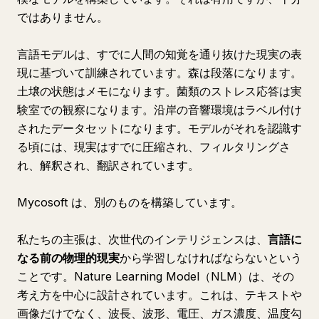
ではありません。
言語モデルは、すでに人間の知覚を通り抜けた現実の表
現に基づいて訓練されています。森は段落になります。
土壌の状態はメモになります。菌類のストレス応答は実
験室での観察になります。沿岸の音響環境はラベル付け
されたデータセットになります。モデルがそれを認識す
る頃には、現実はすでに圧縮され、フィルタリングさ
れ、解釈され、翻訳されています。
Mycosoft は、別のものを構築しています。
私たちの主張は、次世代のインテリジェンスは、
言語に
なる前の物理的現実
から学習しなければならないという
ことです。Nature Learning Model（NLM）は、その
考え方を中心に設計されています。これは、テキストや
画像だけでなく、波長、波形、電圧、ガス濃度、温度勾