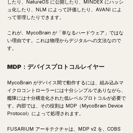
したり、NatureOS に公開したり、MINDEX にハッシ
ュ化したり、NLM によって評価したり、AVANI によ
って管理したりできます。
これが、MycoBrain が「単なるハードウェア」ではな
い理由です。これは物理からデジタルへの文法なので
す。
MDP：デバイスプロトコルレイヤー
MycoBrain がデバイス間で動作するには、組み込みマ
イクロコントローラーには十分シンプルでありながら、
艦隊には十分構造化された低レベルプロトコルが必要で
す。内部では、その役割は MDP（MycoBrain Device
Protocol）によって処理されます。
FUSARIUM アーキテクチャは、MDP v2 を、COBS