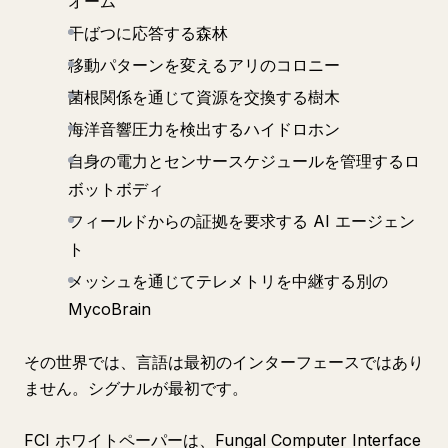
オーム
干ばつに応答する森林
移動パターンを変えるアリのコロニー
菌根関係を通じて資源を交換する樹木
海洋音響圧力を検出するハイドロホン
自身の電力とセンサースケジュールを管理するロ
ボットボディ
フィールドからの証拠を要求する AI エージェン
ト
メッシュを通じてテレメトリを中継する別の
MycoBrain
その世界では、言語は最初のインターフェースではあり
ません。シグナルが最初です。
FCI ホワイトペーパーは、Fungal Computer Interface