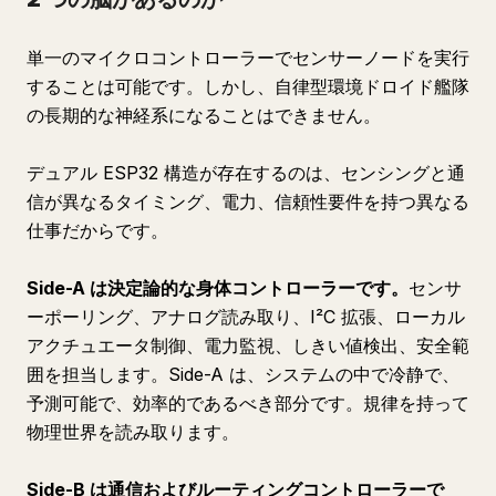
単一のマイクロコントローラーでセンサーノードを実行
することは可能です。しかし、自律型環境ドロイド艦隊
の長期的な神経系になることはできません。
デュアル ESP32 構造が存在するのは、センシングと通
信が異なるタイミング、電力、信頼性要件を持つ異なる
仕事だからです。
Side-A は決定論的な身体コントローラーです。
センサ
ーポーリング、アナログ読み取り、I²C 拡張、ローカル
アクチュエータ制御、電力監視、しきい値検出、安全範
囲を担当します。Side-A は、システムの中で冷静で、
予測可能で、効率的であるべき部分です。規律を持って
物理世界を読み取ります。
Side-B は通信およびルーティングコントローラーで