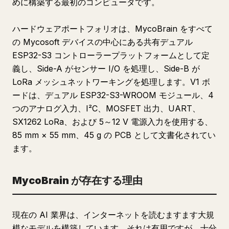
めに構築する最初のコンピュータです。
ハードウェアポートフォリオは、MycoBrain をすべて
の Mycosoft デバイスの中心にある共有デュアル
ESP32-S3 コントローラープラットフォームとして定
義し、Side-A がセンサー I/O を処理し、Side-B が
LoRa メッシュネットワーキングを処理します。V1 ボ
ードは、デュアル ESP32-S3-WROOM モジュール、4
つのアナログ入力、I²C、MOSFET 出力、UART、
SX1262 LoRa、および 5～12 V 電源入力を使用する、
85 mm × 55 mm、45 g の PCB として文書化されてい
ます。
MycoBrain が存在する理由
現在の AI 業界は、インターネットを読むますます大規
模なモデルを構築しています。それは有用ですが、十分