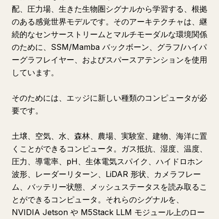
配、圧力場、生きた生物圏シグナルから学習する、根拠
のある感覚世界モデルです。そのアーキテクチャは、継
続的なセンサーストリームとマルチモーダルな環境関係
のために、SSM/Mamba バックボーン、グラフ/ハイパ
ーグラフレイヤー、およびスパースアテンションを使用
しています。
そのためには、エッジに新しい種類のコンピュータが必
要です。
土壌、空気、水、森林、農場、実験室、建物、海洋に置
くことができるコンピュータ。ガス抵抗、湿度、温度、
圧力、導電率、pH、生体電気スパイク、ハイドロホン
波形、レーダーリターン、LiDAR 形状、カメラフレー
ム、バッテリー状態、メッシュステータスを読み取るこ
とができるコンピュータ。それらのシグナルを、
NVIDIA Jetson や M5Stack LLM モジュール上のロー