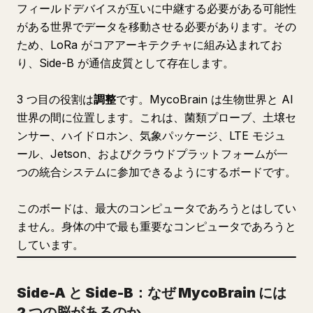
フィールドデバイスが互いに中継する必要がある可能性
がある世界でデータを移動させる必要があります。その
ため、LoRa がコアアーキテクチャに組み込まれてお
り、Side-B が通信皮質として存在します。
3 つ目の役割は
調整
です。MycoBrain は生物世界と AI
世界の間に位置します。これは、菌類プローブ、土壌セ
ンサー、ハイドロホン、気象パッケージ、LTE モジュ
ール、Jetson、およびクラウドプラットフォームが一
つの統合システムに参加できるようにするボードです。
このボードは、最大のコンピュータであろうとはしてい
ません。身体の中で最も重要なコンピュータであろうと
しています。
Side-A と Side-B：なぜ MycoBrain には
2 つの脳があるのか