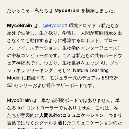
だからこそ、私たちは
MycoBrain
を構築しました。
MycoBrain
は、
@Mycosoft
環境ドロイド（私たちが
屋外で生活し、生き残り、学習し、人間が毎瞬指示を出
さなくても動作するように構築するロボット、プロー
ブ、ブイ、ステーション、生物学的インターフェース）
の中核コンピュータです。これは私たちの共有ハードウ
ェア神経系です。つまり、生物世界をエッジ AI、メッ
シュネットワーキング、そして Nature Learning
Model に接続する、モジュラー式のデュアル ESP32-
S3 センサーおよび通信マザーボードです。
MycoBrain は、単なる開発ボードではありません。単
なる IoT コントローラーでもありません。これは、私
たちが意図的に
人間以外のコミュニケーション
、つまり
言葉ではなくシグナルを通じたコミュニケーションのた