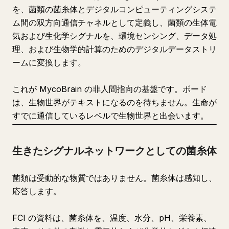
を、菌類の菌糸体とデジタルコンピューティングシステ
ム間の双方向通信チャネルとして定義し、菌類の生体電
気および生化学シグナルを、環境センシング、データ処
理、および生物学的計算のためのデジタルデータストリ
ームに変換します。
これが MycoBrain の非人間指向の基盤です。ボード
は、生物世界がテキストになるのを待ちません。生命が
すでに通信しているレベルで生物世界と出会います。
生きたシグナルネットワークとしての菌糸体
菌類は受動的な物質ではありません。菌糸体は感知し、
応答します。
FCI の資料は、菌糸体を、温度、水分、pH、栄養素、