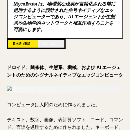
MycoBrain は、物理的な現実が言語化される前に
ブログ
処理するように設計された信号ネイティブなエッ
ジコンピューターであり、AI エージェントが生態
系や生物学的ネットワークと相互作用することを
更新情報
可能にします。
日本語（翻訳）
英語（原文）
ドロイド、菌糸体、生態系、機械、および AI エージェ
ントのためのシグナルネイティブなエッジコンピュータ
コンピュータは人間のために作られました。
テキスト、数字、画像、表計算ソフト、コード、コマン
ド、言語を処理するために作られました。キーボード、