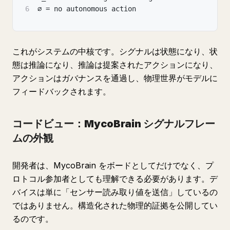
6
∅ = no autonomous action
これがシステムの中核です。シグナルは状態になり、状
態は推論になり、推論は提案されたアクションになり、
アクションはガバナンスを通過し、物理世界がモデルに
フィードバックされます。
コードビュー：MycoBrain シグナルフレー
ムの外観
開発者は、MycoBrain をボードとしてだけでなく、プ
ロトコル参加者としても理解できる必要があります。デ
バイスは単に「センサー読み取り値を送信」しているの
ではありません。構造化された物理的証拠を公開してい
るのです。