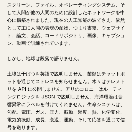
スクリーン、ファイル、オペレーティングシステム、そ
して人間が他の人間のために設計したネットワークを中
心に構築されました。現在の人工知能の波でさえ、依然
として主に人間の表現の産物、つまり書籍、ウェブサイ
ト、論文、会話、コードリポジトリ、画像、キャプショ
ン、動画で訓練されています。
しかし、地球は段落で語りません。
土壌は干ばつを英語で説明しません。菌類はチャットボ
ットを通じてストレスを知らせません。木々はテレメト
リを API に公開しません。アリのコロニーはルーティ
ングロジックを JSON で説明しません。海洋環境は音
響異常にラベルを付けてくれません。生命システムは、
勾配、電圧、ガス、圧力、振動、湿度、熱、化学変化、
電気的振動、成長、衰退、運動、そして応答を通じて信
号を送ります。