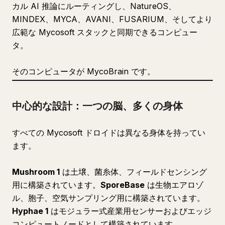
カル AI 推論にルーティングし、NatureOS、
MINDEX、MYCA、AVANI、FUSARIUM、そしてより
広範な Mycosoft スタックと同期できるコンピュー
タ。
そのコンピュータが MycoBrain です。
中心的な設計：一つの脳、多くの身体
すべての Mycosoft ドロイドは異なる身体を持ってい
ます。
Mushroom 1
は土壌、菌糸体、フィールドセンシング
用に構築されています。
SporeBase
は生物エアロゾ
ル、胞子、空気サンプリング用に構築されています。
Hyphae 1
はモジュラー式産業用センサーおよびエッジ
コンピュートノードとして構築されています。