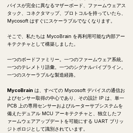
バイスが完全に異なるマザーボード、ファームウェアス
タック、コネクタマップ、プロトコルを持っていたら、
Mycosoft はすぐにスケーラブルでなくなります。
そこで、私たちは MycoBrain を再利用可能な内部アー
キテクチャとして構築しました。
一つのボードファミリー。一つのファームウェア系統。
一つのテレメトリ語彙。一つのシグナルパイプライン。
一つのスケーラブルな製造経路。
MycoBrain
は、すべての Mycosoft デバイスの通信お
よびセンサー取得の中心であり、その設計 IP は、単一
PCB 上の専用センサーおよびルーターサブシステムを
備えたデュアル MCU アーキテクチャと、独立したフ
ァームウェアアップデートを可能にする UART ブリッ
ジトポロジとして識別されています。