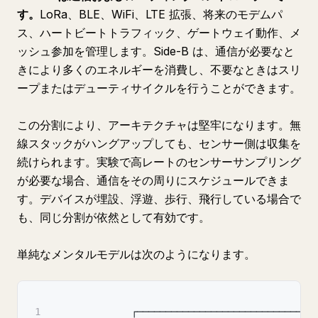
す。
LoRa、BLE、WiFi、LTE 拡張、将来のモデムパ
ス、ハートビートトラフィック、ゲートウェイ動作、メ
ッシュ参加を管理します。Side-B は、通信が必要なと
きにより多くのエネルギーを消費し、不要なときはスリ
ープまたはデューティサイクルを行うことができます。
この分割により、アーキテクチャは堅牢になります。無
線スタックがハングアップしても、センサー側は収集を
続けられます。実験で高レートのセンサーサンプリング
が必要な場合、通信をその周りにスケジュールできま
す。デバイスが埋設、浮遊、歩行、飛行している場合で
も、同じ分割が依然として有効です。
単純なメンタルモデルは次のようになります。
1
              ┌──────────────────────────────┐