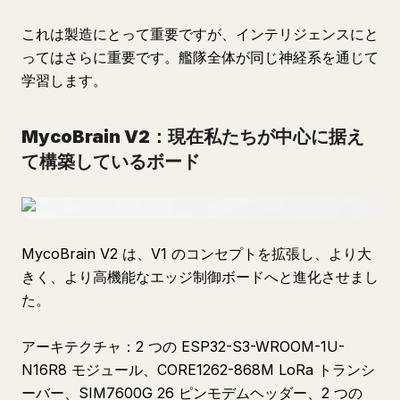
これは製造にとって重要ですが、インテリジェンスにと
ってはさらに重要です。艦隊全体が同じ神経系を通じて
学習します。
MycoBrain V2：現在私たちが中心に据え
て構築しているボード
MycoBrain V2 は、V1 のコンセプトを拡張し、より大
きく、より高機能なエッジ制御ボードへと進化させまし
た。
アーキテクチャ：2 つの ESP32-S3-WROOM-1U-
N16R8 モジュール、CORE1262-868M LoRa トランシ
ーバー、SIM7600G 26 ピンモデムヘッダー、2 つの