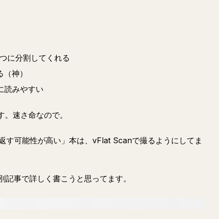
ずつに分割してくれる
る（神）
に読みやすい
ます。速さ命なので。
す可能性が高い」本は、vFlat Scanで撮るようにしてま
別記事で詳しく書こうと思ってます。