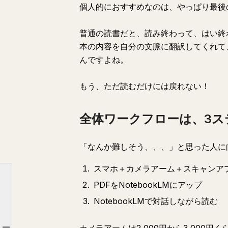
個人的におすすめなのは、やっぱり最後
普通の読書だと、読み終わって、はい終わ
本の内容を自分の文脈に翻訳してくれて、
んですよね。
もう、ただ読むだけには戻れない！
全体ワークフローは、3ス
「なんか難しそう、、、」と思った人に
スマホ＋カメラアーム＋スキャンアプ
PDFをNotebookLMにアップ
そもそも何が嬉しいのか？
NotebookLMで対話しながら読む
全体ワークフローは、3ステップ！
おすすめスキャンアプリ