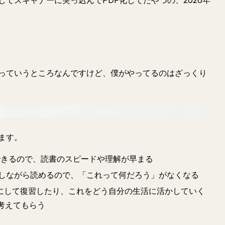
てスキャナーに突っ込んでPDF化してたやつの、2026年
？
っていうところなんですけど、僕がやってるのはざっくり
ます。
できるので、読書のスピードや理解が早まる
に確認しながら読めるので、「これって何だろう」がなくなる
にして復習したり、これをどう自分の生活に活かしていく
に考えてもらう