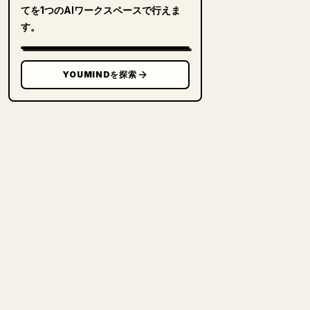
てを1つのAIワークスペースで行えま
す。
YOUMINDを探索