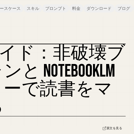
ースケース
スキル
プロンプト
料金
ダウンロード
ブログ
版ガイド：非破壊ブ
カバーをリミックス
 NOTEBOOKLM
ローで読書をマ
る
原文を見る