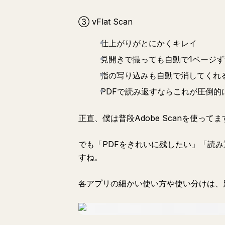
③ vFlat Scan
仕上がりがとにかくキレイ
見開きで撮っても自動で1ページ
指の写り込みも自動で消してくれ
PDFで読み返すならこれが圧倒的
正直、僕は普段Adobe Scanを使って
でも「PDFをきれいに残したい」「読み返
すね。
各アプリの細かい使い方や使い分けは、