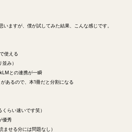
思いますが、僕が試してみた結果、こんな感じです。
けで使える
リ並み）
bookLMとの連携が一瞬
」があるので、本1冊だと分割になる
るくらい速いです笑）
が優秀
Mに読ませる分には問題なし）