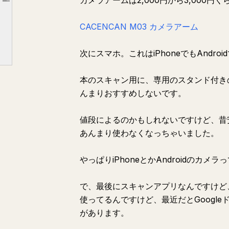
カメラアームは2,000円から3,000
Article outline
NotebookLMで本を読むって、具体的にどう変わるの？
CACENCAN M03 カメラアーム
一応、注意点も書いておきます
とりあえず、一冊スキャンしてみて
次にスマホ。これはiPhoneでもAndroi
本のスキャン用に、専用のスタンド付き
んまりおすすめしないです。
値段によるのかもしれないですけど、昔
あんまり使わなくなっちゃいました。
やっぱりiPhoneとかAndroidのカメ
で、最後にスキャンアプリなんですけど、これは
使ってるんですけど、最近だとGoogl
があります。