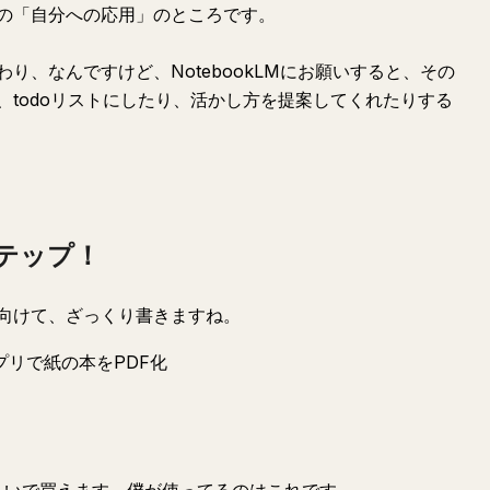
の「自分への応用」のところです。
り、なんですけど、NotebookLMにお願いすると、その
todoリストにしたり、活かし方を提案してくれたりする
テップ！
向けて、ざっくり書きますね。
リで紙の本をPDF化