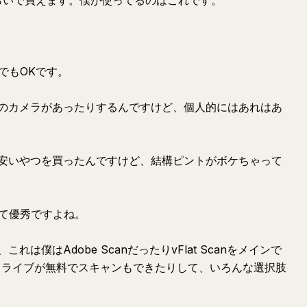
円くらいで買えます。僕が使ってるのはこれです。
dでもOKです。
のカメラがあったりするんですけど、個人的にはあれはあ
安いやつを買ったんですけど、結構ピントがボケちゃって
ラって優秀ですよね。
僕はAdobe ScanだったりvFlat Scanをメインで
eドライブが無料でスキャンもできたりして、いろんな選択肢