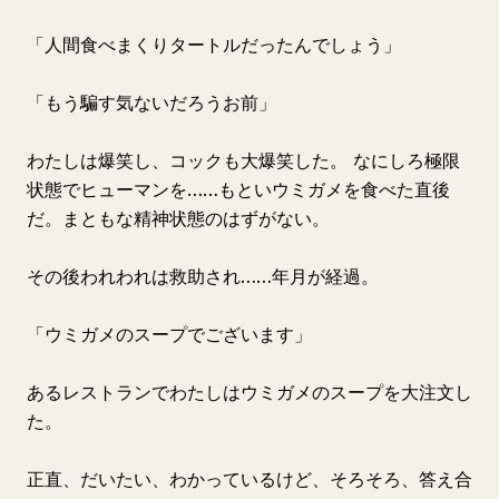
「人間食べまくりタートルだったんでしょう」
「もう騙す気ないだろうお前」
わたしは爆笑し、コックも大爆笑した。 なにしろ極限
状態でヒューマンを……もといウミガメを食べた直後
だ。まともな精神状態のはずがない。
その後われわれは救助され……年月が経過。
「ウミガメのスープでございます」
あるレストランでわたしはウミガメのスープを大注文し
た。
正直、だいたい、わかっているけど、そろそろ、答え合