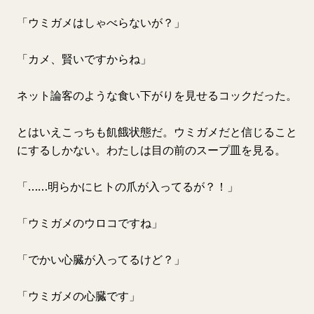
「ウミガメはしゃべらないが？」
「カメ、賢いですからね」
ネット論客のような食い下がりを見せるコックだった。
とはいえこっちも飢餓状態だ。ウミガメだと信じること
にするしかない。わたしは目の前のスープ皿を見る。
「……明らかにヒトの爪が入ってるが？！」
「ウミガメのウロコですね」
「でかい心臓が入ってるけど？」
「ウミガメの心臓です」