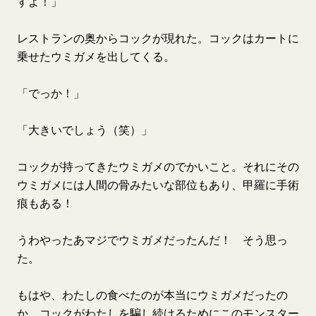
すよ！」
レストランの奥からコックが現れた。コックはカートに
乗せたウミガメを出してくる。
「でっか！」
「大きいでしょう（笑）」
コックが持ってきたウミガメのでかいこと。それにその
ウミガメには人間の骨みたいな部位もあり、甲羅に手術
痕もある！
うわやったあマジでウミガメだったんだ！ そう思っ
た。
もはや、わたしの食べたのが本当にウミガメだったの
か、コックがわたしを騙し続けるためにこのモンスター