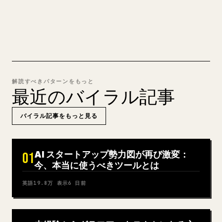
MARKDOWN → 𝕏 を試す
解読すべきパターンをもっと
最近のバイラル記事
バイラル記事をもっと見る
AI スタートアップ勢力図が再び激変：
01
今、本当に使うべきツールとは
英語
19.8万
表示
6 日前