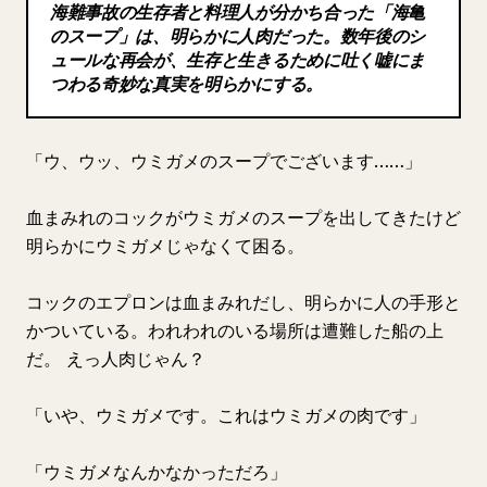
海難事故の生存者と料理人が分かち合った「海亀
ブログ
のスープ」は、明らかに人肉だった。数年後のシ
ュールな再会が、生存と生きるために吐く嘘にま
つわる奇妙な真実を明らかにする。
更新情報
「ウ、ウッ、ウミガメのスープでございます……」
血まみれのコックがウミガメのスープを出してきたけど
明らかにウミガメじゃなくて困る。
コックのエプロンは血まみれだし、明らかに人の手形と
かついている。われわれのいる場所は遭難した船の上
だ。 えっ人肉じゃん？
「いや、ウミガメです。これはウミガメの肉です」
「ウミガメなんかなかっただろ」