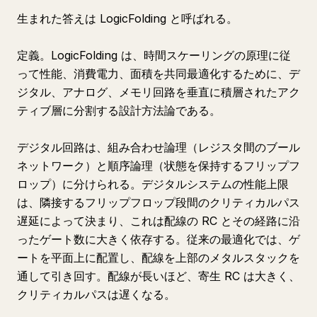
生まれた答えは LogicFolding と呼ばれる。
定義。LogicFolding は、時間スケーリングの原理に従
って性能、消費電力、面積を共同最適化するために、デ
ジタル、アナログ、メモリ回路を垂直に積層されたアク
ティブ層に分割する設計方法論である。
デジタル回路は、組み合わせ論理（レジスタ間のブール
ネットワーク）と順序論理（状態を保持するフリップフ
ロップ）に分けられる。デジタルシステムの性能上限
は、隣接するフリップフロップ段間のクリティカルパス
遅延によって決まり、これは配線の RC とその経路に沿
ったゲート数に大きく依存する。従来の最適化では、ゲ
ートを平面上に配置し、配線を上部のメタルスタックを
通して引き回す。配線が長いほど、寄生 RC は大きく、
クリティカルパスは遅くなる。