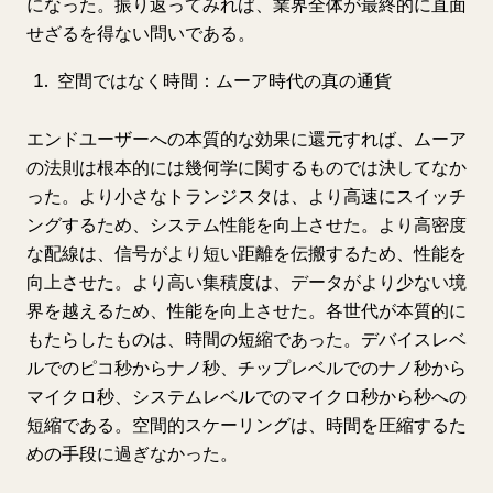
になった。振り返ってみれば、業界全体が最終的に直面
せざるを得ない問いである。
空間ではなく時間：ムーア時代の真の通貨
エンドユーザーへの本質的な効果に還元すれば、ムーア
の法則は根本的には幾何学に関するものでは決してなか
った。より小さなトランジスタは、より高速にスイッチ
ングするため、システム性能を向上させた。より高密度
な配線は、信号がより短い距離を伝搬するため、性能を
向上させた。より高い集積度は、データがより少ない境
界を越えるため、性能を向上させた。各世代が本質的に
もたらしたものは、時間の短縮であった。デバイスレベ
ルでのピコ秒からナノ秒、チップレベルでのナノ秒から
マイクロ秒、システムレベルでのマイクロ秒から秒への
短縮である。空間的スケーリングは、時間を圧縮するた
めの手段に過ぎなかった。