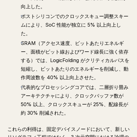
向上した。
ポストシリコンでのクロックスキュー調整スキー
ムにより、SoC 性能が独立に 5% 以上向上し
た。
SRAM（アクセス速度、ビットあたりエネルギ
ー、面積がビット線およびワード線長に強く依存
する）では、LogicFolding がクリティカルパスを
短縮し、ビットあたりのエネルギーを削減し、動
作周波数を 40% 以上向上させた。
代表的なプロセッシングコアでは、二層折り畳み
アーキテクチャにより、クロックバッファ数が
50% 以上、クロックスキューが 25%、配線長が
約 30% 削減された。
これらの利得は、固定デバイスノードにおいて、新しい