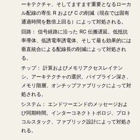
ーキテクチャ、そしてますます重要となるローカ
ル配線の寄生 R および C の削減（現在では固有
通過時間を数倍上回る）によって対処される。
回路： 信号経路に沿った RC 伝搬遅延。低抵抗
率導体、低誘電率誘電体、そして最も効果的には
垂直統合による配線長の削減によって対処され
る。
チップ： 計算およびメモリアクセスレイテン
シ。アーキテクチャの選択、パイプライン深さ、
メモリ階層、オンチップファブリックによって対
処される。
システム： エンドツーエンドのメッセージおよ
び同期時間。インターコネクトトポロジ、プロト
コルスタック、ファブリック設計によって対処さ
れる。