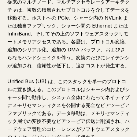
従来のマルチノード、マルチアクセラレータアーキテク
チャは、複数の積層されたプロトコルを介してデータを
移動する。ホストへの PCIe、シャーシ内の NVLink ま
たは独自ファブリック、シャーシ間の Ethernet または
InfiniBand、そしてその上のソフトウェアスタックリモ
ートメモリアクセスである。各層は、プロトコル変換、
追加のシリアル化、追加の DMA バッファ、およびさ
らなるハンドシェイクを伴う。変換のたびにレイテンシ
が追加され、信頼性が低下し、追加コストが発生する。
Unified Bus (UB) は、このスタックを単一のプロトコ
ルに置き換える。このプロトコルはシャーシ内およびシ
ャーシ間で動作し、システム全体にわたってネイティブ
にメモリセマンティクスを公開する完全なピアツーピア
ファブリックである。データ移動は、メモリセマンティ
ック層での変換不要なピアツーピア伝送に削減され、ハ
ードウェア管理のコヒーレンスがソフトウェアスタック