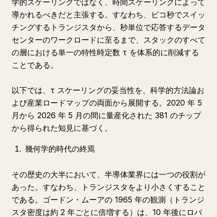
学的スケーリングではなく、時間スケーリングによって
導かれるべきだと主張する。すなわち、ピコ秒でスイッ
チングするトランジスタから、秒単位で応答するデータ
センターのワークロードに至るまで、スタックのすべて
の層における単一の特性時定数 τ を体系的に削減する
ことである。
以下では、τ スケーリングの妥当性を、科学的方法論お
よび産業ロードマップの両面から展開する。2020 年 5
月から 2026 年 5 月の間に量産化された 381 のチップ
から得られた知見に基づく。
幾何学的時代の終焉
その歴史の大半において、半導体業界には一つの役割が
あった。すなわち、トランジスタをより小さくすること
である。ゴードン・ムーアの 1965 年の観測（トランジ
スタ密度は約 2 年ごとに倍増する）は、10 年後にロバ