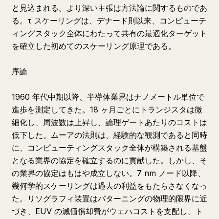
と見込まれる。より深い主張は方法論に関するものであ
る。τ スケーリングは、デナード則以来、コンピューテ
ィングスタック全体にわたって共有の最適化ターゲット
を確立した初めてのスケーリング原理である。
序論
1960 年代中期以降、半導体業界はナノメートル単位で
進歩を測定してきた。18 ヶ月ごとにトランジスタは微
細化し、周波数は上昇し、論理ゲートあたりのコストは
低下した。ムーアの法則は、経験的な観測であると同時
に、コンピューティングスタック全体が構築される基盤
となる業界の協定を確立するのに貢献した。しかし、そ
の業界の協定はもはや成立しない。7 nm ノード以降、
幾何学的スケーリングは過去の利益をもたらさなくなっ
た。リソグラフィ装置はパターニングの物理的限界に近
づき、EUV の減価償却費がウェハコストを支配し、ト