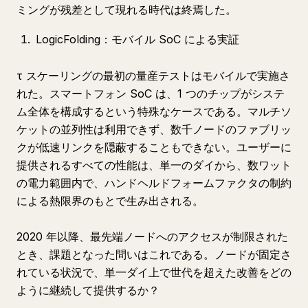
ミングが残差として現れる時代は終焉した。
LogicFolding：モバイル SoC による実証
τ スケーリングの最初の量産テストはモバイルで実施さ
れた。スマートフォン SoC は、1 つのチップがシステ
ム全体を構成するという特殊なケースである。マルチソ
ケットの並列性は利用できず、数千ノードのファブリッ
クが低速リンクを隠蔽することもできない。ユーザーに
提供されるすべての性能は、単一のダイから、数ワット
の電力範囲内で、ハンドヘルドフォームファクタの制約
による熱限界のもとで生み出される。
2020 年以降、最先端ノードへのアクセスが制限された
とき、課題となった問いはこれである。ノードが固定さ
れている状況で、単一ダイ上で世代を超えた改善をどの
ように継続して提供するか？