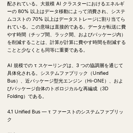
配されている。大規模 AI クラスターにおけるエネルギ
ーの 80% 以上はデータ移動によって消費され、システ
ムコストの 70% 以上はデータストレージに割り当てら
れている。この意味は直接的である。データが転送に費
やす時間（チップ間、ラック間、およびパッケージ内）
を削減することは、計算が計算に費やす時間を削減する
ことと少なくとも同等に重要である。
AI 規模での τ スケーリングは、3 つの協調層を通じて
具体化される。システムファブリック（Unified
Bus）、近パッケージ型光エンジン（Hi-ONE）、およ
びパッケージ自体のトポロジカルな再編成（3D
Folding）である。
4.1 Unified Bus — τ ファーストのシステムファブリッ
ク