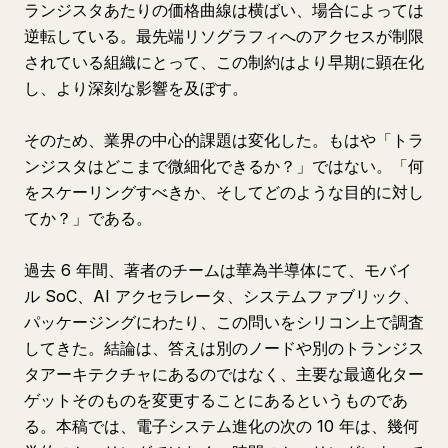
ランジスタあたりの価格曲線は横ばい、場合によっては
逆転している。最先端リソグラフィへのアクセスが制限
されている組織にとって、この制約はより早期に顕在化
し、より深刻な影響を及ぼす。
そのため、業界の中心的課題は変化した。もはや「トラ
ンジスタはどこまで微細化できるか？」ではない。「何
をスケーリングすべきか、そしてどのような目的に対し
てか？」である。
過去 6 年間、著者のチームは華為半導体にて、モバイ
ル SoC、AI アクセラレータ、システムファブリック、
パッケージングにわたり、この問いをシリコン上で調査
してきた。結論は、答えは別のノードや別のトランジス
タアーキテクチャにあるのではなく、主要な最適化ター
ゲットそのものを変更することにあるというものであ
る。本稿では、電子システム進化の次の 10 年は、幾何