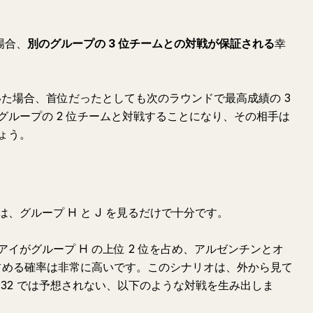
場合、
別のグループの 3 位チームとの対戦が保証される
幸
にいた場合、首位だったとしても次のラウンドで最高成績の 3
グループの 2 位チームと対戦することになり、その相手は
ょう。
、グループ H と J を見るだけで十分です。
イがグループ H の上位 2 位を占め、アルゼンチンとオ
位を占める確率は非常に高いです。このシナリオは、外から見て
32 では予想されない、以下のような対戦を生み出しま