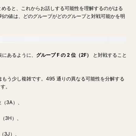
にまとめると、これからお話しする可能性を理解するのがはる
列の値は、どのグループがどのグループと対戦可能かを明
表にあるように、
グループ F の 2 位（2F）
と対戦すること
もう少し複雑です。495 通りの異なる可能性を分解する
ます。
位（3A）、
位（3H）、
位（3J）、