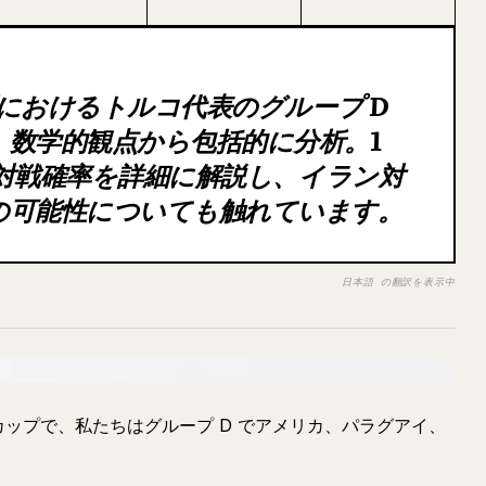
プにおけるトルコ代表のグループ D
数学的観点から包括的に分析。1
時の対戦確率を詳細に解説し、イラン対
の可能性についても触れています。
日本語 の翻訳を表示中
カップで、私たちはグループ D でアメリカ、パラグアイ、