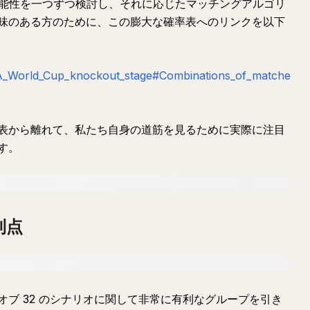
りの可能性を一つずつ検討し、それに応じたマッチングアルゴリ
味のある方のために、この膨大な確率表へのリンクを以下
FIFA_World_Cup_knockout_stage#Combinations_of_matche
表から離れて、私たち自身の道筋を見るために実際に注目
す。
利点
ブ 32 のシナリオに関して非常に有利なグループを引き