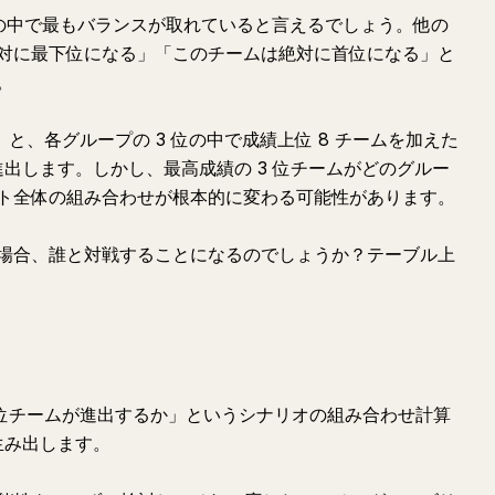
プの中で最もバランスが取れていると言えるでしょう。他の
対に最下位になる」「このチームは絶対に首位になる」と
。
）と、各グループの 3 位の中で成績上位 8 チームを加えた
 に進出します。しかし、最高成績の 3 位チームがどのグルー
ト全体の組み合わせが根本的に変わる可能性があります。
場合、誰と対戦することになるのでしょうか？テーブル上
 3 位チームが進出するか」というシナリオの組み合わせ計算
生み出します。