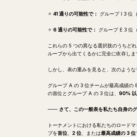
✧
41 通りの可能性で：
グループ I 3 位
✧
6 通りの可能性で：
グループ E 3 位
これらの 5 つの異なる選択肢のうちど
ループから出てくるかに完全に依存しま
しかし、表の重みを見ると、次のような
グループ A の 3 位チームが最高成績の
の首位とグループ A の 3 位は、
90% 
——
さて、この一般表を私たち自身のグ
トーナメントにおける私たちのロードマ
プを
首位
、
2 位
、または
最高成績の 3 位