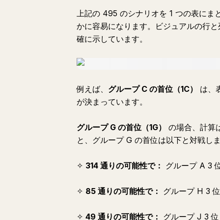
上記の 495 のシナリオを 1 つの表
かに容易になります。ビジュアルの行と
確に示しています。
例えば、
グループ C の首位（1C）
は、
が決まっています。
グループ G の首位（1G）
の場合、計算は
と、グループ G の首位は以下と対戦し
✧
314 通りの可能性で：
グループ A 3 
✧
85 通りの可能性で：
グループ H 3 
✧
49 通りの可能性で：
グループ J 3 