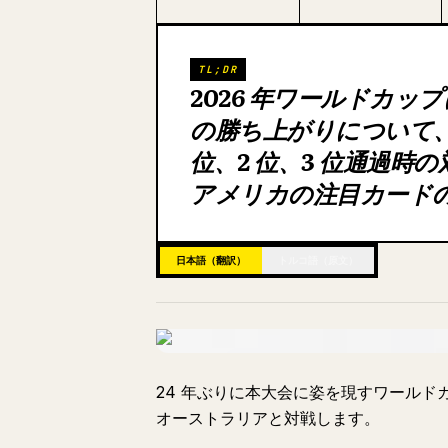
TL;DR
2026 年ワールドカッ
の勝ち上がりについて、
位、2 位、3 位通過
アメリカの注目カード
日本語（翻訳）
トルコ語（原文）
24 年ぶりに本大会に姿を現すワールド
オーストラリアと対戦します。