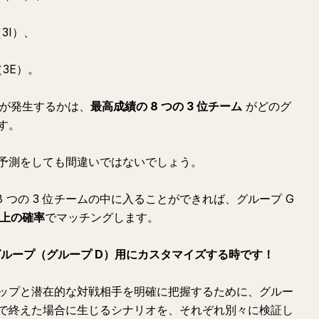
（3I）、
（3E）。
れが発生するかは、
最高成績の 8 つの 3 位チーム
がどのグ
す。
予測をしても間違いではないでしょう。
 8 つの 3 位チームの中に入ることができれば、グループ G
以上の確率
でマッチングします。
ループ（グループ D）用にカスタマイズする時です！
ップと潜在的な対戦相手を明確に把握するために、グルー
で終えた場合に生じるシナリオを、それぞれ別々に検証し