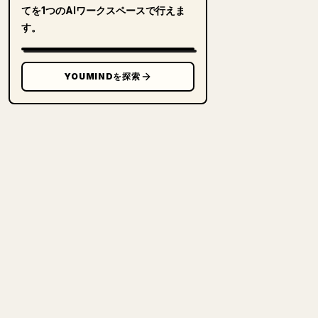
てを1つのAIワークスペースで行えま
す。
YOUMINDを探索