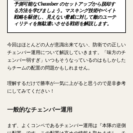
予測可能な Chamber のセットアップから脱却す
ブログ
る方法を学びましょう。マスキング技術やベイト
戦略を駆使し、見えない脅威に対して敵のユーテ
ィリティを無駄遣いさせる戦術を解説します。
更新情報
今回はほとんどの人が意識出来てない、防衛での正しい
チェンバー運用について解説していきます。「味方のチ
ェンバー弱すぎ」いつもそうなっているのはもしかした
らチームの配置の問題かもしれません。
理解するだけで勝率が一気に上がると思うので是非参考
にしてみてください！
一般的なチェンバー運用
まず、よくコンペであるチェンバー運用は『本隊の逆側