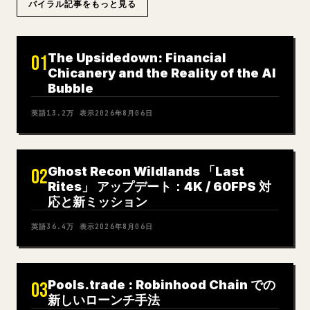
バイラル記事をもっと見る
The Upsidedown: Financial
01
Chicanery and the Reality of the AI
Bubble
英語
13.2万
表示
2026年8月06日
Ghost Recon Wildlands 「Last
02
Rites」 アップデート：4K / 60FPS 対
応と新ミッション
英語
36.4万
表示
2026年8月06日
Pools.trade : Robinhood Chain での
03
新しいローンチ手法