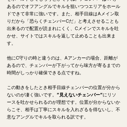
あるのでオフアングルでキルを狙いつつエリアをホール
ドできて非常に強いです。また、相手目線はAメイン取
りだから「恐らくチェンバーCだ」と考えさせることも
出来るので配置が読まれにくく、Cメインでスキルを吐
かせ、サイトではスキルを返して止めることも出来ま
す。
他にC守りの時と違うのは、Aアンカーの場合、距離が
あるので、チェンバーが下がってから味方が寄るまでの
時間がしっかり確保できる点ですね。
この動きをしたとき相手目線チェンバーの位置が分から
ないのが凄く強いです。
”見えないチェンバー”
にリソ
ースを吐かせられるのが理想です。位置が分からないか
らこそ、相手は丁寧にスキルを入れざるを得ないし、不
意なアングルでキルを取られる訳です。