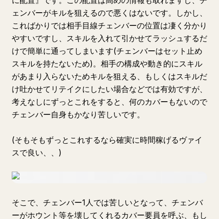
に配置』です。この配置は高めの情報も取れますし、チ
ェンバーがキルを狙えるので悪くはないです。しかし、
こればかりでは相手目線チェンバーの位置は凄く分かり
やすいですし、スキルを入れて引かせてラッシュするだ
けで簡単に通ってしまいます(チェンバーはセット止め
スキルを持たないため)。相手の構成や動き的にスキル
があまり入らないためキルを狙える、もしくはスキルだ
け吐かせてリテイクにしたい場合などでは有効ですが、
考えなしにずっとこれをすると、何のカバーもないので
チェンバー自身もかなり苦しいです。
(そもそもずっとこれするなら確実に時間稼げるヴァイ
スで良い、、)
そこで、チェンバー1人では苦しいとなって、チェンバ
ーがホウント等を壊してくれるカバー要員を呼ぶ、もし