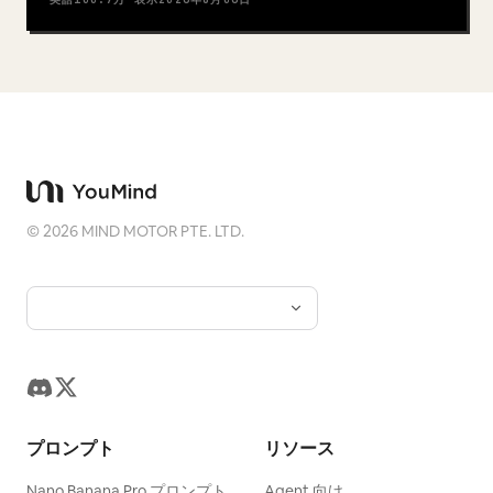
©
2026
MIND MOTOR PTE. LTD.
プロンプト
リソース
Nano Banana Pro プロンプト
Agent 向け