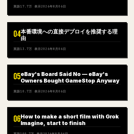
英語
17.7万
表示
2026年8月06日
本番環境への直接デプロイを推奨する理
04
由
英語
13.7万
表示
2026年8月06日
eBay's Board Said No — eBay's
05
Owners Bought GameStop Anyway
英語
10.7万
表示
2026年8月06日
How to make a short film with Grok
06
Imagine, start to finish
英語
100.7万
表示
2026年8月06日