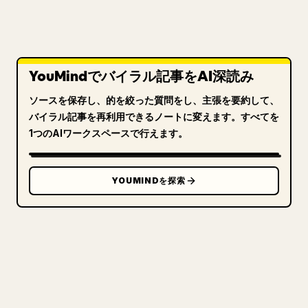
YouMindでバイラル記事をAI深読み
ソースを保存し、的を絞った質問をし、主張を要約して、
バイラル記事を再利用できるノートに変えます。すべてを
1つのAIワークスペースで行えます。
YOUMINDを探索
クリエイターのために