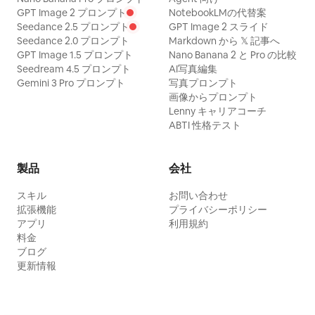
GPT Image 2 プロンプト
NotebookLMの代替案
Seedance 2.5 プロンプト
GPT Image 2 スライド
Seedance 2.0 プロンプト
Markdown から 𝕏 記事へ
GPT Image 1.5 プロンプト
Nano Banana 2 と Pro の比較
Seedream 4.5 プロンプト
AI写真編集
Gemini 3 Pro プロンプト
写真プロンプト
画像からプロンプト
Lenny キャリアコーチ
ABTI 性格テスト
製品
会社
スキル
お問い合わせ
拡張機能
プライバシーポリシー
アプリ
利用規約
料金
ブログ
更新情報