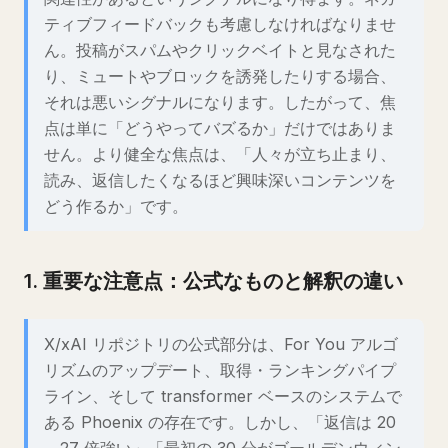
ティブフィードバックも考慮しなければなりませ
ん。投稿がスパムやクリックベイトと見なされた
り、ミュートやブロックを誘発したりする場合、
それは悪いシグナルになります。したがって、焦
点は単に「どうやってバズるか」だけではありま
せん。より健全な焦点は、「人々が立ち止まり、
読み、返信したくなるほど興味深いコンテンツを
どう作るか」です。
1. 重要な注意点：公式なものと解釈の違い
X/xAI リポジトリの公式部分は、For You アルゴ
リズムのアップデート、取得・ランキングパイプ
ライン、そして transformer ベースのシステムで
ある Phoenix の存在です。しかし、「返信は 20