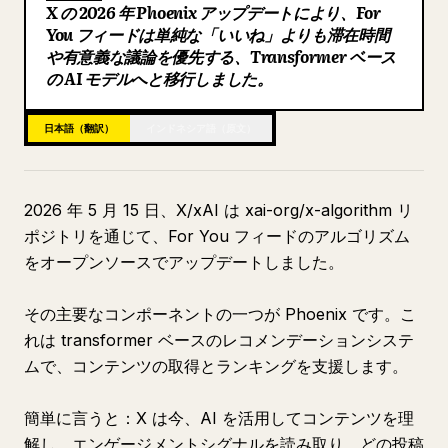
X の 2026 年 Phoenix アップデートにより、For
ブログ
You フィードは単純な「いいね」よりも滞在時間
や有意義な議論を優先する、Transformer ベース
の AI モデルへと移行しました。
更新情報
日本語（翻訳）
インドネシア語（原文）
2026 年 5 月 15 日、X/xAI は xai-org/x-algorithm リ
ポジトリを通じて、For You フィードのアルゴリズム
をオープンソースでアップデートしました。
その主要なコンポーネントの一つが Phoenix です。こ
れは transformer ベースのレコメンデーションシステ
ムで、コンテンツの取得とランキングを支援します。
簡単に言うと：X は今、AI を活用してコンテンツを理
解し、エンゲージメントシグナルを読み取り、どの投稿