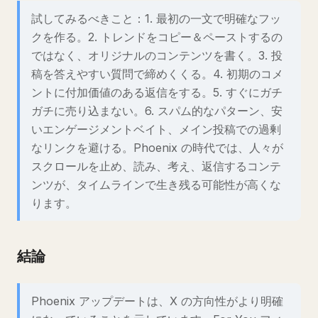
試してみるべきこと：1. 最初の一文で明確なフッ
クを作る。2. トレンドをコピー＆ペーストするの
ではなく、オリジナルのコンテンツを書く。3. 投
稿を答えやすい質問で締めくくる。4. 初期のコメ
ントに付加価値のある返信をする。5. すぐにガチ
ガチに売り込まない。6. スパム的なパターン、安
いエンゲージメントベイト、メイン投稿での過剰
なリンクを避ける。Phoenix の時代では、人々が
スクロールを止め、読み、考え、返信するコンテ
ンツが、タイムラインで生き残る可能性が高くな
ります。
結論
Phoenix アップデートは、X の方向性がより明確