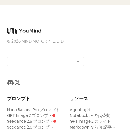
©
2026
MIND MOTOR PTE. LTD.
プロンプト
リソース
Nano Banana Pro プロンプト
Agent 向け
GPT Image 2 プロンプト
NotebookLMの代替案
Seedance 2.5 プロンプト
GPT Image 2 スライド
Seedance 2.0 プロンプト
Markdown から 𝕏 記事へ