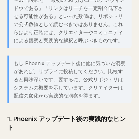
～27 倍強い」「最初の 30 分がゴールデンウィン
ドウである」「リンクはリーチを一定割合低下さ
せる可能性がある」といった数値は、リポジトリ
の公式数値として読むべきではありません。これ
らはより正確には、クリエイターやコミュニティ
による観察と実践的な解釈と呼ぶべきものです。
もし Phoenix アップデート後に他に気づいた洞察
があれば、リプライに投稿してください。比較す
ると興味深いです。要するに、公式リポジトリは
システムの概要を示しています。クリエイターは
配信の変化から実践的な洞察を得ます。
1. Phoenix アップデート後の実践的なヒン
ト