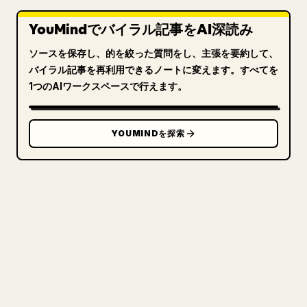
YouMindでバイラル記事をAI深読み
ソースを保存し、的を絞った質問をし、主張を要約して、
バイラル記事を再利用できるノートに変えます。すべてを
1つのAIワークスペースで行えます。
YOUMINDを探索
クリエイターのために
あなたの MARKDOWN をき