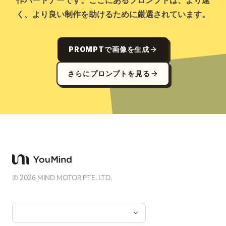
作パートナーです。ここにあるプロンプトは、より速
く、より良い制作を助けるために厳選されています。
PROMPTで画像を生成
さらにプロンプトを見る
©
2026
MIND MOTOR PTE. LTD.