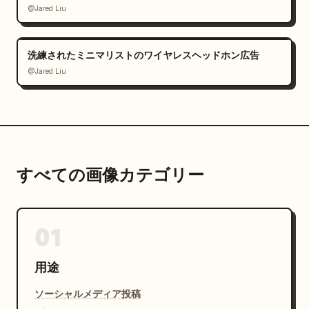
@Jared Liu
洗練されたミニマリストのワイヤレスヘッドホン広告
@Jared Liu
すべての画像カテゴリー
01
用途
ソーシャルメディア投稿