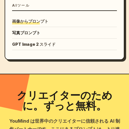
AIツール
画像からプロンプト
写真プロンプト
GPT Image 2 スライド
クリエイターのため
に。ずっと無料。
YouMind は世界中のクリエイターに信頼される AI 制