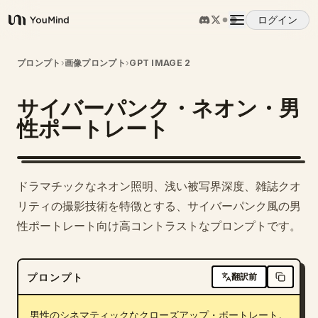
ログイン
YouMind
概要
プロンプト
›
画像プロンプト
›
GPT IMAGE 2
サイバーパンク・ネオン・男
ユースケース
性ポートレート
スキル
ドラマチックなネオン照明、浅い被写界深度、雑誌クオ
プロンプト
リティの撮影技術を特徴とする、サイバーパンク風の男
性ポートレート向け高コントラストなプロンプトです。
料金
プロンプト
翻訳前
ダウンロード
男性のシネマティックなクローズアップ・ポートレート。