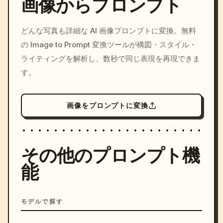
画像からプロンプト
/imagine prompt: cinemati
どんな写真も詳細な AI 画像プロンプトに変換。無料
c, cyberpunk sunset, neon
の Image to Prompt 変換ツールが構図・スタイル・
colors, 8k --v 6.0
ライティングを解析し、数秒で同じ表現を再現できま
す。
画像をプロンプトに変換
その他のプロンプト機
能
モデルで探す