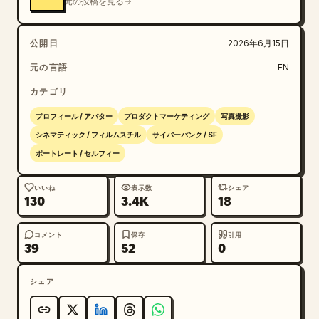
元の投稿を見る
公開日
2026年6月15日
元の言語
EN
カテゴリ
プロフィール / アバター
プロダクトマーケティング
写真撮影
シネマティック / フィルムスチル
サイバーパンク / SF
ポートレート / セルフィー
いいね
表示数
シェア
130
3.4K
18
コメント
保存
引用
39
52
0
シェア