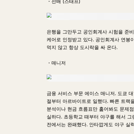
・선배 (스태프)
은행을 그만두고 공인회계사 시험을 준비한
케어로 인정받고 있다. 공인회계사 연봉이
먹지 않고 항상 도시락을 싸 온다.
・매니저
금융 서비스 부문 에이스 매니저. 도쿄 대
절부터 아르바이트로 일했다. 빠른 트랙을
분석이나 현금 흐름표만 훑어봐도 문제점
실하다. 초등학교 때부터 야구를 해서 그
전에서는 완패했다. 안타깝게도 야구 실력