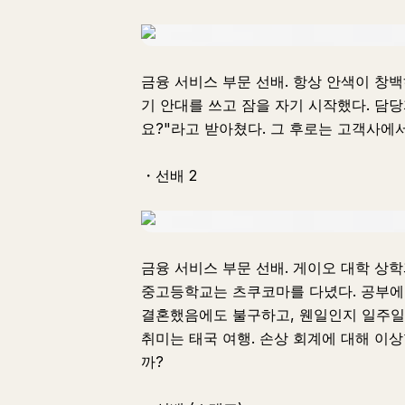
금융 서비스 부문 선배. 항상 안색이 창
기 안대를 쓰고 잠을 자기 시작했다. 담당
요?"라고 받아쳤다. 그 후로는 고객사에서
・선배 2
금융 서비스 부문 선배. 게이오 대학 상
중고등학교는 츠쿠코마를 다녔다. 공부에 
결혼했음에도 불구하고, 웬일인지 일주일에
취미는 태국 여행. 손상 회계에 대해 이상
까?