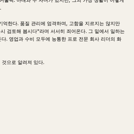
커홀릭. 아내와 두 자녀가 있지만, 그의 가정 생활이 어떻게
.
기억한다. 품질 관리에 엄격하며, 고함을 지르지는 않지만
다시 검토해 봅시다"라며 서서히 죄어온다. 그 밑에서 일하는
다. 영업과 수비 모두에 능통한 프로 전문 회사 리더의 화
 것으로 알려져 있다.
질문하기
요약하기