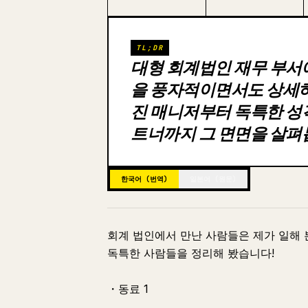
TL;DR
대형 회계법인 재무 부서
을 풍자적이면서도 상세하
진 매니저부터 독특한 성
트너까지 그 면면을 살펴
한국어 (번역)
일본어 (원문)
회계 법인에서 만난 사람들은 제가 일해 
독특한 사람들을 정리해 봤습니다!
・동료 1