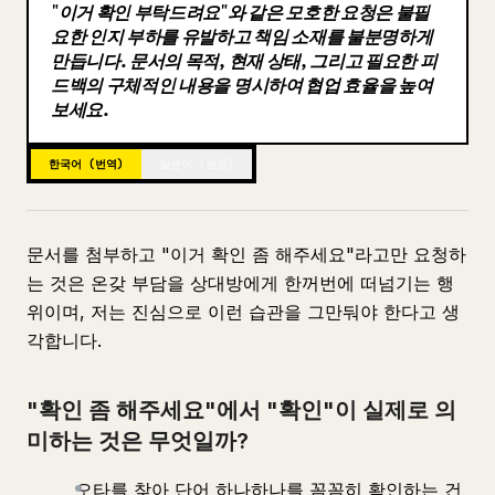
"이거 확인 부탁드려요"와 같은 모호한 요청은 불필
블로그
요한 인지 부하를 유발하고 책임 소재를 불분명하게
만듭니다. 문서의 목적, 현재 상태, 그리고 필요한 피
드백의 구체적인 내용을 명시하여 협업 효율을 높여
업데이트
보세요.
한국어 (번역)
일본어 (원문)
문서를 첨부하고 "이거 확인 좀 해주세요"라고만 요청하
는 것은 온갖 부담을 상대방에게 한꺼번에 떠넘기는 행
위이며, 저는 진심으로 이런 습관을 그만둬야 한다고 생
각합니다.
"확인 좀 해주세요"에서 "확인"이 실제로 의
미하는 것은 무엇일까?
오타를 찾아 단어 하나하나를 꼼꼼히 확인하는 건