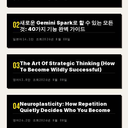
새로운 Gemini Spark로 할 수 있는 모든
02
것: 40가지 기능 완벽 가이드
일본어
14.1만
조회
2026년 8월 08일
The Art Of Strategic Thinking (How
03
To Become Wildly Successful)
영어
43.8만
조회
2026년 8월 08일
Neuroplasticity: How Repetition
04
Quietly Decides Who You Become
영어
26.2만
조회
2026년 8월 08일