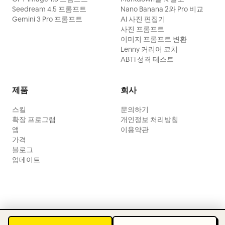
Seedream 4.5 프롬프트
Nano Banana 2와 Pro 비교
Gemini 3 Pro 프롬프트
AI 사진 편집기
사진 프롬프트
이미지 프롬프트 변환
Lenny 커리어 코치
ABTI 성격 테스트
제품
회사
스킬
문의하기
확장 프로그램
개인정보 처리방침
앱
이용약관
가격
블로그
업데이트