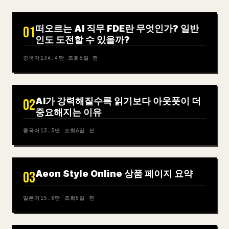
떠오르는 AI 직무 FDE란 무엇인가? 일반
01
인도 도전할 수 있을까?
중국어
134.4만
조회
6일 전
AI가 강력해질수록 읽기보다 아웃풋이 더
02
중요해지는 이유
중국어
13.3만
조회
6일 전
Aeon Style Online 상품 페이지 요약
03
일본어
15.8만
조회
5일 전