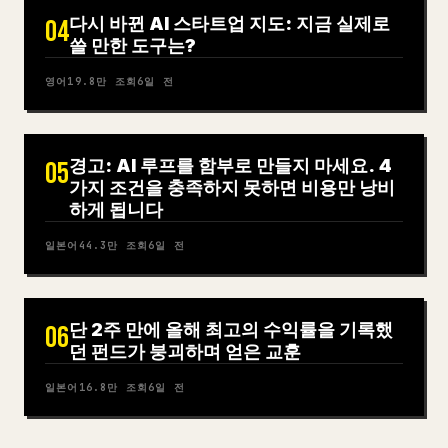
다시 바뀐 AI 스타트업 지도: 지금 실제로
04
쓸 만한 도구는?
영어
19.8만
조회
6일 전
경고: AI 루프를 함부로 만들지 마세요. 4
05
가지 조건을 충족하지 못하면 비용만 낭비
하게 됩니다
일본어
44.3만
조회
6일 전
단 2주 만에 올해 최고의 수익률을 기록했
06
던 펀드가 붕괴하며 얻은 교훈
일본어
16.8만
조회
6일 전