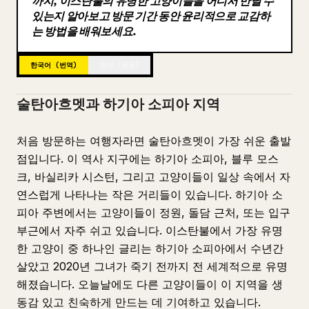
까지, 이스탄불의 유명한 고양이들을 어디서 만날 수
있는지 알아보고 방문 기간 동안 윤리적으로 교감하
블로그
는 방법을 배워보세요.
업데이트
한국어 (번역)
영어 (원문)
술탄아흐멧과 하기아 소피아 지역
처음 방문하는 여행자라면 술탄아흐멧이 가장 쉬운 출발
점입니다. 이 역사 지구에는 하기아 소피아, 블루 모스
크, 바실리카 시스턴, 그리고 고양이들이 일상 속에서 자
연스럽게 나타나는 작은 거리들이 있습니다. 하기아 소
피아 주변에서는 고양이들이 정원, 돌담 근처, 또는 입구
부근에서 자주 쉬고 있습니다. 이스탄불에서 가장 유명
한 고양이 중 하나인 글리는 하기아 소피아에서 수년간
살았고 2020년 그녀가 죽기 전까지 전 세계적으로 유명
해졌습니다. 오늘날에도 다른 고양이들이 이 지역을 생
동감 있고 친숙하게 만드는 데 기여하고 있습니다.