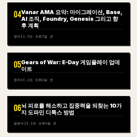
Vanar AMA 요약: 마이그레이션, Base,
04
AI 조직, Foundry, Genesis 그리고 향
후 계획
영어
12.3만
조회
7일 전
Gears of War: E-Day 게임플레이 업데
05
이트
영어
10.1만
조회
6일 전
뇌 피로를 해소하고 집중력을 되찾는 10가
06
지 도파민 디톡스 방법
일본어
13.1만
조회
6일 전