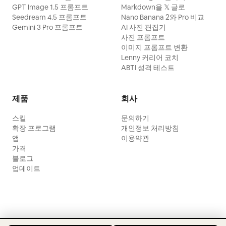
GPT Image 1.5 프롬프트
Markdown을 𝕏 글로
Seedream 4.5 프롬프트
Nano Banana 2와 Pro 비교
Gemini 3 Pro 프롬프트
AI 사진 편집기
사진 프롬프트
이미지 프롬프트 변환
Lenny 커리어 코치
ABTI 성격 테스트
제품
회사
스킬
문의하기
확장 프로그램
개인정보 처리방침
앱
이용약관
가격
블로그
업데이트