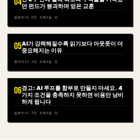
04
던 펀드가 붕괴하며 얻은 교훈
일본어
16.8만
조회
6일 전
AI가 강력해질수록 읽기보다 아웃풋이 더
05
중요해지는 이유
중국어
13.3만
조회
6일 전
경고: AI 루프를 함부로 만들지 마세요. 4
06
가지 조건을 충족하지 못하면 비용만 낭비
하게 됩니다
일본어
44.3만
조회
6일 전