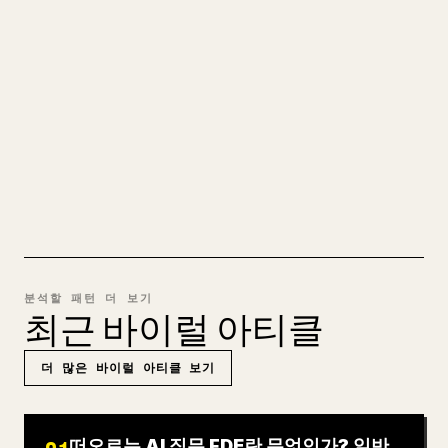
직접 쓴 장문을 올릴 때 이미지, 표, 코드 블록을
𝕏에 맞게 정리하는 일은 번거롭습니다. YouMind
는 전체 Markdown 초안을 깔끔하고 바로 게시할
수 있는 𝕏 글로 바꿔 줍니다.
MARKDOWN → 𝕏 사용해 보기
분석할 패턴 더 보기
최근 바이럴 아티클
더 많은 바이럴 아티클 보기
떠오르는 AI 직무 FDE란 무엇인가? 일반