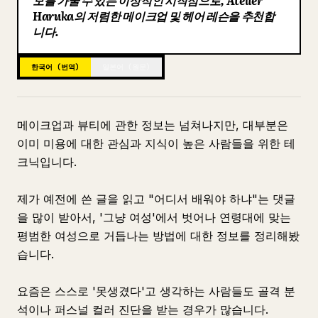
모를 가꿀 수 있는 이상적인 시작점으로, Atelier
Haruka의 저렴한 메이크업 및 헤어 레슨을 추천합
블로그
니다.
업데이트
한국어 (번역)
일본어 (원문)
메이크업과 뷰티에 관한 정보는 넘쳐나지만, 대부분은
이미 미용에 대한 관심과 지식이 높은 사람들을 위한 테
크닉입니다.
제가 예전에 쓴 글을 읽고 "어디서 배워야 하냐"는 댓글
을 많이 받아서, '그냥 여성'에서 벗어나 연령대에 맞는
평범한 여성으로 거듭나는 방법에 대한 정보를 정리해봤
습니다.
요즘은 스스로 '못생겼다'고 생각하는 사람들도 골격 분
석이나 퍼스널 컬러 진단을 받는 경우가 많습니다.