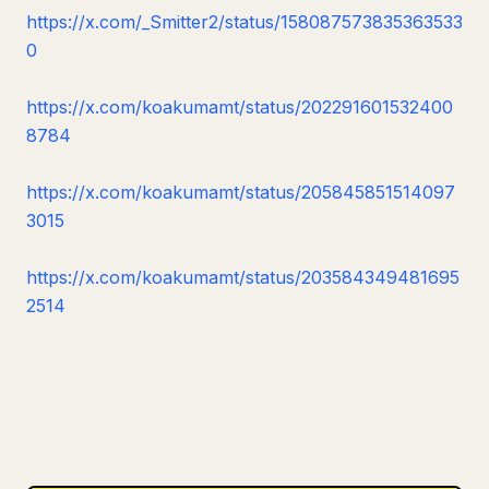
https://x.com/_Smitter2/status/158087573835363533
0
https://x.com/koakumamt/status/202291601532400
8784
https://x.com/koakumamt/status/205845851514097
3015
https://x.com/koakumamt/status/203584349481695
2514