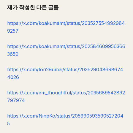
제가 작성한 다른 글들
https://x.com/koakumamt/status/203527554992984
9257
https://x.com/koakumamt/status/202584609956366
3659
https://x.com/tori29umai/status/203629048698674
4026
https://x.com/em_thoughtful/status/2035689542892
797974
https://x.com/NinpKo/status/205990593590527204
5