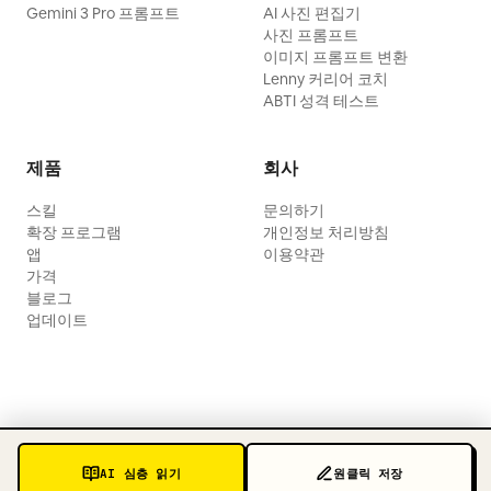
Gemini 3 Pro 프롬프트
AI 사진 편집기
사진 프롬프트
이미지 프롬프트 변환
Lenny 커리어 코치
ABTI 성격 테스트
제품
회사
스킬
문의하기
확장 프로그램
개인정보 처리방침
앱
이용약관
가격
블로그
업데이트
AI 심층 읽기
원클릭 저장