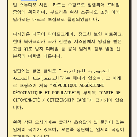
업 스튜디오 사진. 카드는 수평으로 정렬되어 프레임 
블로그
중앙에 위치하며, 부드러운 확산 스튜디오 조명 아래 
날카로운 매크로 초점으로 촬영되었습니다.

업데이트
디자인은 다국어 타이포그래피, 정교한 보안 아트워크, 
현대 북아프리카 국가 신분증 시스템에서 영감을 받은 
고급 위조 방지 디테일 등 공식 알제리 정부 발행 신
분증의 미학을 따릅니다.

상단에는 굵은 글씨로 “الجمهورية الجزائرية 
الديمقراطية الشعبية”라는 헤더가 있으며, 그 아래
로 프랑스어 제목 “RÉPUBLIQUE ALGÉRIENNE 
DÉMOCRATIQUE ET POPULAIRE”와 부제목 “CARTE DE 
CITOYENNETÉ / CITIZENSHIP CARD”가 표기되어 있습
니다.

왼쪽 상단 모서리에는 빨간색 초승달과 별 문양이 있는 
알제리 국기가 있으며, 오른쪽 상단에는 알제리 국장이 
포함되어 있습니다.
