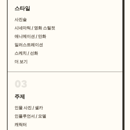
스타일
사진술
시네마틱 / 영화 스틸컷
애니메이션 / 만화
일러스트레이션
스케치 / 선화
더 보기
03
주제
인물 사진 / 셀카
인플루언서 / 모델
캐릭터