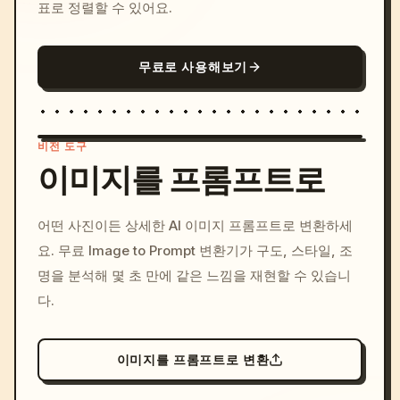
표로 정렬할 수 있어요.
무료로 사용해보기
비전 도구
이미지를 프롬프트로
/imagine prompt: cinemati
어떤 사진이든 상세한 AI 이미지 프롬프트로 변환하세
c, cyberpunk sunset, neon
요. 무료 Image to Prompt 변환기가 구도, 스타일, 조
colors, 8k --v 6.0
명을 분석해 몇 초 만에 같은 느낌을 재현할 수 있습니
다.
이미지를 프롬프트로 변환