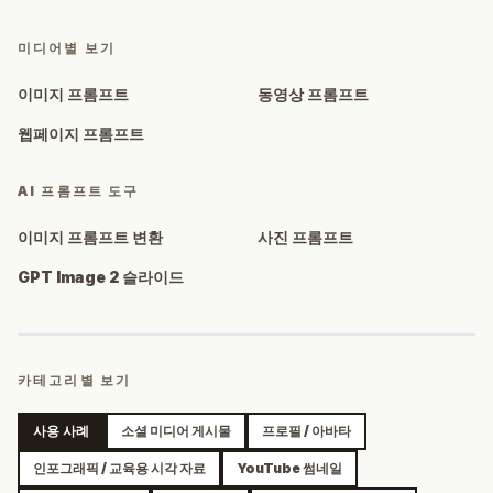
미디어별 보기
이미지 프롬프트
동영상 프롬프트
웹페이지 프롬프트
AI 프롬프트 도구
이미지 프롬프트 변환
사진 프롬프트
GPT Image 2 슬라이드
카테고리별 보기
사용 사례
소셜 미디어 게시물
프로필 / 아바타
인포그래픽 / 교육용 시각 자료
YouTube 썸네일