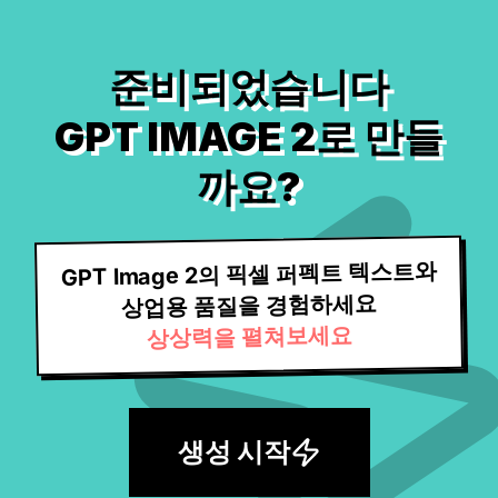
준비되었습니다
GPT IMAGE 2로 만들
까요?
GPT Image 2의 픽셀 퍼펙트 텍스트와
상업용 품질을 경험하세요
상상력을 펼쳐보세요
생성 시작