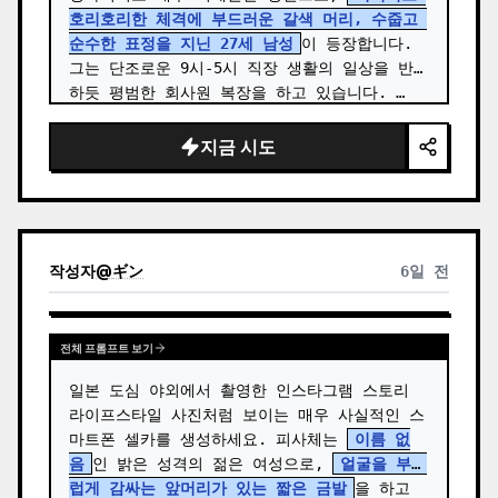
호리호리한 체격에 부드러운 갈색 머리, 수줍고 
순수한 표정을 지닌 27세 남성
이 등장합니다. 
그는 단조로운 9시-5시 직장 생활의 일상을 반영
하듯 평범한 회사원 복장을 하고 있습니다. …
지금 시도
작성자
@
ギン
6일 전
전체 프롬프트 보기
일본 도심 야외에서 촬영한 인스타그램 스토리 
라이프스타일 사진처럼 보이는 매우 사실적인 스
마트폰 셀카를 생성하세요. 피사체는 
이름 없
음
인 밝은 성격의 젊은 여성으로, 
얼굴을 부드
럽게 감싸는 앞머리가 있는 짧은 금발
을 하고 