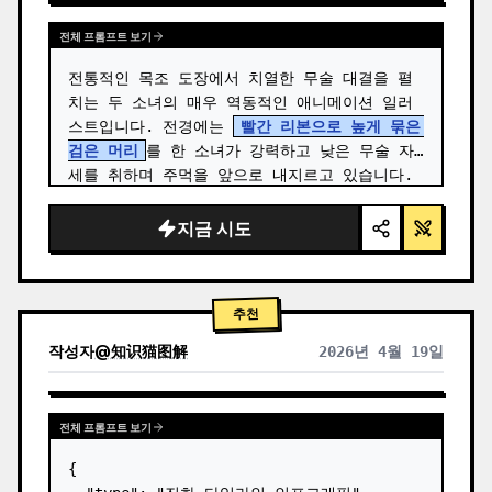
전체 프롬프트 보기
전통적인 목조 도장에서 치열한 무술 대결을 펼
치는 두 소녀의 매우 역동적인 애니메이션 일러
스트입니다. 전경에는 
빨간 리본으로 높게 묶은 
검은 머리
를 한 소녀가 강력하고 낮은 무술 자
세를 취하며 주먹을 앞으로 내지르고 있습니다. 
…
지금 시도
추천
작성자
@
知识猫图解
2026년 4월 19일
전체 프롬프트 보기
{
