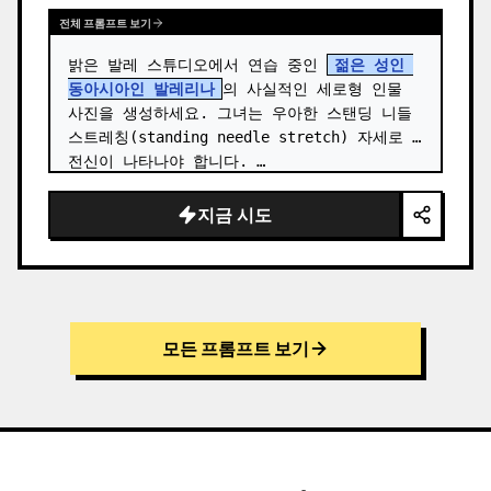
전체 프롬프트 보기
밝은 발레 스튜디오에서 연습 중인 
젊은 성인 
동아시아인 발레리나
의 사실적인 세로형 인물 
사진을 생성하세요. 그녀는 우아한 스탠딩 니들 
스트레칭(standing needle stretch) 자세로 
전신이 나타나야 합니다. …
지금 시도
모든 프롬프트 보기