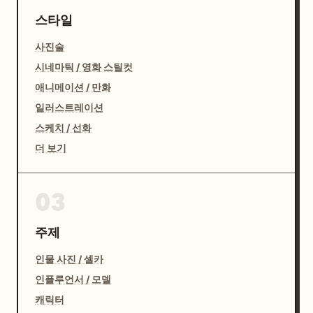
스타일
사진술
시네마틱 / 영화 스틸컷
애니메이션 / 만화
일러스트레이션
스케치 / 선화
더 보기
03
주제
인물 사진 / 셀카
인플루언서 / 모델
캐릭터