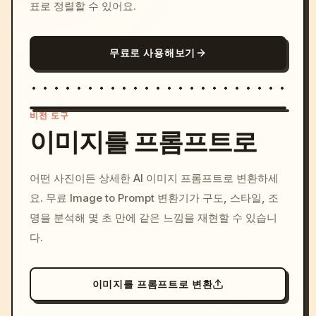
표로 정렬할 수 있어요.
무료로 사용해보기
비전 도구
이미지를 프롬프트로
/imagine prompt: cinemati
어떤 사진이든 상세한 AI 이미지 프롬프트로 변환하세
c, cyberpunk sunset, neon
요. 무료 Image to Prompt 변환기가 구도, 스타일, 조
colors, 8k --v 6.0
명을 분석해 몇 초 만에 같은 느낌을 재현할 수 있습니
다.
이미지를 프롬프트로 변환