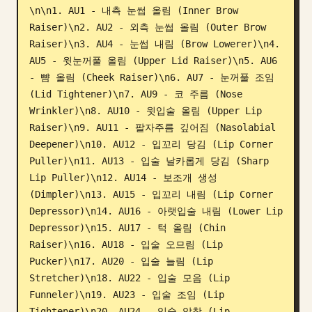
\n\n1. AU1 - 내측 눈썹 올림 (Inner Brow 
블로그
Raiser)\n2. AU2 - 외측 눈썹 올림 (Outer Brow 
Raiser)\n3. AU4 - 눈썹 내림 (Brow Lowerer)\n4. 
AU5 - 윗눈꺼풀 올림 (Upper Lid Raiser)\n5. AU6 
업데이트
- 뺨 올림 (Cheek Raiser)\n6. AU7 - 눈꺼풀 조임 
(Lid Tightener)\n7. AU9 - 코 주름 (Nose 
Wrinkler)\n8. AU10 - 윗입술 올림 (Upper Lip 
Raiser)\n9. AU11 - 팔자주름 깊어짐 (Nasolabial 
Deepener)\n10. AU12 - 입꼬리 당김 (Lip Corner 
Puller)\n11. AU13 - 입술 날카롭게 당김 (Sharp 
Lip Puller)\n12. AU14 - 보조개 생성 
(Dimpler)\n13. AU15 - 입꼬리 내림 (Lip Corner 
Depressor)\n14. AU16 - 아랫입술 내림 (Lower Lip 
Depressor)\n15. AU17 - 턱 올림 (Chin 
Raiser)\n16. AU18 - 입술 오므림 (Lip 
Pucker)\n17. AU20 - 입술 늘림 (Lip 
Stretcher)\n18. AU22 - 입술 모음 (Lip 
Funneler)\n19. AU23 - 입술 조임 (Lip 
Tightener)\n20. AU24 - 입술 압착 (Lip 