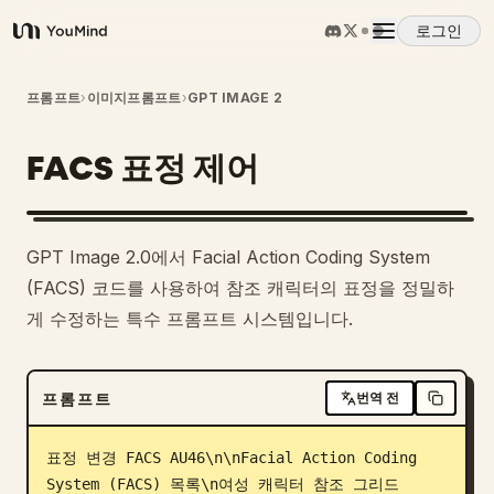
로그인
YouMind
개요
프롬프트
›
이미지프롬프트
›
GPT IMAGE 2
FACS 표정 제어
사용 사례
스킬
GPT Image 2.0에서 Facial Action Coding System
(FACS) 코드를 사용하여 참조 캐릭터의 표정을 정밀하
프롬프트
게 수정하는 특수 프롬프트 시스템입니다.
가격
프롬프트
번역 전
다운로드
표정 변경 FACS AU46\n\nFacial Action Coding 
System (FACS) 목록\n여성 캐릭터 참조 그리드