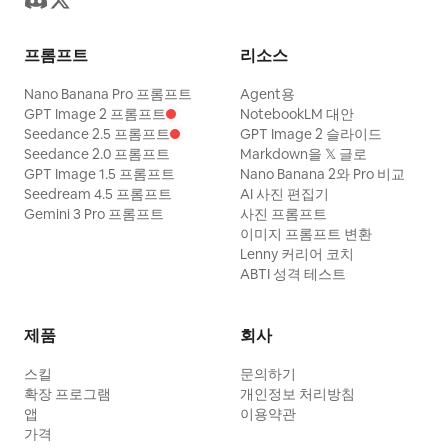
프롬프트
리소스
Nano Banana Pro 프롬프트
Agent용
GPT Image 2 프롬프트
NotebookLM 대안
Seedance 2.5 프롬프트
GPT Image 2 슬라이드
Seedance 2.0 프롬프트
Markdown을 𝕏 글로
GPT Image 1.5 프롬프트
Nano Banana 2와 Pro 비교
Seedream 4.5 프롬프트
AI 사진 편집기
Gemini 3 Pro 프롬프트
사진 프롬프트
이미지 프롬프트 변환
Lenny 커리어 코치
ABTI 성격 테스트
제품
회사
스킬
문의하기
확장 프로그램
개인정보 처리방침
앱
이용약관
가격