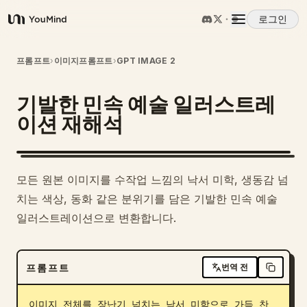
로그인
YouMind
개요
프롬프트
›
이미지프롬프트
›
GPT IMAGE 2
기발한 민속 예술 일러스트레
사용 사례
이션 재해석
스킬
모든 원본 이미지를 수작업 느낌의 낙서 미학, 생동감 넘
프롬프트
치는 색상, 동화 같은 분위기를 담은 기발한 민속 예술
일러스트레이션으로 변환합니다.
가격
프롬프트
번역 전
다운로드
이미지 전체를 장난기 넘치는 낙서 미학으로 가득 찬 