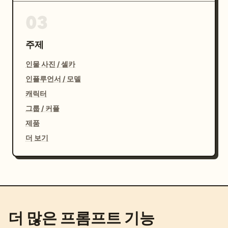
03
주제
인물 사진 / 셀카
인플루언서 / 모델
캐릭터
그룹 / 커플
제품
더 보기
더 많은 프롬프트 기능