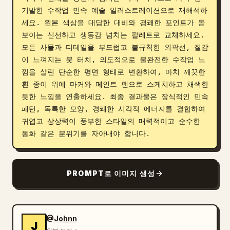
기발한 수작업 민속 예술 일러스트레이션으로 재해석하
블로그
세요. 원본 색상을 대담한 대비와 경쾌한 포인트가 돋
보이는 신선하고 생동감 넘치는 팔레트로 교체하세요. 
업데이트
모든 사물과 디테일을 부드럽고 불규칙한 외곽선, 질감
이 느껴지는 붓 터치, 의도적으로 불완전한 수작업 느
낌을 살린 단순한 평면 형태로 변환하여, 마치 깨끗한 
흰 종이 위에 마커와 페인트 펜으로 스케치하고 채색한 
듯한 느낌을 연출하세요. 최종 결과물은 장식적인 민속 
패턴, 독특한 모양, 경쾌한 시각적 에너지를 결합하여 
귀엽고 상상력이 풍부한 스타일의 매력적이고 순수한 
동화 같은 분위기를 자아내야 합니다.
PROMPT로 이미지 생성
@Johnn
J