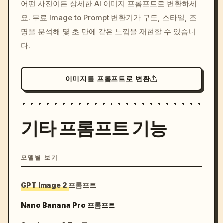
어떤 사진이든 상세한 AI 이미지 프롬프트로 변환하세
c, cyberpunk sunset, neon
요. 무료 Image to Prompt 변환기가 구도, 스타일, 조
colors, 8k --v 6.0
명을 분석해 몇 초 만에 같은 느낌을 재현할 수 있습니
다.
이미지를 프롬프트로 변환
기타 프롬프트 기능
모델별 보기
GPT Image 2 프롬프트
Nano Banana Pro 프롬프트