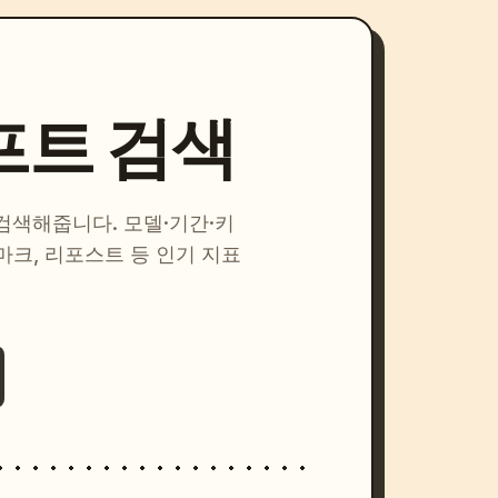
프트 검색
 검색해줍니다. 모델·기간·키
마크, 리포스트 등 인기 지표