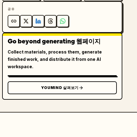
공유
Go beyond generating 웹페이지
Collect materials, process them, generate
finished work, and distribute it from one AI
workspace.
YOUMIND 살펴보기