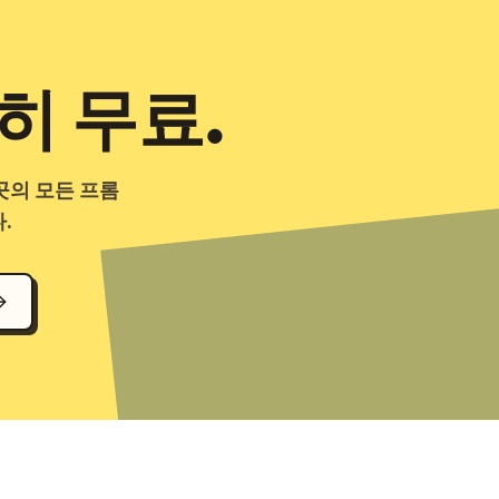
히 무료.
곳의 모든 프롬
.