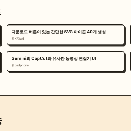
트
다운로드 버튼이 있는 간단한 SVG 아이콘 40개 생성
@KAWAI
Gemini의 CapCut과 유사한 동영상 편집기 UI
@padphone
능