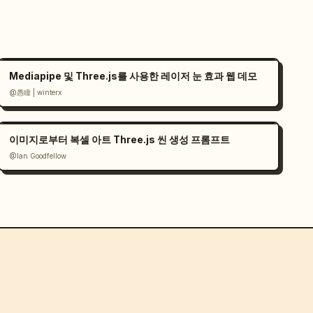
Mediapipe 및 Three.js를 사용한 레이저 눈 효과 웹 데모
@愚瞳 | winterx
이미지로부터 복셀 아트 Three.js 씬 생성 프롬프트
@Ian Goodfellow