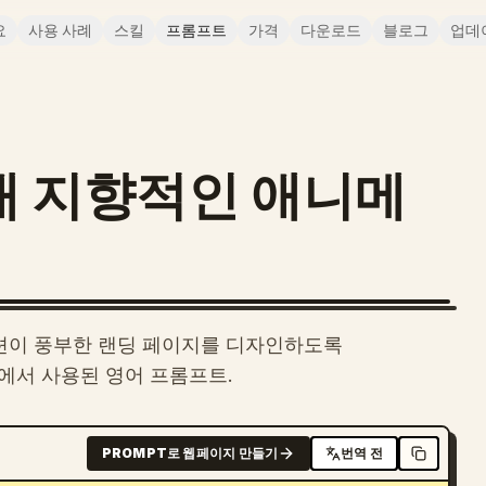
요
사용 사례
스킬
프롬프트
가격
다운로드
블로그
업데
미래 지향적인 애니메
이션이 풍부한 랜딩 페이지를 디자인하도록
 내부에서 사용된 영어 프롬프트.
PROMPT로 웹페이지 만들기
번역 전