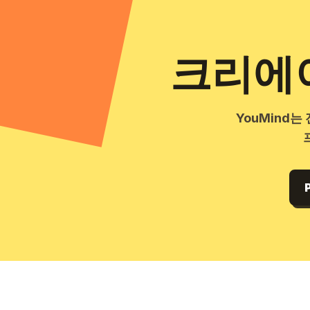
크리에이
YouMind