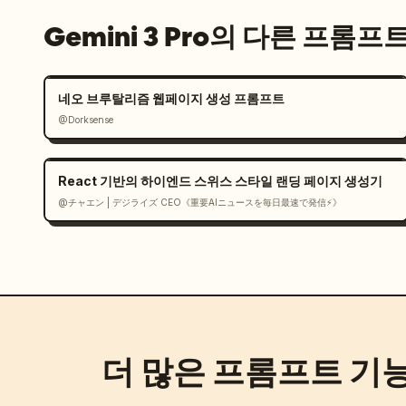
Gemini 3 Pro의 다른 프롬프
네오 브루탈리즘 웹페이지 생성 프롬프트
@Dorksense
React 기반의 하이엔드 스위스 스타일 랜딩 페이지 생성기
@チャエン | デジライズ CEO《重要AIニュースを毎日最速で発信⚡️》
더 많은 프롬프트 기