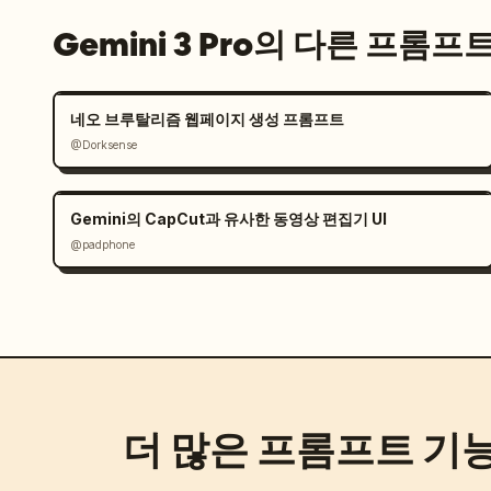
Gemini 3 Pro의 다른 프롬프
네오 브루탈리즘 웹페이지 생성 프롬프트
@Dorksense
Gemini의 CapCut과 유사한 동영상 편집기 UI
@padphone
더 많은 프롬프트 기