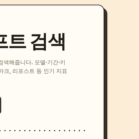
프트 검색
 검색해줍니다. 모델·기간·키
마크, 리포스트 등 인기 지표