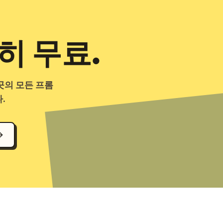
히 무료.
곳의 모든 프롬
.