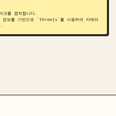
드마크를 캡처합니다.

크 정보를 기반으로 `threejs`를 사용하여 카메라
.