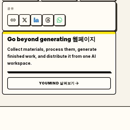
공유
Go beyond generating 웹페이지
Collect materials, process them, generate
finished work, and distribute it from one AI
workspace.
YOUMIND 살펴보기