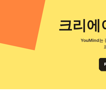
크리에이
YouMind