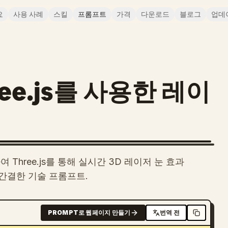
요
사용 사례
스킬
프롬프트
가격
다운로드
블로그
업데
hree.js를 사용한 레이
 Three.js를 통해 실시간 3D 레이저 눈 효과
 간결한 기술 프롬프트.
PROMPT로 웹페이지 만들기
번역 전