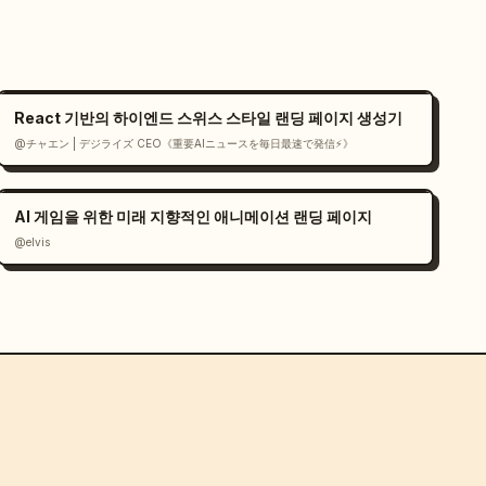
React 기반의 하이엔드 스위스 스타일 랜딩 페이지 생성기
@チャエン | デジライズ CEO《重要AIニュースを毎日最速で発信⚡️》
AI 게임을 위한 미래 지향적인 애니메이션 랜딩 페이지
@elvis