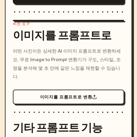
비전 도구
이미지를 프롬프트로
/imagine prompt: cinemati
어떤 사진이든 상세한 AI 이미지 프롬프트로 변환하세
c, cyberpunk sunset, neon
요. 무료 Image to Prompt 변환기가 구도, 스타일, 조
colors, 8k --v 6.0
명을 분석해 몇 초 만에 같은 느낌을 재현할 수 있습니
다.
이미지를 프롬프트로 변환
기타 프롬프트 기능