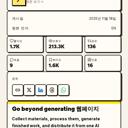
원본 보기
게시일
2025년 11월 18일
원본 언어
EN
좋아요
조회수
공유
1.7K
213.3K
136
댓글
북마크
인용
9
1.6K
16
공유
Go beyond generating 웹페이지
Collect materials, process them, generate
finished work, and distribute it from one AI