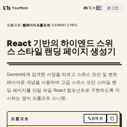
로그인
YouMind
개요
프롬프트
›
웹페이지프롬프트
›
GEMINI 3 PRO
React 기반의 하이엔드 스위
사용 사례
스 스타일 랜딩 페이지 생성기
스킬
Gemini에게 엄격한 사양을 따르고 스위스 모던 및 벤토
프롬프트
레이아웃 개념을 사용하여 고급 스위스 모던 스타일 랜
딩 페이지를 단일 파일 React 컴포넌트로 구현하도록 지
시하는 영어 프롬프트 스니펫.
가격
다운로드
프롬프트
번역 전