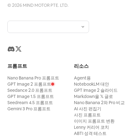
©
2026
MIND MOTOR PTE. LTD.
프롬프트
리소스
Nano Banana Pro 프롬프트
Agent용
GPT Image 2 프롬프트
NotebookLM 대안
Seedance 2.0 프롬프트
GPT Image 2 슬라이드
GPT Image 1.5 프롬프트
Markdown을 𝕏 글로
Seedream 4.5 프롬프트
Nano Banana 2와 Pro 비교
Gemini 3 Pro 프롬프트
AI 사진 편집기
사진 프롬프트
이미지 프롬프트 변환
Lenny 커리어 코치
ABTI 성격 테스트