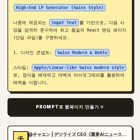
High-End LP Generator (Swiss Style)
블로그
나중에 제공되는 
Input Text
를 기반으로, 다음 사
업데이트
양을 엄격히 준수하여 최고 품질의 React 랜딩 페이지
(단일 파일)를 구현하세요.

1. 디자인 콘셉트: 
Swiss Modern & Bento
스타일: 
Apple/Linear-like Swiss modern style
로, 장식을 배제하고 여백과 타이포그래피를 활용하여 
매력을 더합니다.
PROMPT로 웹페이지 만들기
@チャエン | デジライズ CEO《重要AIニュースを毎日最速で発信⚡️》
チ