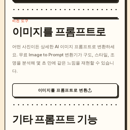
비전 도구
이미지를 프롬프트로
/imagine prompt: cinemati
어떤 사진이든 상세한 AI 이미지 프롬프트로 변환하세
c, cyberpunk sunset, neon
요. 무료 Image to Prompt 변환기가 구도, 스타일, 조
colors, 8k --v 6.0
명을 분석해 몇 초 만에 같은 느낌을 재현할 수 있습니
다.
이미지를 프롬프트로 변환
기타 프롬프트 기능