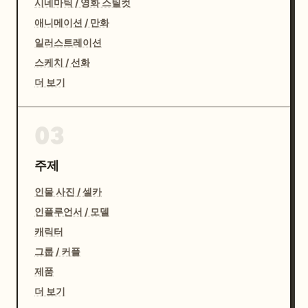
시네마틱 / 영화 스틸컷
애니메이션 / 만화
일러스트레이션
스케치 / 선화
더 보기
03
주제
인물 사진 / 셀카
인플루언서 / 모델
캐릭터
그룹 / 커플
제품
더 보기