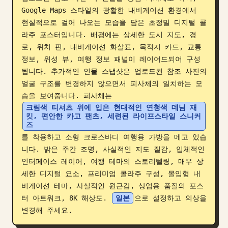
Google Maps 스타일의 광활한 내비게이션 환경에서 
블로그
현실적으로 걸어 나오는 모습을 담은 초정밀 디지털 콜
라주 포스터입니다. 배경에는 상세한 도시 지도, 경
업데이트
로, 위치 핀, 내비게이션 화살표, 목적지 카드, 교통 
정보, 위성 뷰, 여행 정보 패널이 레이어드되어 구성
됩니다. 추가적인 인물 스냅샷은 업로드된 참조 사진의 
얼굴 구조를 변경하지 않으면서 피사체의 일치하는 모
습을 보여줍니다. 피사체는 
크림색 티셔츠 위에 입은 현대적인 연청색 데님 재
킷, 편안한 카고 팬츠, 세련된 라이프스타일 스니커
즈
를 착용하고 소형 크로스바디 여행용 가방을 메고 있습
니다. 밝은 주간 조명, 사실적인 지도 질감, 입체적인 
인터페이스 레이어, 여행 테마의 스토리텔링, 매우 상
세한 디지털 요소, 프리미엄 콜라주 구성, 몰입형 내
비게이션 테마, 사실적인 원근감, 상업용 품질의 포스
터 아트워크, 8K 해상도. 
일본
으로 설정하고 의상을 
변경해 주세요.