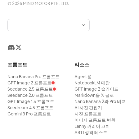
©
2026
MIND MOTOR PTE. LTD.
프롬프트
리소스
Nano Banana Pro 프롬프트
Agent용
GPT Image 2 프롬프트
NotebookLM 대안
Seedance 2.5 프롬프트
GPT Image 2 슬라이드
Seedance 2.0 프롬프트
Markdown을 𝕏 글로
GPT Image 1.5 프롬프트
Nano Banana 2와 Pro 비교
Seedream 4.5 프롬프트
AI 사진 편집기
Gemini 3 Pro 프롬프트
사진 프롬프트
이미지 프롬프트 변환
Lenny 커리어 코치
ABTI 성격 테스트