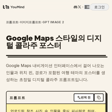
로그인
YouMind
개요
프롬프트
›
이미지프롬프트
›
GPT IMAGE 2
Google Maps 스타일의 디지
사용 사례
털 콜라주 포스터
스킬
Google Maps 내비게이션 인터페이스에서 걸어 나오는
프롬프트
인물과 위치 핀, 경로가 포함된 여행 테마의 포스터를 생
성하는 초정밀 디지털 콜라주 프롬프트입니다.
가격
프롬프트
번역 전
다운로드
업로드된 참조 사진 속 인물을 중심 피사체로 하여, 