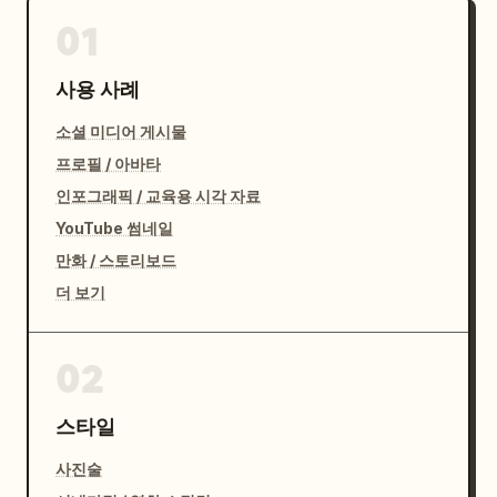
01
사용 사례
소셜 미디어 게시물
프로필 / 아바타
인포그래픽 / 교육용 시각 자료
YouTube 썸네일
만화 / 스토리보드
더 보기
02
스타일
사진술