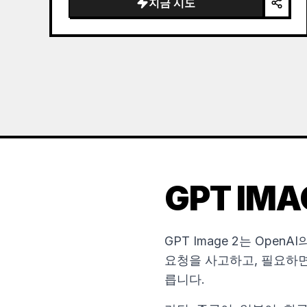
지금 시도
the sea of clouds from the bottom…
GPT IMA
GPT Image 2는 Ope
요청을 사고하고, 필요하면
릅니다.