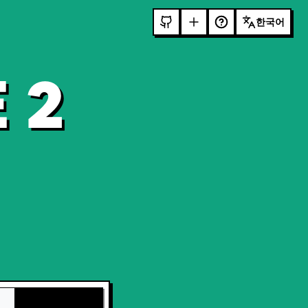
한국어
 2