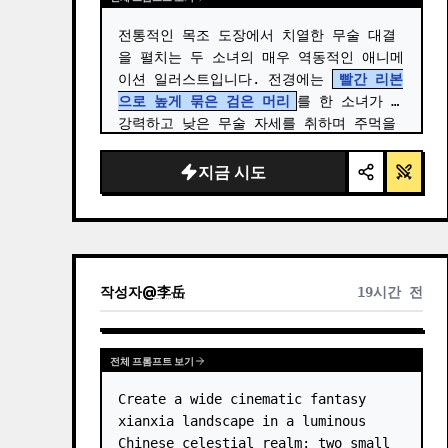
전통적인 목조 도장에서 치열한 무술 대결
을 펼치는 두 소녀의 매우 역동적인 애니메
이션 일러스트입니다. 전경에는 
빨간 리본
으로 높게 묶은 검은 머리
를 한 소녀가 
강력하고 낮은 무술 자세를 취하며 주먹을 
앞으로 내지르고 있습니다. …
지금 시도
작성자
@
李岳
19시간 전
전체 프롬프트 보기
Create a wide cinematic fantasy 
xianxia landscape in a luminous 
Chinese celestial realm: two small 