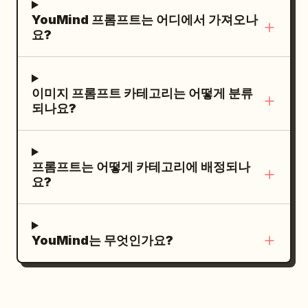
고 배경에는 여백을 충분히 두세요. 추가 캐릭
여운 애니메이션 스타일의 벽 아트 - 강한 정체
물 주변에 충분한 여백 확보 - 벽화가 완전히 보
YouMind 프롬프트는 어디에서 가져오나
터, 추가 사물, 열린 옷깃, 실사 비율, 거친 디지
성 유사성 - 업로드된 참조 이미지를 충실히 반
이도록 할 것 - 실제 인물의 발이나 치비의 몸이
요?
털 렌더링은 피하세요.
영한 의상 및 스타일링 - 장난스러운 매칭 포즈
잘리지 않도록 할 것. 배경: - 깨끗한 흰색, 크림
- 부드러운 파스텔 톤 분위기 - 소셜 미디어 친
색, 연한 베이지색 또는 밝은 회색 벽 - 단순한
화적 - 깔끔한 구도 - 높은 디테일 - 명백한 AI
바닥 - 최소한의 실내 스튜디오 또는 깔끔한 방
이미지 프롬프트 카테고리는 어떻게 분류
아티팩트 없음 부정 프롬프트: 검은색 낙서 그
되나요?
설정 - 부드러운 자연광 - 깔끔한 배경 -
림자, 검은색 선화만 있는 경우, 일반적인 그림
TikTok UI 없음, 소셜 미디어 인터페이스 없음,
자, 현실적인 제2의 인물, 3D 캐릭터, 무작위
텍스트 오버레이 없음. 조명: - 부드러운 자연
애니메이션 소녀, 관련 없는 치비, 약한 유사성,
프롬프트는 어떻게 카테고리에 배정되나
스튜디오 조명 - 밝고, 깨끗하며, 따뜻하고, 돋
다른 헤어스타일, 다른 의상, 참조와 관련 없는
요?
보이는 조명 - 실제 인물 아래의 사실적인 그림
의상 변경, 참조에 없는 임의의 특성, 지저분한
자 - 벽화는 벽에 자연스럽게 배치된 것처럼 보
벽, 복잡한 배경, TikTok UI, 소셜 미디어 인터
여야 함 - 강한 그림자 없음 - 드라마틱하고 어
페이스, 텍스트, 캡션, 손글씨, 워터마크, 로고,
YouMind는 무엇인가요?
두운 조명 없음. 스타일 품질: - 사실적인 인물
잘린 발, 잘린 치비, 뻣뻣한 포즈, 지루한 서 있
사진 - 다채로운 2D 치비 벽화 - 귀여운 애니메
는 포즈, 공격적인 포즈, 공포 분위기, 기괴한
이션 스타일 벽화 - 강력한 본인 유사성 - 업로
일러스트, 왜곡된 신체, 추가 사지, 추가 손가
드된 참조 이미지를 충실히 따른 의상 및 스타