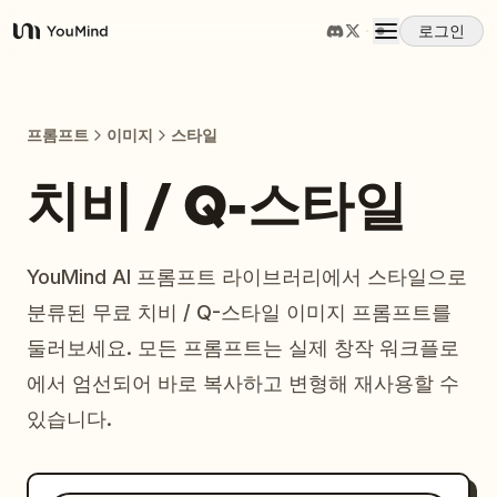
로그인
YouMind
개요
프롬프트
이미지
스타일
사용 사례
치비 / Q-스타일
스킬
YouMind AI 프롬프트 라이브러리에서 스타일으로
분류된 무료 치비 / Q-스타일 이미지 프롬프트를
프롬프트
둘러보세요. 모든 프롬프트는 실제 창작 워크플로
에서 엄선되어 바로 복사하고 변형해 재사용할 수
가격
있습니다.
다운로드