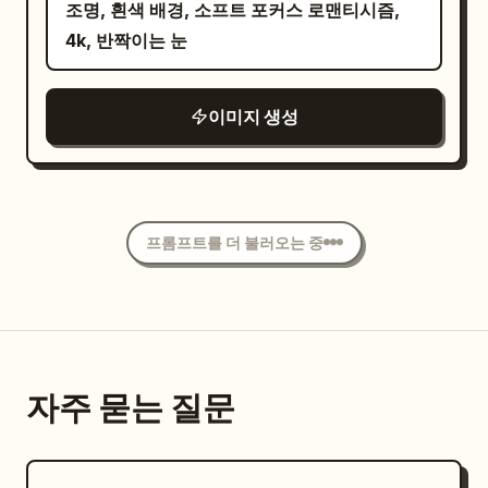
올 블랙 레이어드 룩을 입고 있습니다. 끝까지
조명, 흰색 배경, 소프트 포커스 로맨티시즘,
- 두 인물 모두 전신 또는 거의 전신이 보이도록
함된 흰색 말풍선, 왼쪽 하단에는 검은색 선글
일 및 액세서리 요소 - 치비 주변의 장난스러운
단추를 채운 검은색 칼라 셔츠, 패턴이 들어간
4k, 반짝이는 눈
배치 - 치비 일러스트는 실제 인물과 비슷하거
라스와 함께 파란색 “Cool”을 배치하세요. 추
동작 선 - 일러스트 주변의 작은 하트, 별, 반짝
검은색 조끼, 어두운 재킷 또는 짧은 겉옷, 검은
나 약간 더 큰 크기 - 두 인물 주변에 충분한 여
가로 분홍색 하트, 흰색 반짝임, 노란색 별, 흰
임, 부드러운 낙서 장식 또는 작은 장식 표시.
색 바지, 검은색 구두, 그리고 작은 금색 체인
백 확보 - 벽화가 완전히 보이도록 유지 - 실제
색 구름, 작은 소용돌이 표시, 웃는 얼굴 같은
상호작용: 실제 인물과 치비 일러스트는 서로
이미지 생성
액세서리를 착용하고 있으며, 옷깃은 닫힌 상
인물의 발이나 치비의 몸이 잘리지 않도록 주의
작은 낙서들을 포함하세요. 발랄한 소셜 미디
연결된 느낌을 주어야 합니다. 같은 포즈 아이
태를 유지하세요. 소년의 왼손에는 모서리가
배경: - 깨끗한 흰색, 크림색, 옅은 베이지색 또
어 스티커 감성, 높은 디테일, 깔끔한 조명, 부
디어를 공유하되 완벽하게 일치할 필요는 없습
닳고 금색 테두리와 중앙 엠블럼이 있는 커다란
는 밝은 회색 벽 - 단순한 바닥 - 최소한의 실내
드러운 그림자, 선명한 외곽선, 파스텔 톤 색상,
니다. 실제 인물은 사실적인 귀여운 포즈를 취
검은색 양장본 책 한 권이 들려 있으며, 책에는
스튜디오 또는 깔끔한 방 설정 - 부드러운 자연
세련된 생성 사진 느낌을 유지하세요. 중앙의
하고, 치비는 더 과장되고 사랑스러운 애니메
프롬프트를 더 불러오는 중
과 유사한 일본어 제목
人間取扱説明書・暫定版
광 - 깔끔한 배경 - TikTok UI, 소셜 미디어 인
포트레이트는 실사로, 주변의 6개 미니 캐릭터
이션 스타일의 버전을 수행합니다. 개인화된
이 적힌 크림색 종이 라벨이 붙어 있습니다. 마
터페이스, 텍스트 오버레이 없음 조명: - 부드
는 동일한 의상과 얼굴 특징을 가진 꼬마 캐릭
벽화 옆에서 찍은 재미있는 사진처럼 연결성이
스코트 위에는
라는 일본어 텍스트가
閉めな
러운 자연스러운 스튜디오 조명 - 밝고 깨끗하
터(Chibi) 캐리커처로 유지해야 합니다. 추가
즉각적으로 읽혀야 합니다. 구성: - 세로형 4:5
담긴 말풍선을 정확히 하나 추가하세요. 부드
며 따뜻하고 인물을 돋보이게 함 - 실제 인물 아
인물, 워터마크, 지저분한 텍스트는 없어야 합
또는 9:16 비율 - 단순하고 깔끔한 실내 벽 - 한
러운 수채화와 잉크 라인 아트, 섬세한 명암, 약
래의 현실적인 그림자 - 벽화는 벽에 자연스럽
니다.
쪽에는 실제 인물 - 다른 쪽에는 다채로운 치비
간의 질감이 느껴지는 종이 느낌을 사용하고,
자주 묻는 질문
게 배치된 것처럼 보여야 함 - 강한 그림자 없음
벽화 - 두 인물 모두 전신 또는 거의 전신 프레
머리가 크고 몸이 작은 치비 비율로 그리며, 두
- 극적이고 어두운 조명 없음 스타일 품질: - 현
이밍으로 보이게 할 것 - 치비 일러스트는 실제
인물 아래에는 부드러운 베이지색 그림자를 넣
실적인 인물 사진 - 다채로운 2D 치비 벽화 - 귀
인물과 비슷하거나 약간 더 크게 할 것 - 두 인