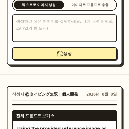
텍스트로 이미지 생성
이미지로 프롬프트 추출
블로그
업데이트
생성
작성자
@タイピング無双｜個人開発
2026년 8월 8일
GPT IMAGE 2
전체 프롬프트 보기
Using the provided reference image as