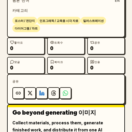
원본 언어
EN
카테고리
포스터 / 전단지
인포그래픽 / 교육용 시각 자료
일러스트레이션
다이어그램 / 차트
좋아요
조회수
공유
0
0
0
댓글
북마크
인용
0
0
0
공유
Go beyond generating 이미지
Collect materials, process them, generate
finished work, and distribute it from one AI