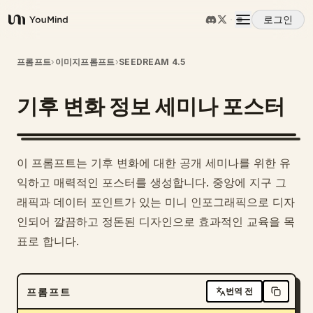
로그인
YouMind
개요
프롬프트
›
이미지프롬프트
›
SEEDREAM 4.5
기후 변화 정보 세미나 포스터
사용 사례
스킬
이 프롬프트는 기후 변화에 대한 공개 세미나를 위한 유
익하고 매력적인 포스터를 생성합니다. 중앙에 지구 그
프롬프트
래픽과 데이터 포인트가 있는 미니 인포그래픽으로 디자
인되어 깔끔하고 정돈된 디자인으로 효과적인 교육을 목
표로 합니다.
가격
다운로드
프롬프트
번역 전