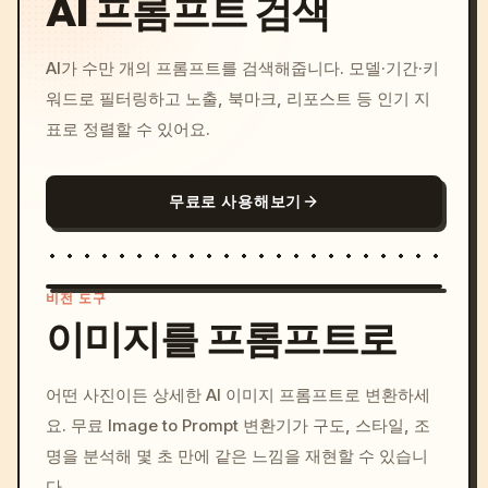
AI 프롬프트 검색
AI가 수만 개의 프롬프트를 검색해줍니다. 모델·기간·키
워드로 필터링하고 노출, 북마크, 리포스트 등 인기 지
표로 정렬할 수 있어요.
무료로 사용해보기
비전 도구
이미지를 프롬프트로
/imagine prompt: cinemati
어떤 사진이든 상세한 AI 이미지 프롬프트로 변환하세
c, cyberpunk sunset, neon
요. 무료 Image to Prompt 변환기가 구도, 스타일, 조
colors, 8k --v 6.0
명을 분석해 몇 초 만에 같은 느낌을 재현할 수 있습니
다.