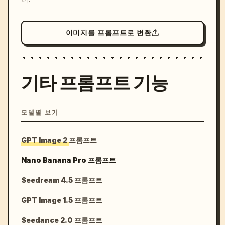
이미지를 프롬프트로 변환
기타 프롬프트 기능
모델별 보기
GPT Image 2 프롬프트
Nano Banana Pro 프롬프트
Seedream 4.5 프롬프트
GPT Image 1.5 프롬프트
Seedance 2.0 프롬프트