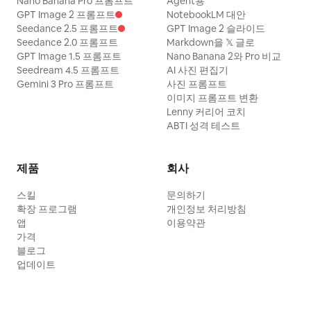
Nano Banana Pro 프롬프트
Agent용
GPT Image 2 프롬프트
NotebookLM 대안
Seedance 2.5 프롬프트
GPT Image 2 슬라이드
Seedance 2.0 프롬프트
Markdown을 𝕏 글로
GPT Image 1.5 프롬프트
Nano Banana 2와 Pro 비교
Seedream 4.5 프롬프트
AI 사진 편집기
Gemini 3 Pro 프롬프트
사진 프롬프트
이미지 프롬프트 변환
Lenny 커리어 코치
ABTI 성격 테스트
제품
회사
스킬
문의하기
확장 프로그램
개인정보 처리방침
앱
이용약관
가격
블로그
업데이트