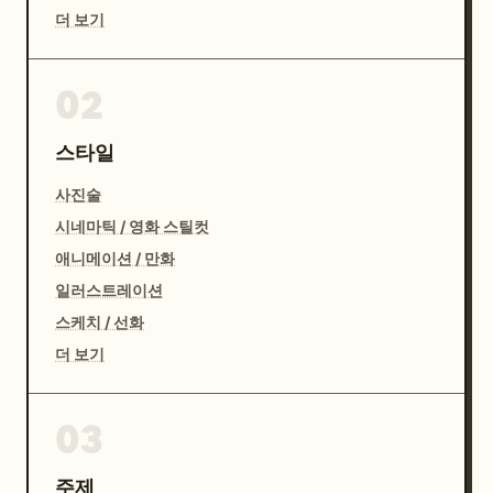
더 보기
02
스타일
사진술
시네마틱 / 영화 스틸컷
애니메이션 / 만화
일러스트레이션
스케치 / 선화
더 보기
03
주제