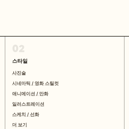
02
스타일
사진술
시네마틱 / 영화 스틸컷
애니메이션 / 만화
일러스트레이션
스케치 / 선화
더 보기