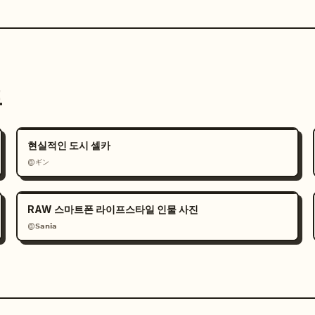
트
현실적인 도시 셀카
@ギン
RAW 스마트폰 라이프스타일 인물 사진
@𝗦𝗮𝗻𝗶𝗮