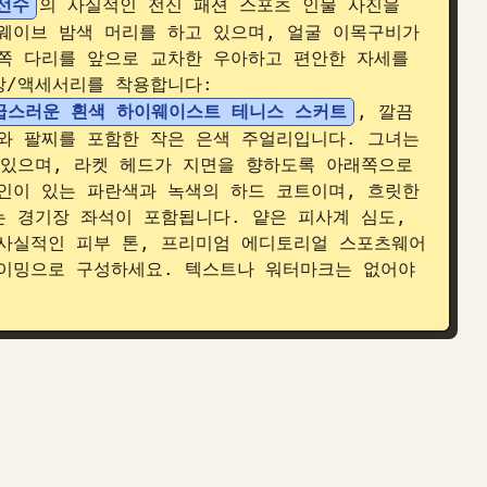
선수
의 사실적인 전신 패션 스포츠 인물 사진을 
웨이브 밤색 머리를 하고 있으며, 얼굴 이목구비가 
쪽 다리를 앞으로 교차한 우아하고 편안한 자세를 
상/액세서리를 착용합니다: 
급스러운 흰색 하이웨이스트 테니스 스커트
, 깔끔
와 팔찌를 포함한 작은 은색 주얼리입니다. 그녀는 
 있으며, 라켓 헤드가 지면을 향하도록 아래쪽으로 
인이 있는 파란색과 녹색의 하드 코트이며, 흐릿한 
 경기장 좌석이 포함됩니다. 얕은 피사계 심도, 
사실적인 피부 톤, 프리미엄 에디토리얼 스포츠웨어 
이밍으로 구성하세요. 텍스트나 워터마크는 없어야 