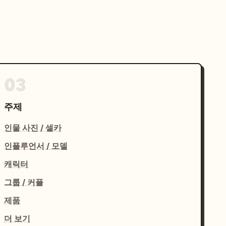
03
주제
인물 사진 / 셀카
인플루언서 / 모델
캐릭터
그룹 / 커플
제품
더 보기