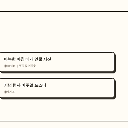
아늑한 아침 베개 인물 사진
@serein ｜买美股上币安
기념 행사 비주얼 포스터
@小小东