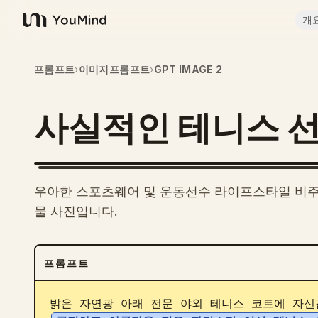
개
YouMind
프롬프트
›
이미지프롬프트
›
GPT IMAGE 2
사실적인 테니스 선
우아한 스포츠웨어 및 운동선수 라이프스타일 비주
물 사진입니다.
프롬프트
밝은 자연광 아래 전문 야외 테니스 코트에 자신