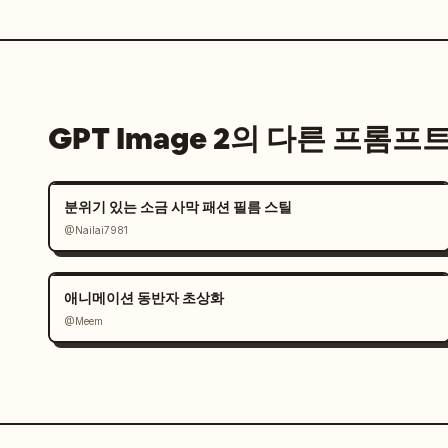
GPT Image 2의 다른 프롬프
분위기 있는 소금 사막 패션 필름 스틸
@Nailai7981
애니메이션 동반자 초상화
@Meem