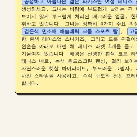
공정하고 아름다운 젊은 파키스탄 여성 테니스 
생성하세요. 그녀는 바람에 부드럽게 날리는 긴 
보이지 않게 부드럽게 처리된 매끄러운 얼굴, 한
취하고 있습니다. 그녀는 정확히 4가지 주요 의
검은색 민소매 애슬레틱 크롭 스포츠 탑
, 
고
한 흰색 레이스업 스니커즈, 그리고 드롭 귀걸이
왼손을 아래로 내린 채 테니스 라켓 1개를 들고
기울여져 있습니다. 배경은 선명한 흰색 코트 라
테니스 네트, 녹색 윈드스크린 펜싱, 멀리 보이는
자연스러운 햇살 하이라이트, 부드러운 그림자, 
사진 스타일을 사용하고, 수직 구도와 전신 프레
합니다.