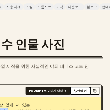
요
사용 사례
스킬
프롬프트
가격
다운로드
블로그
업데
수 인물 사진
얼 제작을 위한 사실적인 야외 테니스 코트 인
PROMPT로 이미지 생성
번역 전
감 있게 서 있는 