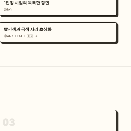
1인칭 시점의 독특한 장면
@fofr
빨간색과 금색 사리 초상화
@ANKIT PATEL 🇮🇳 | AI
03