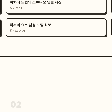
회화적 느낌의 스튜디오 인물 사진
@Minahil
럭셔리 요트 남성 모델 화보
@Picts by AI
02