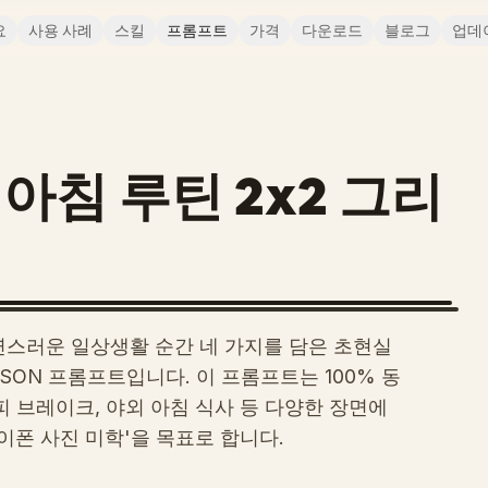
요
사용 사례
스킬
프롬프트
가격
다운로드
블로그
업데
y 아침 루틴 2x2 그리
 자연스러운 일상생활 순간 네 가지를 담은 초현실
SON 프롬프트입니다. 이 프롬프트는 100% 동
피 브레이크, 야외 아침 식사 등 다양한 장면에
이폰 사진 미학'을 목표로 합니다.