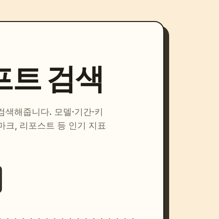
프트 검색
 검색해줍니다. 모델·기간·키
마크, 리포스트 등 인기 지표