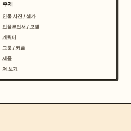
주제
인물 사진 / 셀카
인플루언서 / 모델
캐릭터
그룹 / 커플
제품
더 보기