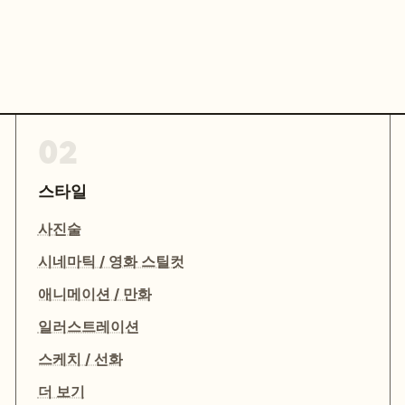
02
스타일
사진술
시네마틱 / 영화 스틸컷
애니메이션 / 만화
일러스트레이션
스케치 / 선화
더 보기