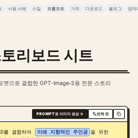
요
사용 사례
스킬
프롬프트
가격
다운로드
블로그
업데
스토리보드 시트
맷으로 결합한 GPT-Image-2용 전문 스토리
PROMPT로 이미지 생성
번역 전
OARD를 결합하여 
미래 지향적인 주인공
을 위한 