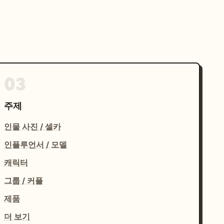
03
주제
인물 사진 / 셀카
인플루언서 / 모델
캐릭터
그룹 / 커플
제품
더 보기