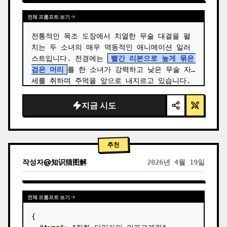
전체 프롬프트 보기
전통적인 목조 도장에서 치열한 무술 대결을 펼
치는 두 소녀의 매우 역동적인 애니메이션 일러
스트입니다. 전경에는 
빨간 리본으로 높게 묶은 
검은 머리
를 한 소녀가 강력하고 낮은 무술 자
세를 취하며 주먹을 앞으로 내지르고 있습니다. 
…
지금 시도
추천
작성자
@
知识猫图解
2026년 4월 19일
전체 프롬프트 보기
{
