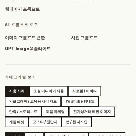
웹페이지 프롬프트
AI 프롬프트 도구
이미지 프롬프트 변환
사진 프롬프트
GPT Image 2 슬라이드
카테고리별 보기
사용 사례
소셜 미디어 게시물
프로필 / 아바타
인포그래픽 / 교육용 시각 자료
YouTube 썸네일
만화 / 스토리보드
제품 마케팅
전자상거래 메인 이미지
게임 에셋
포스터 / 전단지
앱 / 웹 디자인