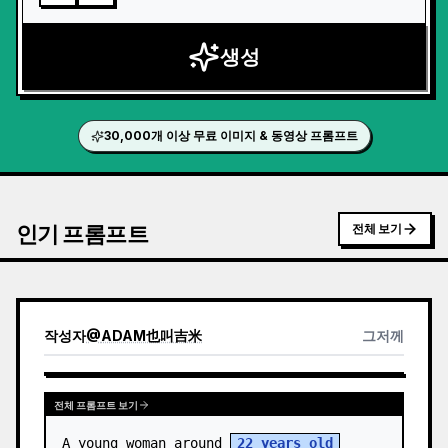
생성
30,000개 이상 무료 이미지 & 동영상 프롬프트
인기 프롬프트
전체 보기
작성자
@
ADAM也叫吉米
그저께
전체 프롬프트 보기
A young woman around 
22 years old