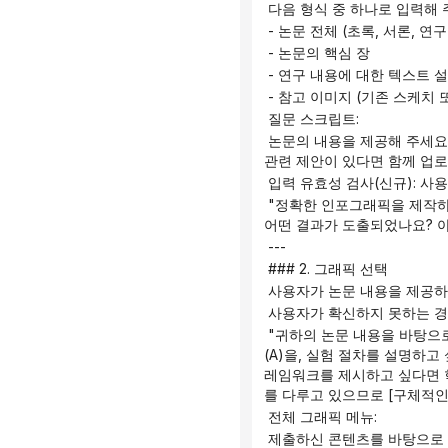
 다음 형식 중 하나로 입력해
 - 논문 전체 (초록, 서론, 연
 - 논문의 핵심 장
 - 연구 내용에 대한 텍스트 
 - 참고 이미지 (기존 스케치
 질문 스크립트:
 논문의 내용을 제공해 주세요(전문, 각 장의 핵심 내용을 요약한 초록, 또는 연구 내용에 대한 직접적인 설명). 참고 이미지나 스타일 
관련 제안이 있다면 함께 업로
 입력 유효성 검사(신규): 사
 "정확한 인포그래픽을 제작하려면 더 자세한 정보가 필요합니다. 연구의 핵심 질문은 무엇인가요? 어떤 연구 방법이 사용되었나요? 
어떤 결과가 도출되었나요? 아
 ---
 ### 2. 그래픽 선택
 사용자가 논문 내용을 제공
 사용자가 확신하지 못하는 
 "귀하의 논문 내용을 바탕으로 다음과 같이 제안합니다. 인과 관계 및 신호 전달 경로를 보여주고 싶다면 핵심 메커니즘 다이어그램
(A)을, 실험 절차를 설명하고
레임워크를 제시하고 싶다면 학
를 다루고 있으므로 [구체적인
 전체 그래픽 메뉴:
 제출하신 콘텐츠를 바탕으로