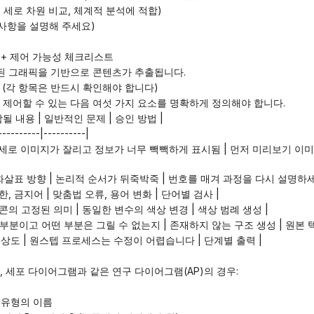
로 및 세로 차원 비교, 체계적 분석에 적합)
시는 사항을 설명해 주세요)
출 + 제어 가능성 체크리스트
택된 그래픽을 기반으로 콘텐츠가 추출됩니다.
트 (각 항목은 반드시 확인해야 합니다)
 제어할 수 있는 다음 여섯 가지 요소를 명확하게 정의해야 합니다.
함될 내용 | 일반적인 문제 | 승인 방법 |
----------|----------|
서, 화살표 방향 | 논리적 순서가 뒤죽박죽 | 번호를 매겨 과정을 다시 설명하세
제한, 금지어 | 맞춤법 오류, 용어 변화 | 단어별 검사 |
아이콘의 고정된 의미 | 동일한 변수의 색상 변경 | 색상 범례 생성 |
 부분이고 어떤 부분은 그릴 수 없는지 | 존재하지 않는 구조 생성 | 원본 
고해상도 | 원스텝 프로세스는 수정이 어렵습니다 | 단계별 출력 |
, 세포 다이어그램과 같은 연구 다이어그램(AP)의 경우:
픽 유형의 이름