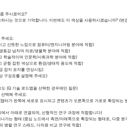
 좀 주시겠어요?
 주세요.
기술적이고 산뜻한 느낌으로 컴퓨터/엔지니어링 분야에 적합)
하고 생동감 넘치며 의료/생물학 분야에 적합)
우아하고 학술적이며 인문학/사회과학 분야에 적합)
연스럽고 균형 잡힌 색상으로 환경/생태적 용도에 적합)
(고급 잡지 표지를 연상시킴)
는 색상 구성표를 설명해 주세요)
 선호도 (Q 기술 로드맵을 선택한 경우에만 질문)
 선택해 주세요.
살표가 위에서 아래로 연결되며, 선형적인 연구 과정에 적합합니다)
 뻗어나가는 형태 (중심 노드에서 측면/아래쪽으로 확장되는 형태로, 다중 분
(다수의 병렬 연구 스레드, 다차원 비교 연구에 적합)