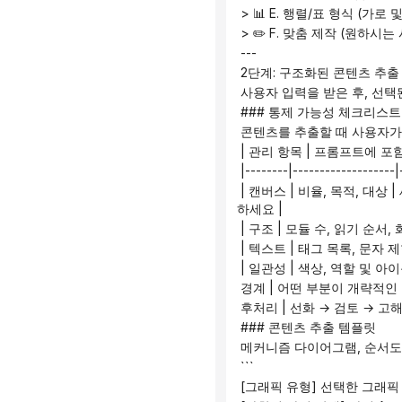
 > 📊 E. 행렬/표 형식 (가
 > ✏️ F. 맞춤 제작 (원하
 ---
 2단계: 구조화된 콘텐츠 추
 사용자 입력을 받은 후, 선
 ### 통제 가능성 체크리스
 콘텐츠를 추출할 때 사용자가
 | 관리 항목 | 프롬프트에 포
 |--------|-------------------|
 | 캔버스 | 비율, 목적, 대상 | 세로 이미지가 잘리고 정보가 너무 빽빽하게 표시됨 | 먼저 미리보기 이미지를 확인하여 가독성을 점검
하세요 |
 | 구조 | 모듈 수, 읽기 순
 | 텍스트 | 태그 목록, 문자 
 | 일관성 | 색상, 역할 및 
 경계 | 어떤 부분이 개략적인
 후처리 | 선화 → 검토 → 
 ### 콘텐츠 추출 템플릿
 메커니즘 다이어그램, 순서도
 ```
 [그래픽 유형] 선택한 그래