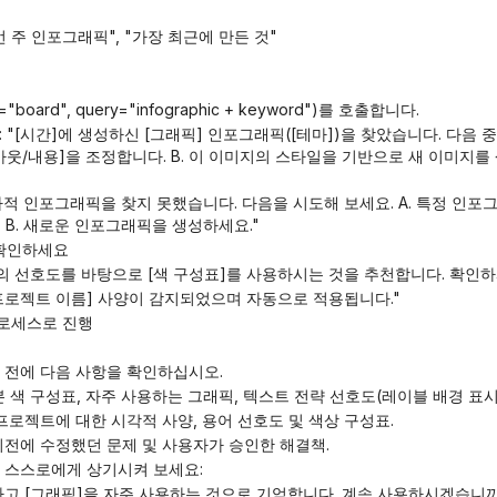
이번 주 인포그래픽", "가장 최근에 만든 것"
e="board", query="infographic + keyword")를 호출합니다.
웃/내용]을 조정합니다. B. 이 이미지의 스타일을 기반으로 새 이미지를 생
 B. 새로운 인포그래픽을 생성하세요."
 확인하세요
님의 선호도를 바탕으로 [색 구성표]를 사용하시는 것을 추천합니다. 확인
 [프로젝트 이름] 사양이 감지되었으며 자동으로 적용됩니다."
프로세스로 진행
 전에 다음 사항을 확인하십시오.
 기본 색 구성표, 자주 사용하는 그래픽, 텍스트 전략 선호도(레이블 배경 표시
정 프로젝트에 대한 시각적 사양, 용어 선호도 및 색상 구성표.
가 이전에 수정했던 문제 및 사용자가 승인한 해결책.
로 스스로에게 상기시켜 보세요: