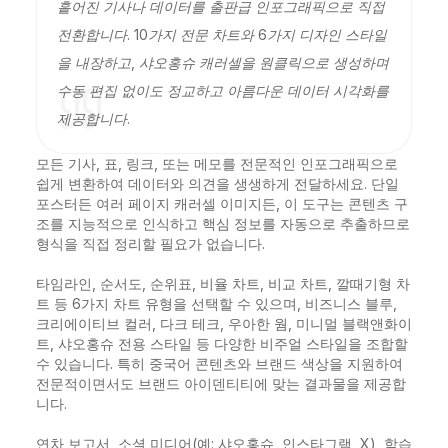
흩어진 기사나 데이터를 출판급 인포그래픽으로 직접
전환합니다. 10가지 전문 차트와 6가지 디자인 스타일
을 내장하고, 샤오홍슈 캐러셀을 원클릭으로 생성하며
수동 편집 없이도 정교하고 아름다운 데이터 시각화를
제공합니다.
모든 기사, 표, 링크, 또는 메모를 전문적인 인포그래픽으로 
쉽게 변환하여 데이터와 의견을 생생하게 전달하세요. 단일 
포스터든 여러 페이지 캐러셀 이미지든, 이 도구는 콘텐츠 구
조를 지능적으로 인식하고 핵심 정보를 자동으로 추출하므로 
형식을 직접 정리할 필요가 없습니다.

타임라인, 순서도, 순위표, 비율 차트, 비교 차트, 깔때기형 차
트 등 6가지 차트 유형을 선택할 수 있으며, 비즈니스 블루, 
크리에이티브 컬러, 다크 테크, 우아한 웜, 미니멀 블랙앤화이
트, 샤오홍슈 전용 스타일 등 다양한 비주얼 스타일을 조합할 
수 있습니다. 특히 중국어 콘텐츠와 브랜드 색상을 지원하여 
전문적이면서도 브랜드 아이덴티티에 맞는 결과물을 제공합
니다.

연차 보고서, 소셜 미디어(예: 샤오홍슈, 인스타그램, X), 학습 