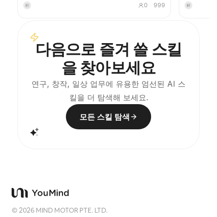
사진을 그대로 두고, 아래쪽에는 따뜻한 종이나 절제된
롬프트를 생
0
999
积
鲜
빛과 그림자가 어우러진 공간에 사진에서 비롯된 기억
대조하여 자
적인 형상을 압축해 담아냅니다. 평범한 일러스트나 장
이미지 생성
식용 포스터가 아니라, 적은 양의 먹색 블록, 부드러운
적으로 피할 
가장자리, 여백의 컷, 드문드문한 선을 통해 건축, 도시,
다음으로 즐겨 쓸 스킬
수면, 도로, 인물의 스케일, 지평선, 빛과 그림자의 관계
를 추려내어, 축소판에서도 주체가 알아볼 수 있게 합니
을 찾아보세요
다. 전체적으로 조용하고 절제된 현대 판화 같은 질감을
강조하며, 색상은 원본에서 추출하여 진한 파랑, 먹색,
회녹색, 돌색 또는 채도가 낮은 따뜻한 색을 중심으로 하
연구, 창작, 일상 업무에 유용한 엄선된 AI 스
고, 적절한 경우 작은 따뜻한 색의 포인트를 더합니다.
킬을 더 탐색해 보세요.
제목은 보통 아주 작고 시적이며 전시 라벨처럼 유지하
여 본래 주제를 방해하지 않습니다. 미니멀 아트 포스터,
사진 유물 시리즈, 건축 및 도시 이미지 포스터, 추상 편
모든 스킬 탐색
집 사진, 갤러리 느낌의 사진 커버, 그리고 틱톡 등 모바
일 전파에 적합한 비주얼 시리즈 제작에 적합합니다. 최
종 작품은 원본 사진의 실제 내용을 보존하면서, 아래쪽
에 안정된 시리즈 감각을 지닌 '기억의 각인'을 만들어
각 사진이 독자적인 분위기와 확장 가능한 시각적 정체
성을 갖도록 합니다.
©
2026
MIND MOTOR PTE. LTD.