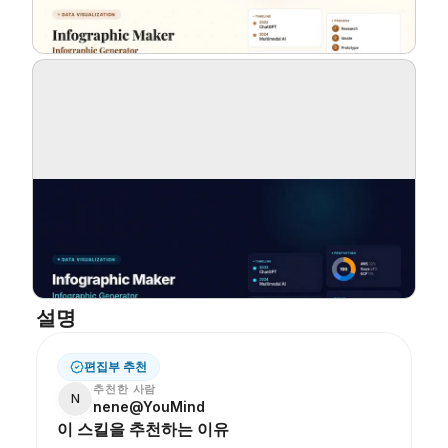
블로그
업데이트
설명
편집부 추천
추천한 사람
N
nene@YouMind
이 스킬을 추천하는 이유