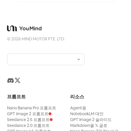
에 안정된 시리즈 감각을 지닌 '기억의 각인'을 만들어
각 사진이 독자적인 분위기와 확장 가능한 시각적 정체
성을 갖도록 합니다.
©
2026
MIND MOTOR PTE. LTD.
프롬프트
리소스
Nano Banana Pro 프롬프트
Agent용
GPT Image 2 프롬프트
NotebookLM 대안
Seedance 2.5 프롬프트
GPT Image 2 슬라이드
Seedance 2.0 프롬프트
Markdown을 𝕏 글로