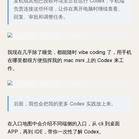
发机或其他已授权环境里正在运行 Codex，手机端
负责连接这些环境，让你在离开电脑时继续查看、
回复、审批和调整任务。
我现在几乎除了睡觉，都能随时 vibe coding 了，用手机
在哪里都很方便指挥我的 mac mini 上的 Codex 来工
作。
后面，我也会把我的更多 Codex 实践放上来。
在入口地图中会介绍不同端侧的入口，从 cli 到桌面
APP，再到 IDE，带你一次性了解 Codex。