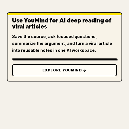
Use YouMind for AI deep reading of
viral articles
Save the source, ask focused questions,
summarize the argument, and turn a viral article
into reusable notes in one AI workspace.
EXPLORE YOUMIND
FOR CREATORS