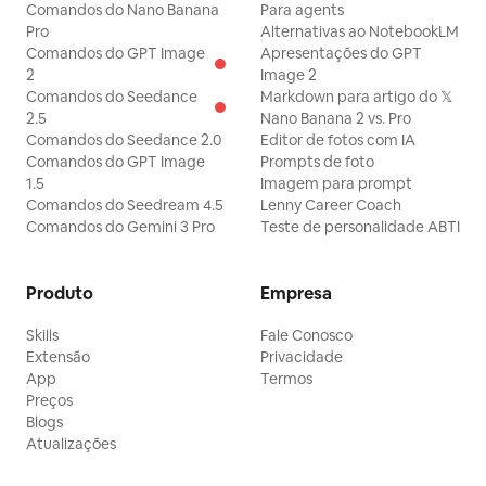
Comandos do Nano Banana
Para agents
Pro
Alternativas ao NotebookLM
Comandos do GPT Image
Apresentações do GPT
2
Image 2
Comandos do Seedance
Markdown para artigo do 𝕏
2.5
Nano Banana 2 vs. Pro
Comandos do Seedance 2.0
Editor de fotos com IA
Comandos do GPT Image
Prompts de foto
1.5
Imagem para prompt
Comandos do Seedream 4.5
Lenny Career Coach
Comandos do Gemini 3 Pro
Teste de personalidade ABTI
Produto
Empresa
Skills
Fale Conosco
Extensão
Privacidade
App
Termos
Preços
Blogs
Atualizações