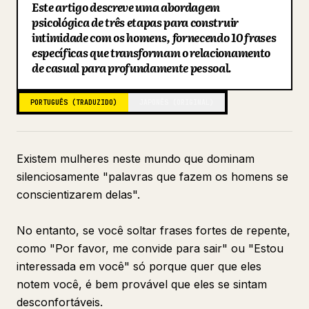
Este artigo descreve uma abordagem
Blog
psicológica de três etapas para construir
intimidade com os homens, fornecendo 10 frases
específicas que transformam o relacionamento
Atualizações
de casual para profundamente pessoal.
PORTUGUÊS (TRADUZIDO)
JAPONÊS (ORIGINAL)
Existem mulheres neste mundo que dominam
silenciosamente "palavras que fazem os homens se
conscientizarem delas".
No entanto, se você soltar frases fortes de repente,
como "Por favor, me convide para sair" ou "Estou
interessada em você" só porque quer que eles
notem você, é bem provável que eles se sintam
desconfortáveis.