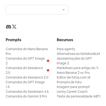
Prompts
Recursos
Comandos do Nano Banana
Para agents
Pro
Alternativas ao NotebookLM
Comandos do GPT Image
Apresentações do GPT
2
Image 2
Comandos do Seedance
Markdown para artigo do 𝕏
2.5
Nano Banana 2 vs. Pro
Comandos do Seedance 2.0
Editor de fotos com IA
Comandos do GPT Image
Prompts de foto
1.5
Imagem para prompt
Comandos do Seedream 4.5
Lenny Career Coach
Comandos do Gemini 3 Pro
Teste de personalidade ABTI