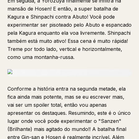
Em seguida, a Yorozuya finalmente se infiltra na
mansão de Hosen! E então, a super batalha de
Kagura e Shinpachi contra Abuto! Você pode
experimentar ser pisoteado pelo Abuto e espancado
pela Kagura enquanto ela voa livremente. Shinpachi
também está muito ativo! Essa cena é muito rápida!
Treme por todo lado, vertical e horizontalmente,
como uma montanha-russa.
Conforme a história entra na segunda metade, ela
fica ainda mais potente, mas se eu escrever mais,
vai ser um spoiler total, então vou apenas
apresentar os destaques. Resumindo, este é o único
lugar onde você pode experimentar o "Sanzen"
(Brilhante) mais agitado do mundo!! A batalha final
entre Gin-san e Hosen é realmente incrível. Além