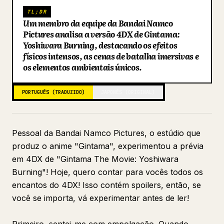
TL;DR
Blog
Um membro da equipe da Bandai Namco
Pictures analisa a versão 4DX de Gintama:
Yoshiwara Burning, destacando os efeitos
Atualizações
físicos intensos, as cenas de batalha imersivas e
os elementos ambientais únicos.
PORTUGUÊS (TRADUZIDO)
JAPONÊS (ORIGINAL)
Pessoal da Bandai Namco Pictures, o estúdio que
produz o anime "Gintama", experimentou a prévia
em 4DX de "Gintama The Movie: Yoshiwara
Burning"! Hoje, quero contar para vocês todos os
encantos do 4DX! Isso contém spoilers, então, se
você se importa, vá experimentar antes de ler!