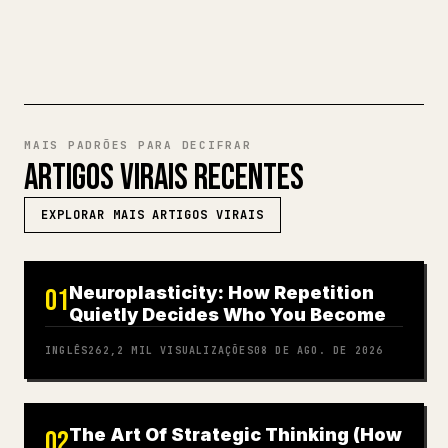
EXPERIMENTE MARKDOWN PARA
𝕏
MAIS PADRÕES PARA DECIFRAR
ARTIGOS VIRAIS RECENTES
EXPLORAR MAIS ARTIGOS VIRAIS
Neuroplasticity: How Repetition
01
Quietly Decides Who You Become
INGLÊS
262,2 MIL
VISUALIZAÇÕES
08 DE AGO. DE 2026
The Art Of Strategic Thinking (How
02