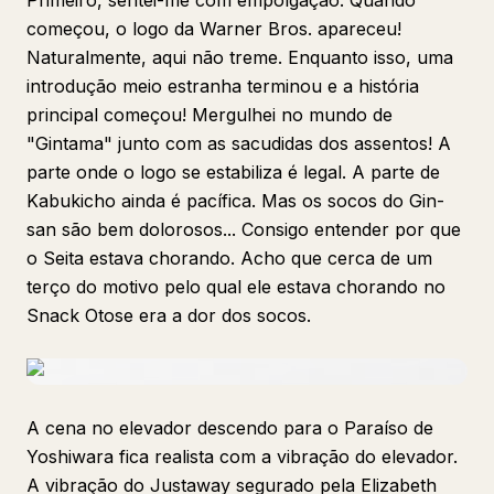
Primeiro, sentei-me com empolgação. Quando
começou, o logo da Warner Bros. apareceu!
Naturalmente, aqui não treme. Enquanto isso, uma
introdução meio estranha terminou e a história
principal começou! Mergulhei no mundo de
"Gintama" junto com as sacudidas dos assentos! A
parte onde o logo se estabiliza é legal. A parte de
Kabukicho ainda é pacífica. Mas os socos do Gin-
san são bem dolorosos... Consigo entender por que
o Seita estava chorando. Acho que cerca de um
terço do motivo pelo qual ele estava chorando no
Snack Otose era a dor dos socos.
A cena no elevador descendo para o Paraíso de
Yoshiwara fica realista com a vibração do elevador.
A vibração do Justaway segurado pela Elizabeth