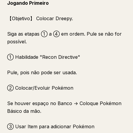
Jogando Primeiro
【Objetivo】 Colocar Dreepy.
Siga as etapas ① a ④ em ordem. Pule se não for
possível.
① Habilidade "Recon Directive"
Pule, pois não pode ser usada.
② Colocar/Evoluir Pokémon
Se houver espaço no Banco → Coloque Pokémon
Básico da mão.
③ Usar Item para adicionar Pokémon