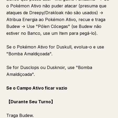
o Pokémon Ativo não puder atacar (presuma que
ataques de Dreepy/Drakloak não são usados) →
Atribua Energia ao Pokémon Ativo, recue e traga
Budew → Use "Pólen Cócegas" (se Budew não
estiver no Banco, use um Item para pegá-lo).
Se o Pokémon Ativo for Duskull, evolua-o e use
"Bomba Amaldiçoada".
Se for Dusclops ou Dusknoir, use "Bomba
Amaldiçoada".
Se o Campo Ativo ficar vazio
【Durante Seu Turno】
Traga Budew.