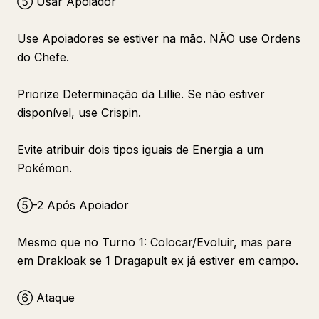
⑤ Usar Apoiador
Use Apoiadores se estiver na mão. NÃO use Ordens
do Chefe.
Priorize Determinação da Lillie. Se não estiver
disponível, use Crispin.
Evite atribuir dois tipos iguais de Energia a um
Pokémon.
⑤-2 Após Apoiador
Mesmo que no Turno 1: Colocar/Evoluir, mas pare
em Drakloak se 1 Dragapult ex já estiver em campo.
⑥ Ataque