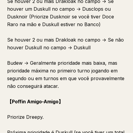
Se houver 2 ou mais Drakloak no campo → Se
houver um Duskull no campo → Dusclops ou
Dusknoir (Priorize Dusknoir se você tiver Doce
Raro na mão e Duskull estiver no Banco)
Se houver 2 ou mais Drakloak no campo → Se não
houver Duskull no campo → Duskull
Budew → Geralmente prioridade mais baixa, mas
prioridade máxima no primeiro turno jogando em
segundo ou em turnos em que você provavelmente
não conseguirá atacar.
【Poffin Amigo-Amigo】
Priorize Dreepy.
Próxima prioridade é Duskull (se você tiver um total