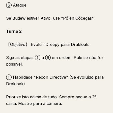
⑥ Ataque
Se Budew estiver Ativo, use "Pólen Cócegas".
Turno 2
【Objetivo】 Evoluir Dreepy para Drakloak.
Siga as etapas ① a ⑥ em ordem. Pule se não for
possível.
① Habilidade "Recon Directive" (Se evoluído para
Drakloak)
Priorize isto acima de tudo. Sempre pegue a 2ª
carta. Mostre para a câmera.