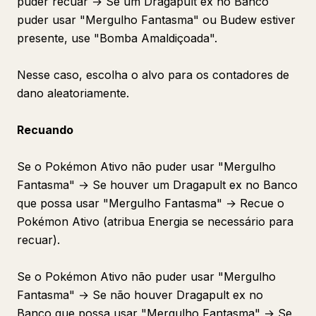
puder recuar → Se um Dragapult ex no Banco
puder usar "Mergulho Fantasma" ou Budew estiver
presente, use "Bomba Amaldiçoada".
Nesse caso, escolha o alvo para os contadores de
dano aleatoriamente.
Recuando
Se o Pokémon Ativo não puder usar "Mergulho
Fantasma" → Se houver um Dragapult ex no Banco
que possa usar "Mergulho Fantasma" → Recue o
Pokémon Ativo (atribua Energia se necessário para
recuar).
Se o Pokémon Ativo não puder usar "Mergulho
Fantasma" → Se não houver Dragapult ex no
Banco que possa usar "Mergulho Fantasma" → Se