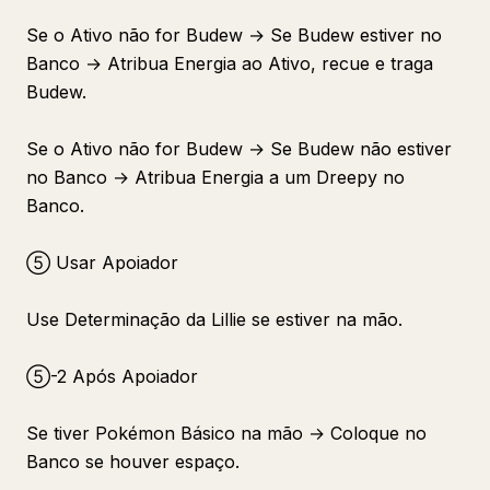
Se o Ativo não for Budew → Se Budew estiver no
Banco → Atribua Energia ao Ativo, recue e traga
Budew.
Se o Ativo não for Budew → Se Budew não estiver
no Banco → Atribua Energia a um Dreepy no
Banco.
⑤ Usar Apoiador
Use Determinação da Lillie se estiver na mão.
⑤-2 Após Apoiador
Se tiver Pokémon Básico na mão → Coloque no
Banco se houver espaço.