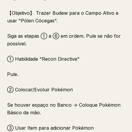
【Objetivo】 Trazer Budew para o Campo Ativo e
usar "Pólen Cócegas".
Siga as etapas ① a ⑥ em ordem. Pule se não for
possível.
① Habilidade "Recon Directive"
Pule.
② Colocar/Evoluir Pokémon
Se houver espaço no Banco → Coloque Pokémon
Básico da mão.
③ Usar Item para adicionar Pokémon