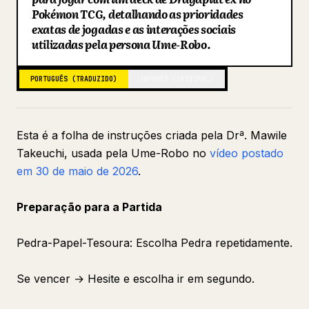
Pokémon TCG, detalhando as prioridades
Blog
exatas de jogadas e as interações sociais
utilizadas pela persona Ume-Robo.
Atualizações
PORTUGUÊS (TRADUZIDO)
JAPONÊS (ORIGINAL)
Esta é a folha de instruções criada pela Drª. Mawile
Takeuchi, usada pela Ume-Robo no
vídeo postado
em 30 de maio de 2026
.
Preparação para a Partida
Pedra-Papel-Tesoura: Escolha Pedra repetidamente.
Se vencer → Hesite e escolha ir em segundo.