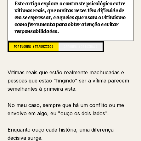
Este artigo explora o contraste psicológico entre
Blog
vítimas reais, que muitas vezes têm dificuldade
em se expressar, e aqueles que usam o vitimismo
como ferramenta para obter atenção e evitar
Atualizações
responsabilidades.
PORTUGUÊS (TRADUZIDO)
JAPONÊS (ORIGINAL)
Vítimas reais que estão realmente machucadas e
pessoas que estão "fingindo" ser a vítima parecem
semelhantes à primeira vista.
No meu caso, sempre que há um conflito ou me
envolvo em algo, eu "ouço os dois lados".
Enquanto ouço cada história, uma diferença
decisiva surge.