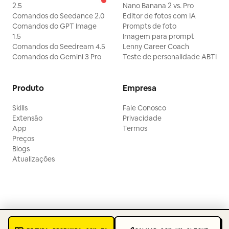
2.5
Nano Banana 2 vs. Pro
Comandos do Seedance 2.0
Editor de fotos com IA
Comandos do GPT Image
Prompts de foto
1.5
Imagem para prompt
Comandos do Seedream 4.5
Lenny Career Coach
Comandos do Gemini 3 Pro
Teste de personalidade ABTI
Produto
Empresa
Skills
Fale Conosco
Extensão
Privacidade
App
Termos
Preços
Blogs
Atualizações