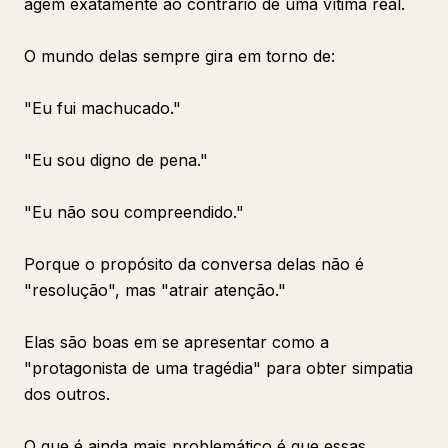
agem exatamente ao contrário de uma vítima real.
O mundo delas sempre gira em torno de:
"Eu fui machucado."
"Eu sou digno de pena."
"Eu não sou compreendido."
Porque o propósito da conversa delas não é
"resolução", mas "atrair atenção."
Elas são boas em se apresentar como a
"protagonista de uma tragédia" para obter simpatia
dos outros.
O que é ainda mais problemático é que essas