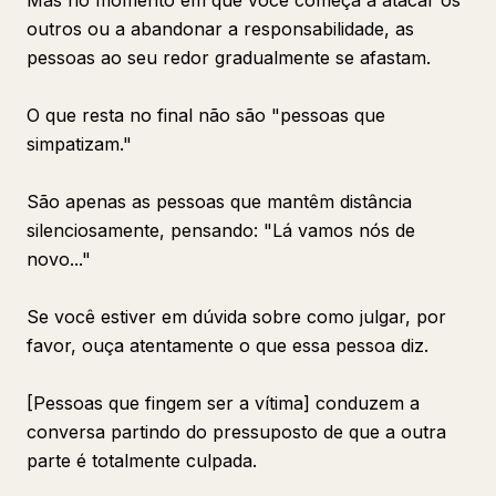
Mas no momento em que você começa a atacar os
outros ou a abandonar a responsabilidade, as
pessoas ao seu redor gradualmente se afastam.
O que resta no final não são "pessoas que
simpatizam."
São apenas as pessoas que mantêm distância
silenciosamente, pensando: "Lá vamos nós de
novo..."
Se você estiver em dúvida sobre como julgar, por
favor, ouça atentamente o que essa pessoa diz.
[Pessoas que fingem ser a vítima] conduzem a
conversa partindo do pressuposto de que a outra
parte é totalmente culpada.