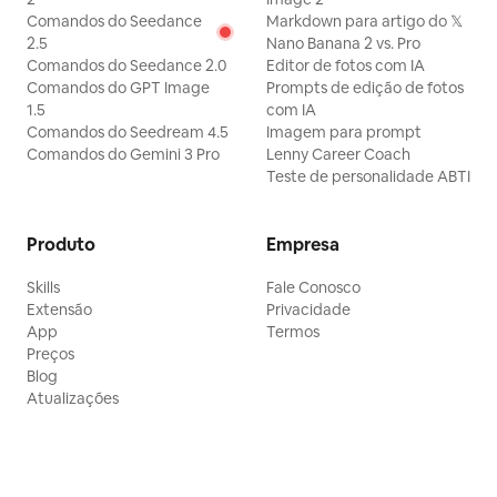
Comandos do Seedance
Markdown para artigo do 𝕏
2.5
Nano Banana 2 vs. Pro
Comandos do Seedance 2.0
Editor de fotos com IA
Comandos do GPT Image
Prompts de edição de fotos
1.5
com IA
Comandos do Seedream 4.5
Imagem para prompt
Comandos do Gemini 3 Pro
Lenny Career Coach
Teste de personalidade ABTI
Produto
Empresa
Skills
Fale Conosco
Extensão
Privacidade
App
Termos
Preços
Blog
Atualizações