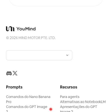
©
2026
MIND MOTOR PTE. LTD.
Prompts
Recursos
Comandos do Nano Banana
Para agents
Pro
Alternativas ao NotebookLM
Comandos do GPT Image
Apresentações do GPT
2
Image 2