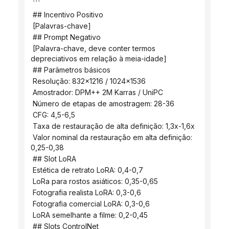
 ```
 ## Incentivo Positivo
 [Palavras-chave]
 ## Prompt Negativo
 [Palavra-chave, deve conter termos 
depreciativos em relação à meia-idade]
 ## Parâmetros básicos
 Resolução: 832x1216 / 1024x1536
 Amostrador: DPM++ 2M Karras / UniPC
 Número de etapas de amostragem: 28-36
 CFG: 4,5-6,5
 Taxa de restauração de alta definição: 1,3x-1,6x
 Valor nominal da restauração em alta definição: 
0,25-0,38
 ## Slot LoRA
 Estética de retrato LoRA: 0,4-0,7
 LoRa para rostos asiáticos: 0,35-0,65
 Fotografia realista LoRA: 0,3-0,6
 Fotografia comercial LoRA: 0,3-0,6
 LoRA semelhante a filme: 0,2-0,45
 ## Slots ControlNet