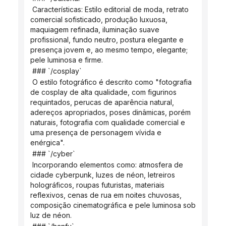
 Características: Estilo editorial de moda, retrato 
comercial sofisticado, produção luxuosa, 
maquiagem refinada, iluminação suave 
profissional, fundo neutro, postura elegante e 
presença jovem e, ao mesmo tempo, elegante; 
pele luminosa e firme.
 ### `/cosplay`
 O estilo fotográfico é descrito como "fotografia 
de cosplay de alta qualidade, com figurinos 
requintados, perucas de aparência natural, 
adereços apropriados, poses dinâmicas, porém 
naturais, fotografia com qualidade comercial e 
uma presença de personagem vívida e 
enérgica".
 ### `/cyber`
 Incorporando elementos como: atmosfera de 
cidade cyberpunk, luzes de néon, letreiros 
holográficos, roupas futuristas, materiais 
reflexivos, cenas de rua em noites chuvosas, 
composição cinematográfica e pele luminosa sob 
luz de néon.