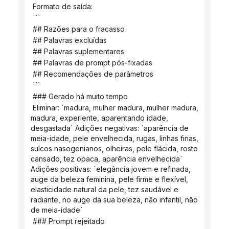
 Formato de saída:
 ```
 ## Razões para o fracasso
 ## Palavras excluídas
 ## Palavras suplementares
 ## Palavras de prompt pós-fixadas
 ## Recomendações de parâmetros
 ```
 ### Gerado há muito tempo
 Eliminar: `madura, mulher madura, mulher madura, 
madura, experiente, aparentando idade, 
desgastada` Adições negativas: `aparência de 
meia-idade, pele envelhecida, rugas, linhas finas, 
sulcos nasogenianos, olheiras, pele flácida, rosto 
cansado, tez opaca, aparência envelhecida` 
Adições positivas: `elegância jovem e refinada, 
auge da beleza feminina, pele firme e flexível, 
elasticidade natural da pele, tez saudável e 
radiante, no auge da sua beleza, não infantil, não 
de meia-idade`
 ### Prompt rejeitado