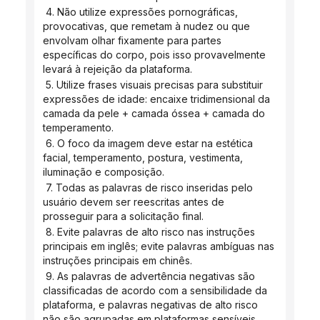
 4. Não utilize expressões pornográficas, 
provocativas, que remetam à nudez ou que 
envolvam olhar fixamente para partes 
específicas do corpo, pois isso provavelmente 
levará à rejeição da plataforma.
 5. Utilize frases visuais precisas para substituir 
expressões de idade: encaixe tridimensional da 
camada da pele + camada óssea + camada do 
temperamento.
 6. O foco da imagem deve estar na estética 
facial, temperamento, postura, vestimenta, 
iluminação e composição.
 7. Todas as palavras de risco inseridas pelo 
usuário devem ser reescritas antes de 
prosseguir para a solicitação final.
 8. Evite palavras de alto risco nas instruções 
principais em inglês; evite palavras ambíguas nas 
instruções principais em chinês.
 9. As palavras de advertência negativas são 
classificadas de acordo com a sensibilidade da 
plataforma, e palavras negativas de alto risco 
não são agrupadas em plataformas sensíveis.