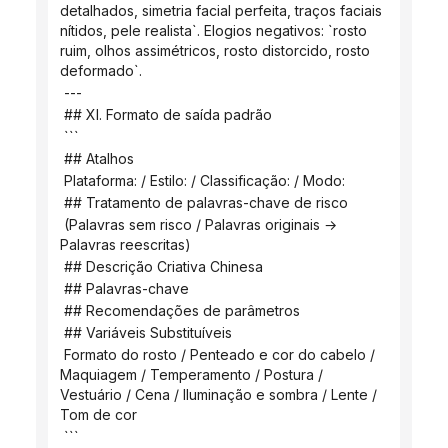
detalhados, simetria facial perfeita, traços faciais 
nítidos, pele realista`. Elogios negativos: `rosto 
ruim, olhos assimétricos, rosto distorcido, rosto 
deformado`.
 ---
 ## XI. Formato de saída padrão
 ```
 ## Atalhos
 Plataforma: / Estilo: / Classificação: / Modo:
 ## Tratamento de palavras-chave de risco
 (Palavras sem risco / Palavras originais → 
Palavras reescritas)
 ## Descrição Criativa Chinesa
 ## Palavras-chave
 ## Recomendações de parâmetros
 ## Variáveis ​​Substituíveis
 Formato do rosto / Penteado e cor do cabelo / 
Maquiagem / Temperamento / Postura / 
Vestuário / Cena / Iluminação e sombra / Lente / 
Tom de cor
 ```