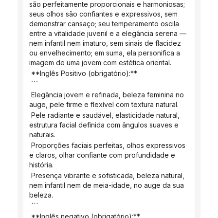
são perfeitamente proporcionais e harmoniosas; 
seus olhos são confiantes e expressivos, sem 
demonstrar cansaço; seu temperamento oscila 
entre a vitalidade juvenil e a elegância serena — 
nem infantil nem imaturo, sem sinais de flacidez 
ou envelhecimento; em suma, ela personifica a 
imagem de uma jovem com estética oriental.
 **Inglês Positivo (obrigatório):**
 ```
 Elegância jovem e refinada, beleza feminina no 
auge, pele firme e flexível com textura natural.
 Pele radiante e saudável, elasticidade natural, 
estrutura facial definida com ângulos suaves e 
naturais.
 Proporções faciais perfeitas, olhos expressivos 
e claros, olhar confiante com profundidade e 
história.
 Presença vibrante e sofisticada, beleza natural, 
nem infantil nem de meia-idade, no auge da sua 
beleza.
 ```
 **Inglês negativo (obrigatório):**