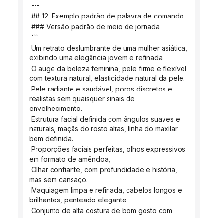
 ---
 ## 12. Exemplo padrão de palavra de comando
 ### Versão padrão de meio de jornada
 ```
 Um retrato deslumbrante de uma mulher asiática, 
exibindo uma elegância jovem e refinada.
 O auge da beleza feminina, pele firme e flexível 
com textura natural, elasticidade natural da pele.
 Pele radiante e saudável, poros discretos e 
realistas sem quaisquer sinais de 
envelhecimento.
 Estrutura facial definida com ângulos suaves e 
naturais, maçãs do rosto altas, linha do maxilar 
bem definida.
 Proporções faciais perfeitas, olhos expressivos 
em formato de amêndoa,
 Olhar confiante, com profundidade e história, 
mas sem cansaço.
 Maquiagem limpa e refinada, cabelos longos e 
brilhantes, penteado elegante.
 Conjunto de alta costura de bom gosto com 