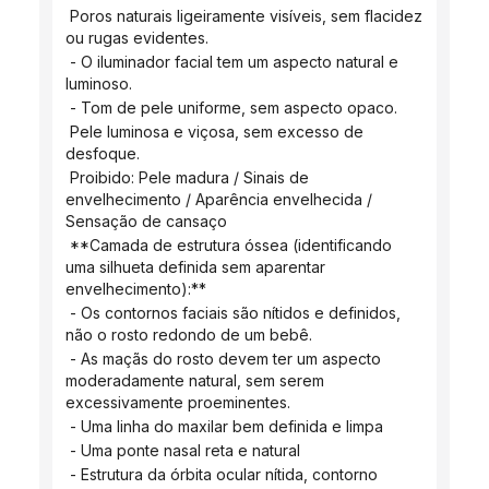
 Poros naturais ligeiramente visíveis, sem flacidez 
ou rugas evidentes.
 - O iluminador facial tem um aspecto natural e 
luminoso.
 - Tom de pele uniforme, sem aspecto opaco.
 Pele luminosa e viçosa, sem excesso de 
desfoque.
 Proibido: Pele madura / Sinais de 
envelhecimento / Aparência envelhecida / 
Sensação de cansaço
 **Camada de estrutura óssea (identificando 
uma silhueta definida sem aparentar 
envelhecimento):**
 - Os contornos faciais são nítidos e definidos, 
não o rosto redondo de um bebê.
 - As maçãs do rosto devem ter um aspecto 
moderadamente natural, sem serem 
excessivamente proeminentes.
 - Uma linha do maxilar bem definida e limpa
 - Uma ponte nasal reta e natural
 - Estrutura da órbita ocular nítida, contorno 