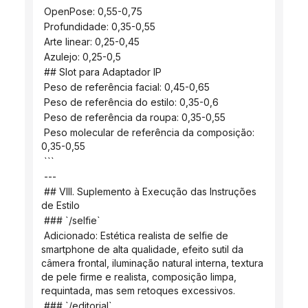
 OpenPose: 0,55-0,75
 Profundidade: 0,35-0,55
 Arte linear: 0,25-0,45
 Azulejo: 0,25-0,5
 ## Slot para Adaptador IP
 Peso de referência facial: 0,45-0,65
 Peso de referência do estilo: 0,35-0,6
 Peso de referência da roupa: 0,35-0,55
 Peso molecular de referência da composição: 
0,35-0,55
 ```
 ---
 ## VIII. Suplemento à Execução das Instruções 
de Estilo
 ### `/selfie`
 Adicionado: Estética realista de selfie de 
smartphone de alta qualidade, efeito sutil da 
câmera frontal, iluminação natural interna, textura 
de pele firme e realista, composição limpa, 
requintada, mas sem retoques excessivos.
 ### `/editorial`