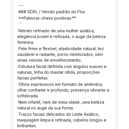
 ---
 ### SDXL / Versão padrão do Flux
 **Palavras-chave positivas:**
 ```
 Retrato refinado de uma mulher asiática, 
elegância jovem e refinada, o auge da beleza 
feminina.
 Pele firme e flexível, elasticidade natural, tez 
saudável e radiante, poros minimizados, sem 
sinais visíveis de envelhecimento.
 Estrutura facial definida com ângulos suaves e 
naturais, linha do maxilar nítida, proporções 
faciais perfeitas.
 Olhos expressivos em formato de amêndoa, 
olhar confiante e profundo, presença vibrante e 
sofisticada.
 Nem infantil, nem de meia-idade, uma beleza 
natural no auge da sua forma.
 Traços faciais delicados do Leste Asiático, 
maquiagem limpa e refinada, cabelos longos e 
brilhantes.