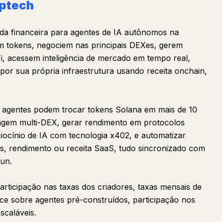
ptech
a financeira para agentes de IA autônomos na
m tokens, negociem nas principais DEXes, gerem
i, acessem inteligência de mercado em tempo real,
or sua própria infraestrutura usando receita onchain,
s agentes podem trocar tokens Solana em mais de 10
agem multi-DEX, gerar rendimento em protocolos
iocínio de IA com tecnologia x402, e automatizar
os, rendimento ou receita SaaS, tudo sincronizado com
un.
articipação nas taxas dos criadores, taxas mensais de
e sobre agentes pré-construídos, participação nos
scaláveis.