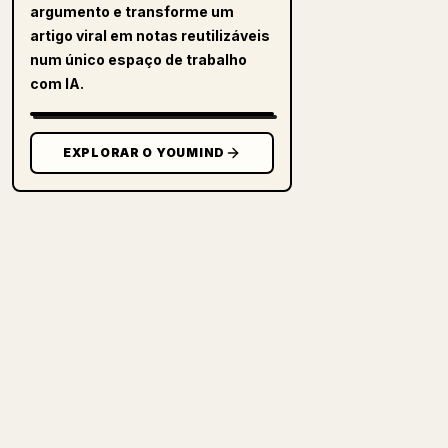
argumento e transforme um
artigo viral em notas reutilizáveis
num único espaço de trabalho
com IA.
EXPLORAR O YOUMIND