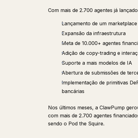
Com mais de 2.700 agentes já lançados
Lançamento de um marketplace 
Expansão da infraestrutura
Meta de 10.000+ agentes financ
Adição de copy-trading e intera
Suporte a mais modelos de IA
Abertura de submissões de terc
Implementação de primitivas DeF
bancárias
Nos últimos meses, a ClawPump gero
com mais de 2.700 agentes financiado
sendo o Pod the Squire.