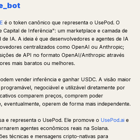
e_bot
E
é o token canônico que representa o UsePod. O
 Capital de Inferência": um marketplace e camada de
de IA. A ideia é que desenvolvedores e agentes de IA
ovedores centralizados como OpenAI ou Anthropic;
isições de API no formato OpenAI/Anthropic através
ores mais baratos ou melhores.
dem vender inferência e ganhar USDC. A visão maior
programável, negociável e utilizável diretamente por
plicativos comparem preços, comprem poder
e, eventualmente, operem de forma mais independente.
usa e representa o UsePod. Ele promove o
UsePod.ai
e
 tornarem agentes econômicos reais na Solana.
ões técnicas e mensagens cripto-nativas para