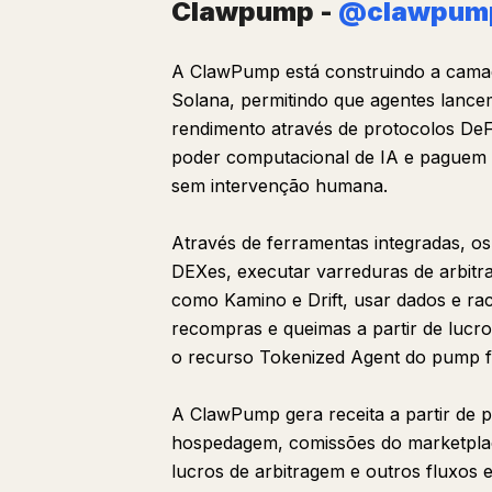
Clawpump -
@clawpum
A ClawPump está construindo a camad
Solana, permitindo que agentes lance
rendimento através de protocolos DeF
poder computacional de IA e paguem p
sem intervenção humana.
Através de ferramentas integradas, o
DEXes, executar varreduras de arbitr
como Kamino e Drift, usar dados e rac
recompras e queimas a partir de lucr
o recurso Tokenized Agent do pump f
A ClawPump gera receita a partir de p
hospedagem, comissões do marketplac
lucros de arbitragem e outros fluxos e