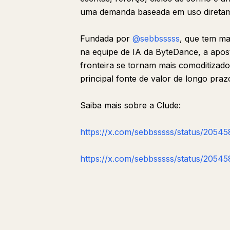
uma demanda baseada em uso diretame
Fundada por
@sebbsssss
, que tem ma
na equipe de IA da ByteDance, a apos
fronteira se tornam mais comoditizados
principal fonte de valor de longo praz
Saiba mais sobre a Clude:
https://x.com/sebbsssss/status/205
https://x.com/sebbsssss/status/205