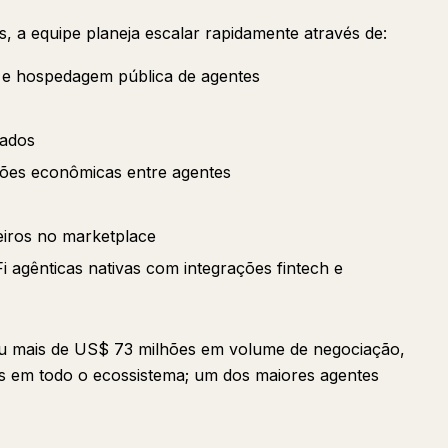
, a equipe planeja escalar rapidamente através de:
e hospedagem pública de agentes
iados
ções econômicas entre agentes
eiros no marketplace
i agênticas nativas com integrações fintech e
u mais de US$ 73 milhões em volume de negociação,
s em todo o ecossistema; um dos maiores agentes