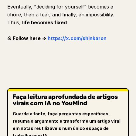
Eventually, "deciding for yourself" becomes a
chore, then a fear, and finally, an impossibility.
Thus,
life becomes fixed
.
※ Follow here ⇒
https://x.com/shinkaron
Faça leitura aprofundada de artigos
virais com IA no YouMind
Guarde a fonte, faça perguntas específicas,
resuma o argumento e transforme um artigo viral
em notas reutilizáveis num único espaço de
trabalho com IA.