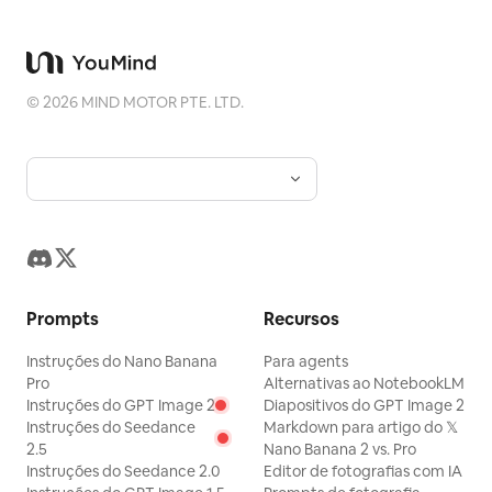
©
2026
MIND MOTOR PTE. LTD.
Prompts
Recursos
Instruções do Nano Banana
Para agents
Pro
Alternativas ao NotebookLM
Instruções do GPT Image 2
Diapositivos do GPT Image 2
Instruções do Seedance
Markdown para artigo do 𝕏
2.5
Nano Banana 2 vs. Pro
Instruções do Seedance 2.0
Editor de fotografias com IA