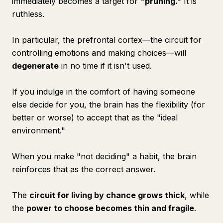
immediately becomes a target for
"pruning."
It is
ruthless.
In particular, the prefrontal cortex—the circuit for
controlling emotions and making choices—will
degenerate
in no time if it isn't used.
If you indulge in the comfort of having someone
else decide for you, the brain has the flexibility (for
better or worse) to accept that as the "ideal
environment."
When you make "not deciding" a habit, the brain
reinforces that as the correct answer.
The
circuit for living by chance grows thick
, while
the
power to choose becomes thin and fragile
.