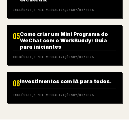
INGLÊS
245,5 MIL
VISUALIZAÇÕES
07/08/2026
Como criar um Mini Programa do
05
WeChat com o WorkBuddy: Guia
para iniciantes
CHINÊS
161,8 MIL
VISUALIZAÇÕES
07/08/2026
Investimentos com IA para todos.
06
INGLÊS
168,3 MIL
VISUALIZAÇÕES
07/08/2026