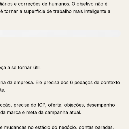
 diários e correções de humanos. O objetivo não é
 tornar a superfície de trabalho mais inteligente a
 a se tornar útil.
ria da empresa. Ele precisa dos 6 pedaços de contexto
te.
ecção, precisa do ICP, oferta, objeções, desempenho
 da marca e meta da campanha atual.
 de mudanças no estágio do negócio, contas paradas,