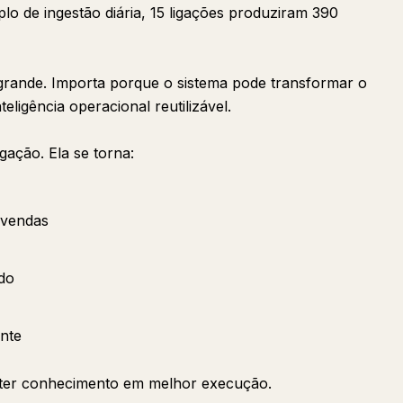
o de ingestão diária, 15 ligações produziram 390
grande. Importa porque o sistema pode transformar o
ligência operacional reutilizável.
ação. Ela se torna:
 vendas
do
nte
ter conhecimento em melhor execução.