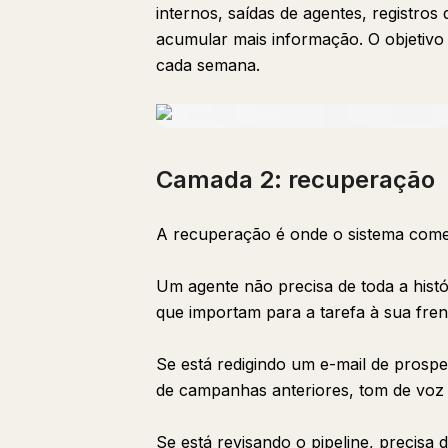
internos, saídas de agentes, registros
acumular mais informação. O objetivo é
cada semana.
Camada 2: recuperação
A recuperação é onde o sistema começa
Um agente não precisa de toda a histó
que importam para a tarefa à sua fren
Se está redigindo um e-mail de prosp
de campanhas anteriores, tom de voz
Se está revisando o pipeline, precisa