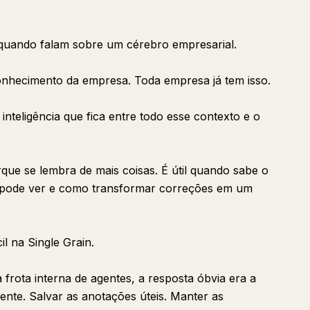
 quando falam sobre um cérebro empresarial.
onhecimento da empresa. Toda empresa já tem isso.
nteligência que fica entre todo esse contexto e o
que se lembra de mais coisas. É útil quando sabe o
 pode ver e como transformar correções em um
l na Single Grain.
rota interna de agentes, a resposta óbvia era a
nte. Salvar as anotações úteis. Manter as