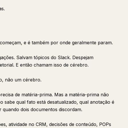
as.
e começam, e é também por onde geralmente param.
gações. Salvam tópicos do Slack. Despejam
orial. E então chamam isso de cérebro.
o, não um cérebro.
recisa de matéria-prima. Mas a matéria-prima não
ão sabe qual fato está desatualizado, qual anotação é
er quando dois documentos discordam.
ações, atividade no CRM, decisões de conteúdo, POPs