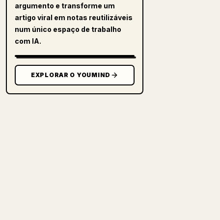
argumento e transforme um
artigo viral em notas reutilizáveis
num único espaço de trabalho
com IA.
EXPLORAR O YOUMIND