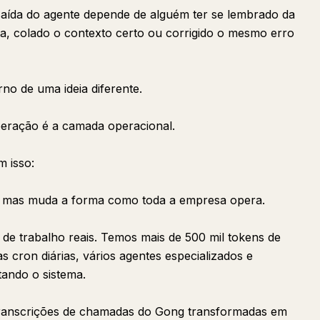
aída do agente depende de alguém ter se lembrado da
ta, colado o contexto certo ou corrigido o mesmo erro
no de uma ideia diferente.
peração é a camada operacional.
m isso:
 mas muda a forma como toda a empresa opera.
 de trabalho reais. Temos mais de 500 mil tokens de
s cron diárias, vários agentes especializados e
tando o sistema.
 transcrições de chamadas do Gong transformadas em