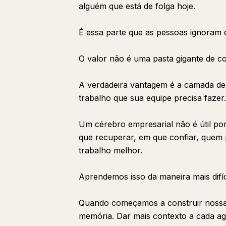
alguém que está de folga hoje.
É essa parte que as pessoas ignoram
O valor não é uma pasta gigante de c
A verdadeira vantagem é a camada de i
trabalho que sua equipe precisa fazer.
Um cérebro empresarial não é útil por
que recuperar, em que confiar, quem
trabalho melhor.
Aprendemos isso da maneira mais difíci
Quando começamos a construir nossa f
memória. Dar mais contexto a cada age