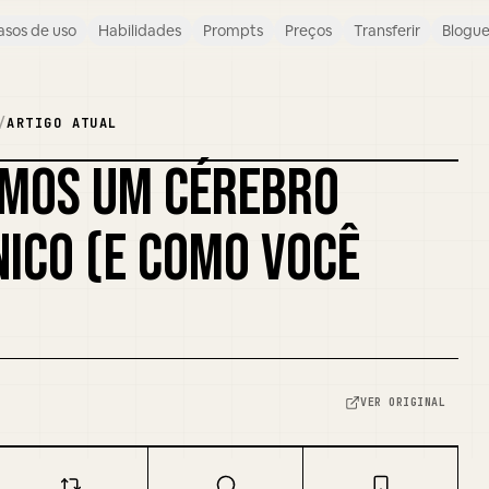
asos de uso
Habilidades
Prompts
Preços
Transferir
Blogu
/
ARTIGO ATUAL
MOS UM CÉREBRO
REMISTURAR CAPA
ICO (E COMO VOCÊ
VER ORIGINAL