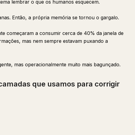
sistema lembrar o que os humanos esquecem.
anas. Então, a própria memória se tornou o gargalo.
nte começaram a consumir cerca de 40% da janela de
formações, mas nem sempre estavam puxando a
ligente, mas operacionalmente muito mais bagunçado.
 camadas que usamos para corrigir