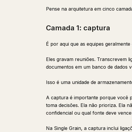
Pense na arquitetura em cinco camad
Camada 1: captura
É por aqui que as equipes geralment
Eles gravam reuniões. Transcrevem li
documentos em um banco de dados vet
Isso é uma unidade de armazenament
A captura é importante porque você p
toma decisões. Ela não prioriza. Ela n
confidencial ou qual fonte deve venc
Na Single Grain, a captura inclui lig