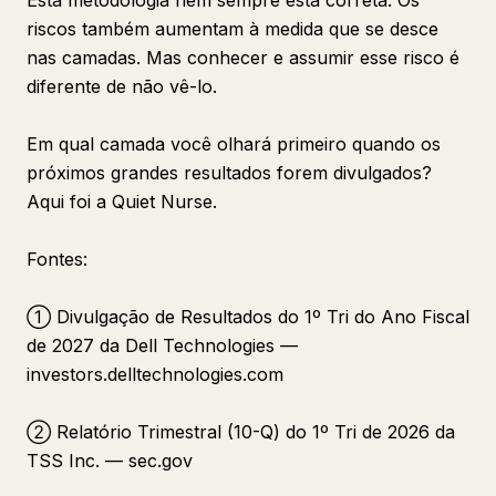
Esta metodologia nem sempre está correta. Os
riscos também aumentam à medida que se desce
nas camadas. Mas conhecer e assumir esse risco é
diferente de não vê-lo.
Em qual camada você olhará primeiro quando os
próximos grandes resultados forem divulgados?
Aqui foi a Quiet Nurse.
Fontes:
① Divulgação de Resultados do 1º Tri do Ano Fiscal
de 2027 da Dell Technologies —
investors.delltechnologies.com
② Relatório Trimestral (10-Q) do 1º Tri de 2026 da
TSS Inc. — sec.gov