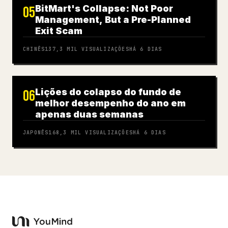
BitMart's Collapse: Not Poor
05
Management, But a Pre-Planned
Exit Scam
CHINÊS
137,3 MIL
VISUALIZAÇÕES
HÁ 6 DIAS
Lições do colapso do fundo de
06
melhor desempenho do ano em
apenas duas semanas
JAPONÊS
168,3 MIL
VISUALIZAÇÕES
HÁ 6 DIAS