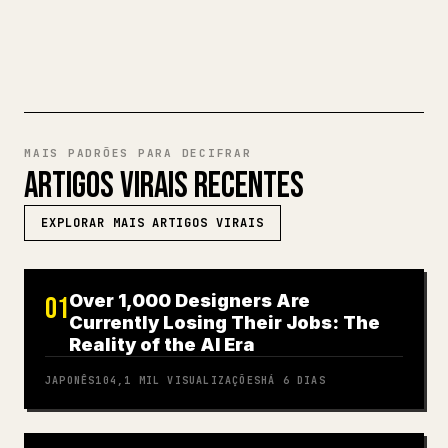
EXPERIMENTE MARKDOWN PARA
𝕏
MAIS PADRÕES PARA DECIFRAR
ARTIGOS VIRAIS RECENTES
EXPLORAR MAIS ARTIGOS VIRAIS
Over 1,000 Designers Are
01
Currently Losing Their Jobs: The
Reality of the AI Era
JAPONÊS
104,1 MIL
VISUALIZAÇÕES
HÁ 6 DIAS