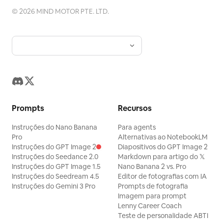
©
2026
MIND MOTOR PTE. LTD.
Prompts
Recursos
Instruções do Nano Banana
Para agents
Pro
Alternativas ao NotebookLM
Instruções do GPT Image 2
Diapositivos do GPT Image 2
Instruções do Seedance 2.0
Markdown para artigo do 𝕏
Instruções do GPT Image 1.5
Nano Banana 2 vs. Pro
Instruções do Seedream 4.5
Editor de fotografias com IA
Instruções do Gemini 3 Pro
Prompts de fotografia
Imagem para prompt
Lenny Career Coach
Teste de personalidade ABTI