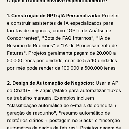
O que o trabalho envolve especificamente?
1. Construção de GPTs/IA Personalizada:
Projetar
e construir assistentes de IA especializados para
tarefas de negócios, como "GPTs de Análise de
Concorrentes", "Bots de FAQ Internos", "IA de
Resumo de Reuniões" e "IA de Processamento de
Faturas". Projetos geralmente pagam de 20.000 a
50.000 ienes por unidade; criar de 5 a 10 unidades
por mês pode render de 100.000 a 500.000 ienes.
2. Design de Automação de Negócios:
Usar a API
do ChatGPT + Zapier/Make para automatizar fluxos
de trabalho manuais. Exemplos incluem
"classificação automática de e-mails de consulta +
geração de rascunho", "resumo automático de
relatórios diários + postagem no Slack" e "inserção
automática de dados de faturas". Projetos pagam de