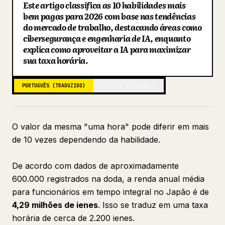
Este artigo classifica as 10 habilidades mais
Blogue
bem pagas para 2026 com base nas tendências
do mercado de trabalho, destacando áreas como
cibersegurança e engenharia de IA, enquanto
Atualizações
explica como aproveitar a IA para maximizar
sua taxa horária.
PORTUGUÊS (TRADUZIDO)
JAPONÊS (ORIGINAL)
O valor da mesma "uma hora" pode diferir em mais
de 10 vezes dependendo da habilidade.
De acordo com dados de aproximadamente
600.000 registrados na doda, a renda anual média
para funcionários em tempo integral no Japão é de
4,29 milhões de ienes
. Isso se traduz em uma taxa
horária de cerca de 2.200 ienes.