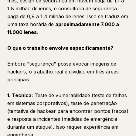
mês, design de segurança em nuvem paga de 1,1 a
1,8 milhão de ienes, e consultoria de segurança
paga de 0,9 a 1,4 milhão de ienes. Isso se traduz em
uma taxa horária de
aproximadamente 7.000 a
11.000 ienes
.
O que o trabalho envolve especificamente?
Embora "segurança" possa evocar imagens de
hackers, o trabalho real é dividido em três áreas
principais:
1. Técnica:
Teste de vulnerabilidade (teste de falhas
em sistemas corporativos), teste de penetração
(tentativa de hackear para encontrar pontos fracos)
e resposta a incidentes (medidas de emergência
durante um ataque). Isso requer experiência em
engenharia.