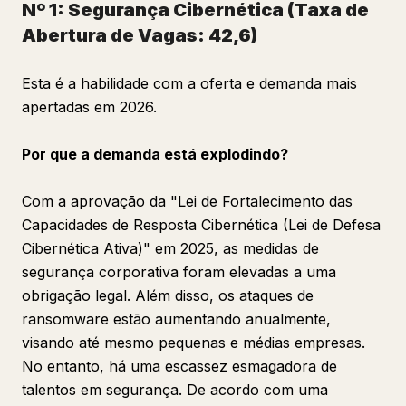
Nº 1: Segurança Cibernética (Taxa de
Abertura de Vagas: 42,6)
Esta é a habilidade com a oferta e demanda mais
apertadas em 2026.
Por que a demanda está explodindo?
Com a aprovação da "Lei de Fortalecimento das
Capacidades de Resposta Cibernética (Lei de Defesa
Cibernética Ativa)" em 2025, as medidas de
segurança corporativa foram elevadas a uma
obrigação legal. Além disso, os ataques de
ransomware estão aumentando anualmente,
visando até mesmo pequenas e médias empresas.
No entanto, há uma escassez esmagadora de
talentos em segurança. De acordo com uma