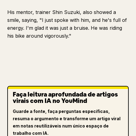
His mentor, trainer Shin Suzuki, also showed a
smile, saying, "I just spoke with him, and he's full of
energy. I'm glad it was just a bruise. He was riding
his bike around vigorously."
Faça leitura aprofundada de artigos
virais com IA no YouMind
Guarde a fonte, faça perguntas específicas,
resuma o argumento e transforme um artigo viral
em notas reutilizáveis num único espaço de
trabalho com IA.