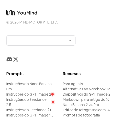
©
2026
MIND MOTOR PTE. LTD.
Prompts
Recursos
Instruções do Nano Banana
Para agents
Pro
Alternativas ao NotebookLM
Instruções do GPT Image 2
Diapositivos do GPT Image 2
Instruções do Seedance
Markdown para artigo do 𝕏
2.5
Nano Banana 2 vs. Pro
Instruções do Seedance 2.0
Editor de fotografias com IA
Instruções do GPT Image 1.5
Prompts de fotografia