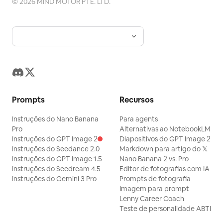
©
2026
MIND MOTOR PTE. LTD.
Prompts
Recursos
Instruções do Nano Banana
Para agents
Pro
Alternativas ao NotebookLM
Instruções do GPT Image 2
Diapositivos do GPT Image 2
Instruções do Seedance 2.0
Markdown para artigo do 𝕏
Instruções do GPT Image 1.5
Nano Banana 2 vs. Pro
Instruções do Seedream 4.5
Editor de fotografias com IA
Instruções do Gemini 3 Pro
Prompts de fotografia
Imagem para prompt
Lenny Career Coach
Teste de personalidade ABTI