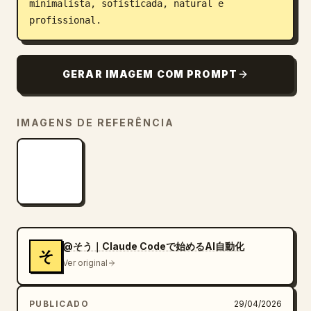
minimalista, sofisticada, natural e 
profissional.
GERAR IMAGEM COM PROMPT
IMAGENS DE REFERÊNCIA
@そう｜Claude Codeで始めるAI自動化
そ
Ver original
PUBLICADO
29/04/2026